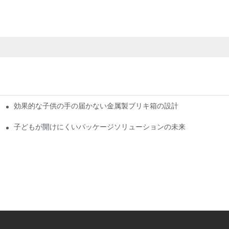
効果的な子供の手の届かない金属製ブリキ箱の設計
する
子どもが開けにくいパッケージソリューションの未来