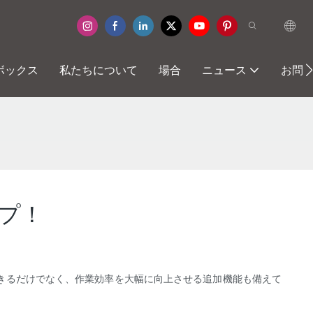
ボックス
私たちについて
場合
ニュース
お問
プ！
きるだけでなく、作業効率を大幅に向上させる追加機能も備えて