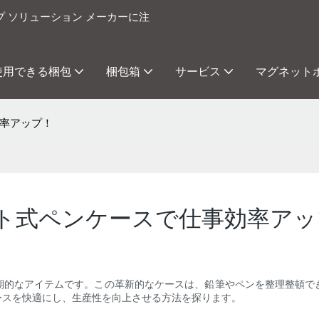
プ ソリューション メーカーに注
使用できる梱包
梱包箱
サービス
マグネット
率アップ！
ト式ペンケースで仕事効率アッ
期的なアイテムです。この革新的なケースは、鉛筆やペンを整理整頓で
ースを快適にし、生産性を向上させる方法を探ります。