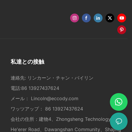
私達との接触
連絡先: リンカーン・チャン・バイリン
電話:86 13927437624
メール：
Lincoln@eccody.com
ワッツアップ： 86 13927437624
会社の住所：建物4、Zhongsheng Technology Park、
He'erer Road、Dawangshan Community、Shajing