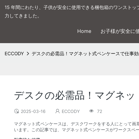
15 年間にわたり、子供が安全に使用できる梱包箱のワンストッ
力してきました。
Home
お子様が安全に
ECCODY
デスクの必需品！マグネット式ペンケースで仕事効
デスクの必需品！マグネッ
2025-03-16
ECCODY
72
マグネット式ペンケースは、デスクワークをする人にとって画
います。この記事では、マグネット式ペンケースがワークスペ