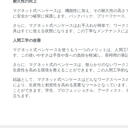
耐久性の向上
マグネット式ペンケースは、機能性に加え、その耐久性の高さで
に安全かつ確実に保護します。バックパック、ブリーフケース
さらに、マグネット式ペンケースはお手入れが簡単で、ワーク
具はすぐに使える状態になります。この丁寧なメンテナンスに
人間工学の改善
マグネット式ペンケースを使うもう一つのメリットは、人間工
す。この使いやすさは手首や首への負担を軽減し、長時間の筆
さらに、マグネット式のペンケースは、散らかりのないワーク
生産性を高める環境を整えることができます。この人間工学的
結論として、マグネット式ペンケースはどんなワークスペース
により、生産性と創造性を高める貴重なツールとなっています
ことができます。学生、プロフェッショナル、アーティスト、
立ちます。