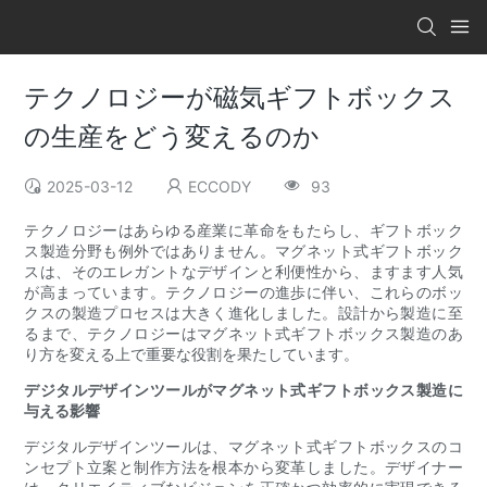
テクノロジーが磁気ギフトボックス
の生産をどう変えるのか
2025-03-12
ECCODY
93
テクノロジーはあらゆる産業に革命をもたらし、ギフトボック
ス製造分野も例外ではありません。マグネット式ギフトボック
スは、そのエレガントなデザインと利便性から、ますます人気
が高まっています。テクノロジーの進歩に伴い、これらのボッ
クスの製造プロセスは大きく進化しました。設計から製造に至
るまで、テクノロジーはマグネット式ギフトボックス製造のあ
り方を変える上で重要な役割を果たしています。
デジタルデザインツールがマグネット式ギフトボックス製造に
与える影響
デジタルデザインツールは、マグネット式ギフトボックスのコ
ンセプト立案と制作方法を根本から変革しました。デザイナー