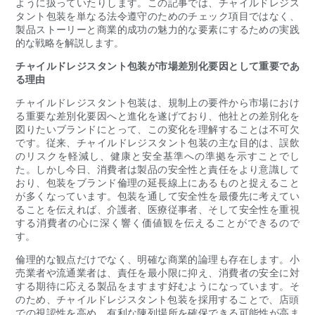
ように扱っていたりします。この記事では、チャイルドレジス
タント包装を単なる法令遵守のためのチェック項目ではなく、
製品ストーリーと商業的成功の魅力的な要素にするための実践
的な戦略を解説します。
チャイルドレジスタント包装が市場差別化要因として重要であ
る理由
チャイルドレジスタント包装は、規制上の要件から市場におけ
る重要な差別化要因へと進化を遂げており、他社との差別化を
図りたいブランドにとって、この変化を理解することは不可欠
です。従来、チャイルドレジスタント包装の主な目的は、誤飲
のリスクを軽減し、健康と安全基準への準拠を示すことでし
た。しかし今日、消費者は製品の安全性と責任をより意識して
おり、包装をブランド倫理の延長線上にあるものと捉えること
が多くなっています。包装を通して安全性を最優先に考えてい
ることを伝えれば、介護者、医療従事者、そして安全性を重視
する消費者の心に深く響く価値観を伝えることができるので
す。
倫理的な観点だけでなく、明確な商業的論理も存在します。小
売業者や流通業者は、責任を最小限に抑え、消費者の安全に対
する期待に応える製品をますます好むようになっています。そ
のため、チャイルドレジスタント包装を採用することで、店頭​​
での視認性を高め、有利な陳列場所を確保できる可能性が高ま