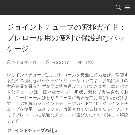
ジョイントチューブの究極ガイド：
プレロール用の便利で保護的なパッ
ケージ
2024-12-01
ECCODY
123
ジョイントチューブは、プレロールを安全に持ち運び、保管す
るための便利なパッケージソリューションです。お気に入りの
大麻製品を目立たず安全に持ち運ぶことができます。コンパク
トなチューブは、様々なサイズ、形状、素材で提供されてお
り、ユーザー一人ひとりのニーズに合わせてお選びいただけま
す。この究極のジョイントチューブガイドでは、ジョイントチ
ューブを使用するメリット、市販されている様々なタイプ、そ
してプレロールに最適なチューブの選び方について詳しく解説
します。
ジョイントチューブの利点