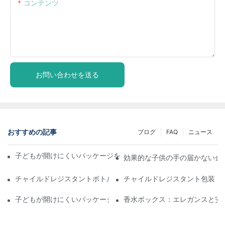
コンテンツ
お問い合わせを送る
おすすめの記事
ブログ
FAQ
ニュース
子どもが開けにくいパッケージを理解する：子どもの安全を確保
効果的な子供の手の届かない金
チャイルドレジスタントボトル：遵守のために知っておくべきこ
チャイルドレジスタント包装：
子どもが開けにくいパッケージソリューションの未来
香水ボックス：エレガンスと安