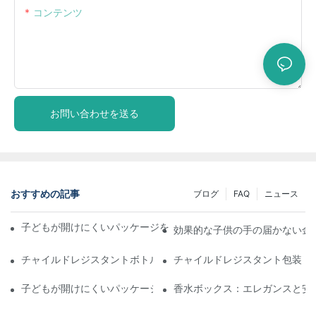
コンテンツ
お問い合わせを送る
おすすめの記事
ブログ
FAQ
ニュース
子どもが開けにくいパッケージを理解する：子どもの安全を確保
効果的な子供の手の届かない金
チャイルドレジスタントボトル：遵守のために知っておくべきこ
チャイルドレジスタント包装：
子どもが開けにくいパッケージソリューションの未来
香水ボックス：エレガンスと安