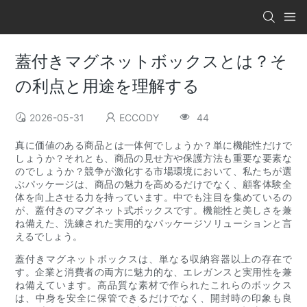
蓋付きマグネットボックスとは？そ
の利点と用途を理解する
2026-05-31
ECCODY
44
真に価値のある商品とは一体何でしょうか？単に機能性だけで
しょうか？それとも、商品の見せ方や保護方法も重要な要素な
のでしょうか？競争が激化する市場環境において、私たちが選
ぶパッケージは、商品の魅力を高めるだけでなく、顧客体験全
体を向上させる力を持っています。中でも注目を集めているの
が、蓋付きのマグネット式ボックスです。機能性と美しさを兼
ね備えた、洗練された実用的なパッケージソリューションと言
えるでしょう。
蓋付きマグネットボックスは、単なる収納容器以上の存在で
す。企業と消費者の両方に魅力的な、エレガンスと実用性を兼
ね備えています。高品質な素材で作られたこれらのボックス
は、中身を安全に保管できるだけでなく、開封時の印象も良