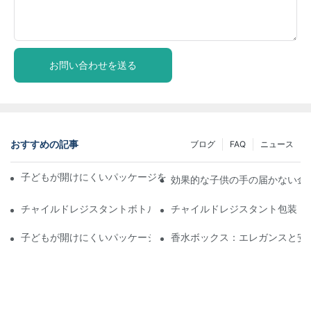
お問い合わせを送る
おすすめの記事
ブログ
FAQ
ニュース
子どもが開けにくいパッケージを理解する：子どもの安全を確保
効果的な子供の手の届かない金
チャイルドレジスタントボトル：遵守のために知っておくべきこ
チャイルドレジスタント包装：
子どもが開けにくいパッケージソリューションの未来
香水ボックス：エレガンスと安