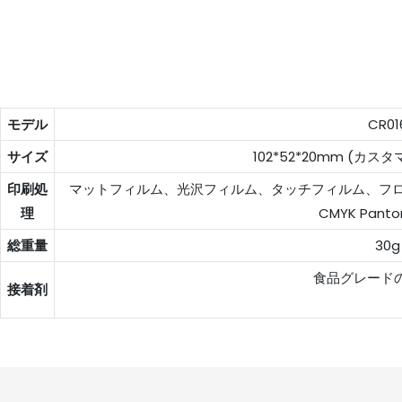
モデル
CR01
サイズ
102*52*20mm (カ
印刷処
マットフィルム、光沢フィルム、タッチフィルム、フロ
理
CMYK Panto
総重量
30g
食品グレード
接着剤