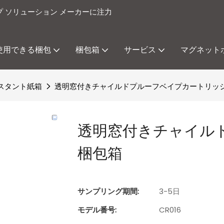
プ ソリューション メーカーに注力
使用できる梱包
梱包箱
サービス
マグネット
スタント紙箱
透明窓付きチャイルドプルーフベイプカートリッ
透明窓付きチャイル
梱包箱
サンプリング期間:
3-5日
モデル番号:
CR016