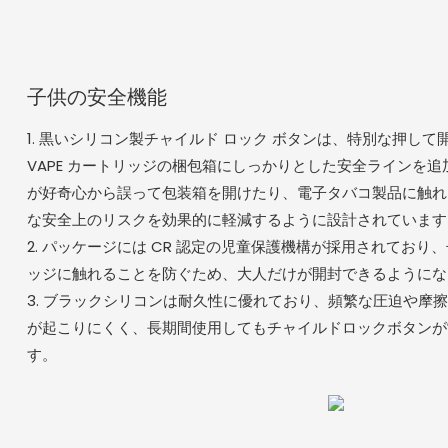
子供の安全機能
1. 黒いシリコン製チャイルド ロック ボタンは、特別な押し
VAPE カートリッジの梱包箱にしっかりとした安全ラインを追
が好奇心から誤って包装箱を開けたり、電子タバコ製品に触れ
な安全上のリスクを効果的に軽減するように設計されています
2. パッケージには CR 認定の児童保護機構が採用されており、
ッジに触れることを防ぐため、大人だけが開封できるようにな
3. ブラックシリコンは耐久性に優れており、頻繁な圧迫や摩
が起こりにくく、長期間使用してもチャイルドロックボタンが
す。