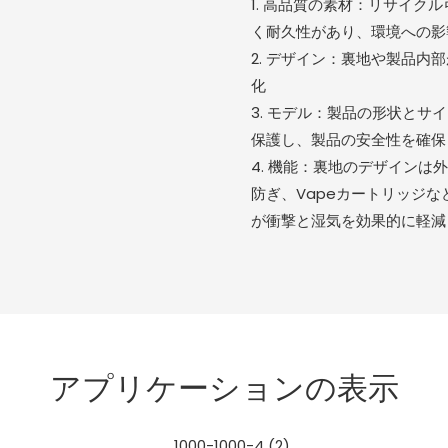
1. 高品質の素材：リサイク
く耐久性があり、環境への影
2. デザイン：裏地や製品
化
3. モデル：製品の形状と
保護し、製品の安全性を確保
4. 機能：裏地のデザイン
防ぎ、Vapeカートリッジ
が衝撃と湿気を効果的に軽減
アプリケーションの表示