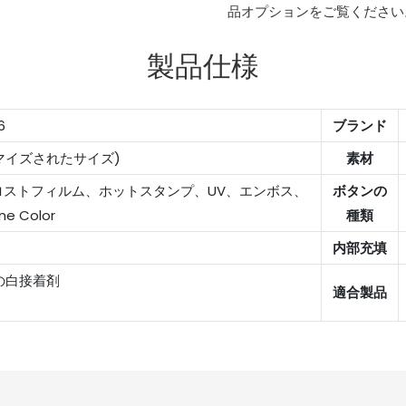
品オプションをご覧ください
製品仕様
6
ブランド
スタマイズされたサイズ)
素材
ストフィルム、ホットスタンプ、UV、エンボス、
ボタンの
ne Color
種類
内部充填
の白接着剤
適合製品