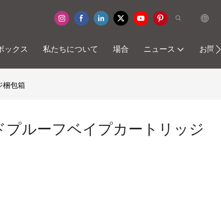
ボックス
私たちについて
場合
ニュース
お問
ジ梱包箱
ドプルーフベイプカートリッジ