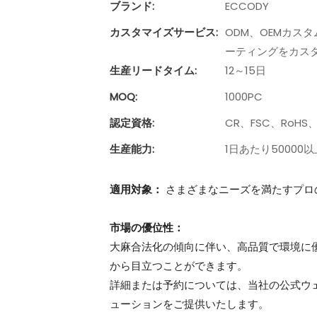
ブランド:
ECCODY
カスタマイズサービス:
ODM、OEMカス
ーティングをカス
生産リードタイム:
12～15日
MOQ:
1000PC
認定資格:
CR、FSC、RoH
生産能力:
1日あたり50000以
適用対象：
さまざまなニーズを満たすプロ
市場の優位性：
大麻合法化の傾向に伴い、高品質で環境に
から目立つことができます。
詳細または予約については、当社の公式ウ
ューションをご提供いたします。