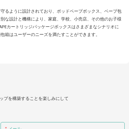
を守るように設計されており、ポッドベープボックス、ベープ包
特別な設計と機構により、家庭、学校、小売店、その他のお子様
APEカートリッジパッケージボックスはさまざまなシナリオに
梱包箱はユーザーのニーズを満たすことができます。
シップを構築することを楽しみにして
メール