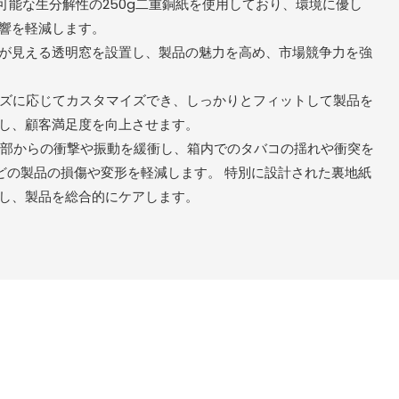
ル可能な生分解性の250g二重銅紙を使用しており、環境に優し
響を軽減します。
内部が見える透明窓を設置し、製品の魅力を高め、市場競争力を強
サイズに応じてカスタマイズでき、しっかりとフィットして製品を
し、顧客満足度を向上させます。
は外部からの衝撃や振動を緩衝し、箱内でのタバコの揺れや衝突を
などの製品の損傷や変形を軽減します。 特別に設計された裏地紙
し、製品を総合的にケアします。