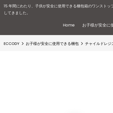
15 年間にわたり、子供が安全に使用できる梱包箱のワンストッ
してきました。
Home
お子様が安全に
ECCODY
お子様が安全に使用できる梱包
チャイルドレジ