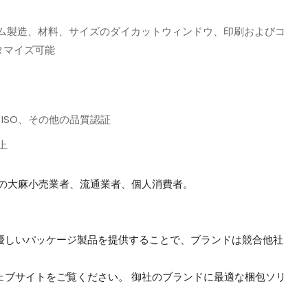
タム製造、材料、サイズのダイカットウィンドウ、印刷およびコ
タマイズ可能
S、ISO、その他の品質認証
上
の大麻小売業者、流通業者、個人消費者。
優しいパッケージ製品を提供することで、ブランドは競合他社
ェブサイトをご覧ください。 御社のブランドに最適な梱包ソリ