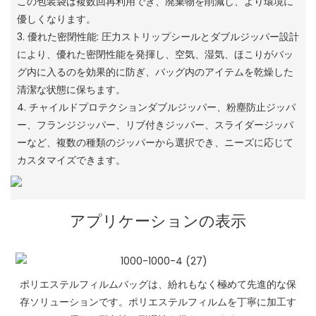
この包装袋は複数回再利用でき、廃棄物を削減し、より環境に
優しくなります。
3. 優れた密閉性能: 圧力ストリップシールとダブルジッパー設計
により、優れた密閉性能を発揮し、空気、湿気、ほこりがバッ
グ内に入るのを効果的に防ぎ、バッグ内のアイテムを乾燥した
清潔な状態に保ちます。
4. チャイルドプロテクションダブルジッパー、粉塵防止ジッパ
ー、フランジジッパー、リブ付きジッパー、スライダージッパ
ーなど、複数の種類のジッパーから選択でき、ニーズに応じて
カスタマイズできます。
アプリケーションの表示
ポリエステルフィルムバッグは、紛れもなく極めて先進的な保
存ソリューションです。ポリエステルフィルムを丁寧に加工す