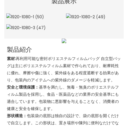
製品展示
製品紹介
素材:
再利用可能な密封ポリエステルフィルムバッグ 自立型バッ
グは主にポリエステルフィルム素材で作られており、耐摩耗性
に優れ、摩擦や傷に強く、紫外線をある程度遮断する効果があ
り、包装内のアイテムへの紫外線のダメージを軽減します。
安全と環境保護：
基準を満たし、無毒・無臭のポリエステルフ
ィルム製品を採用し、食品・医薬品などの業界の安全基準にも
適合しています。包装物に悪影響を与えることなく、消費者の
健康と安全を確保します。
形状構造：
包装袋の底部は独自の設計で、袋の底部を開くだけ
で自立します。この形状は、置き場所や陳列に便利なだけでな