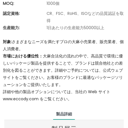
MOQ:
1000個
認定資格:
CR、FSC、RoHS、ISOなどの品質認証を取
得
生産能力:
1日あたりの生産能力50000以上
対象:
さまざまなニーズを満たすプロの大麻小売業者、販売業者、個
人消費者。
市場における優位性：
大麻合法化の流れの中で、高品質で環境に優
しいパッケージ製品を提供することで、ブランドは競合他社との差
別化を図ることができます。詳細やご予約については、公式ウェブ
サイトをご覧ください。お客様のブランドに最適なパッケージソリ
ューションをご提供いたします。
詳細や他の製品オプションについては、当社の Web サイト
www.eccody.com をご覧ください。
製品詳細