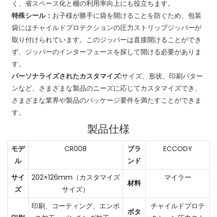
く、省スペース化と棚の利用率向上にも役立ちます。
特殊シール：
お子様が勝手に袋を開けることを防ぐため、包装
袋にはチャイルドプロテクションの圧力ストリップジッパーが
取り付けられています。このジッパーは直接開けることができ
ず、ジッパーのインターフェースを探して開ける必要がありま
す。
パーソナライズされたカスタマイズ:
サイズ、形状、印刷パター
ンなど、さまざまな製品のニーズに応じてカスタマイズでき、
さまざまな業界や製品のパッケージ要件を満たすことができま
す。
製品仕様
モデ
CR008
ブラ
ECCODY
ル
ンド
サイ
202×126mm（カスタマイズ
マイラー
材料
ズ
サイズ）
印刷、コーティング、エンボ
チャイルドプロテ
ボタ