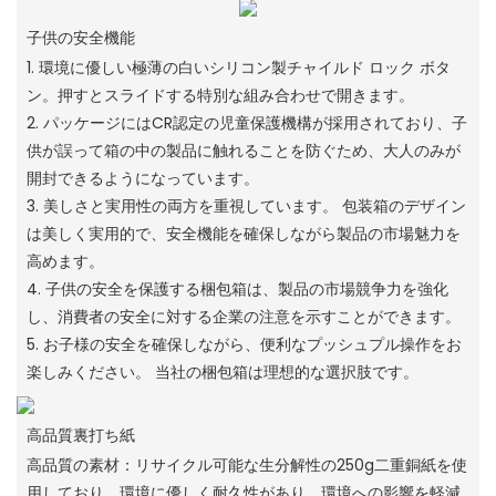
子供の安全機能
1. 環境に優しい極薄の白いシリコン製チャイルド ロック ボタ
ン。押すとスライドする特別な組み合わせで開きます。
2. パッケージにはCR認定の児童保護機構が採用されており、子
供が誤って箱の中の製品に触れることを防ぐため、大人のみが
開封できるようになっています。
3. 美しさと実用性の両方を重視しています。 包装箱のデザイン
は美しく実用的で、安全機能を確保しながら製品の市場魅力を
高めます。
4. 子供の安全を保護する梱包箱は、製品の市場競争力を強化
し、消費者の安全に対する企業の注意を示すことができます。
5. お子様の安全を確保しながら、便利なプッシュプル操作をお
楽しみください。 当社の梱包箱は理想的な選択肢です。
高品質裏打ち紙
高品質の素材：リサイクル可能な生分解性の250g二重銅紙を使
用しており、環境に優しく耐久性があり、環境への影響を軽減