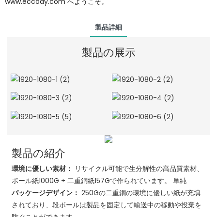
www.eccody.com へようこそ。
製品詳細
製品の展示
製品の紹介
環境に優しい素材：
リサイクル可能で生分解性の高品質素材、
ボール紙1000G + 二重銅紙157Gで作られています。 単純
パッケージデザイン：
250Gの二重銅の環境に優しい紙が充填
されており、段ボールは製品を固定して輸送中の移動や投棄を
防ぐことができます。