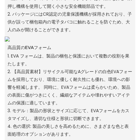
押し機構を使用して開く小さな安全機能部品です。
2. パッケージにはCR認定の児童保護機構が採用されており、子
供が誤って梱包箱内の電子タバコに触れることを防ぐため、大
人のみが開けることができます。
高品質のEVAフォーム
1. EVA フォームは、製品の梱包と保護において複数の役割を果
たします。
2. 【高品質素材】リサイクル可能なAグレードの白色EVAフォー
ムを採用しており、環境に優しく耐久性にも優れ、環境への影
響を軽減します。 同時に、EVAフォームは柔らかいため、製品
の表面に傷がつきにくく、繊細なアイテムや壊れやすいアイテ
ムの保護に適しています。
3. モデル：製品の形状とサイズに応じて、EVAフォームをカス
タマイズし、適切な仕様と形状に切断できます。
4. 色の選択: 製品の美しさを高めるために、さまざまな色と表
面処理のオプションがあります。