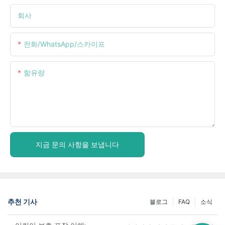
회사
전화/WhatsApp/스카이프
함유량
지금 문의 사항을 보냅니다
추천 기사
블로그
FAQ
소식