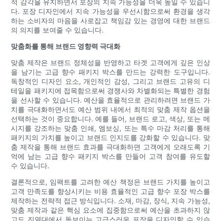
적 감각을 유지하면서 포장의 지속 가능성을 더욱 높일 수 있습니
다. 포장 디자인에서 지속 가능성을 우선시함으로써 환경을 생각
하는 소비자의 마음을 사로잡고 책임감 있는 경영에 대한 브랜드
의 의지를 보여줄 수 있습니다.
맞춤화를 통해 브랜드 영향력 극대화
맞춤 제작은 브랜드 정체성을 반영하고 타겟 고객에게 깊은 인상
을 남기는 고급 향수 패키지 박스를 만드는 강력한 도구입니다.
독창적인 디자인 요소, 개인적인 감성, 그리고 브랜드 고유의 디
테일을 패키지에 접목함으로써 경쟁사와 차별화되는 특별한 경험
을 선사할 수 있습니다. 예산을 효율적으로 관리하려면 브랜드 가
치를 극대화하면서도 예산 범위 내에서 최적의 맞춤 제작 옵션을
선택하는 것이 중요합니다. 예를 들어, 브랜드 로고, 색상, 또는 메
시지를 강조하는 맞춤 인쇄, 엠보싱, 또는 특수 마감 처리를 통해
패키지의 가치를 높이고 브랜드 인지도를 강화할 수 있습니다. 맞
춤 제작을 통해 브랜드 효과를 극대화하면 고객에게 오래도록 기
억에 남는 고급 향수 패키지 박스를 만들어 고객 참여를 유도할
수 있습니다.
결론적으로, 임팩트를 고려한 예산 책정은 브랜드 가치를 높이고
고객 만족도를 향상시키는 비용 효율적인 고급 향수 포장 박스를
제작하는 전략적 접근 방식입니다. 소재, 마감, 장식, 지속 가능성,
맞춤 제작과 같은 핵심 요소에 집중함으로써 예산을 초과하지 않
고도 진열대에서 돋보이는 고급스러운 포장을 디자인할 수 있습