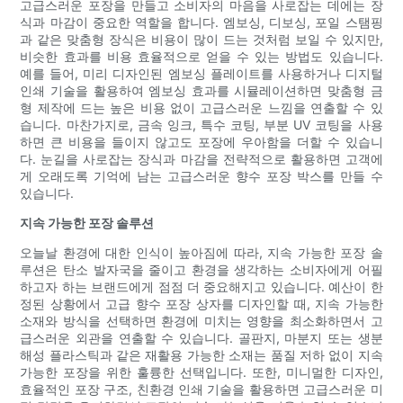
고급스러운 포장을 만들고 소비자의 마음을 사로잡는 데에는 장
식과 마감이 중요한 역할을 합니다. 엠보싱, 디보싱, 포일 스탬핑
과 같은 맞춤형 장식은 비용이 많이 드는 것처럼 보일 수 있지만,
비슷한 효과를 비용 효율적으로 얻을 수 있는 방법도 있습니다.
예를 들어, 미리 디자인된 엠보싱 플레이트를 사용하거나 디지털
인쇄 기술을 활용하여 엠보싱 효과를 시뮬레이션하면 맞춤형 금
형 제작에 드는 높은 비용 없이 고급스러운 느낌을 연출할 수 있
습니다. 마찬가지로, 금속 잉크, 특수 코팅, 부분 UV 코팅을 사용
하면 큰 비용을 들이지 않고도 포장에 우아함을 더할 수 있습니
다. 눈길을 사로잡는 장식과 마감을 전략적으로 활용하면 고객에
게 오래도록 기억에 남는 고급스러운 향수 포장 박스를 만들 수
있습니다.
지속 가능한 포장 솔루션
오늘날 환경에 대한 인식이 높아짐에 따라, 지속 가능한 포장 솔
루션은 탄소 발자국을 줄이고 환경을 생각하는 소비자에게 어필
하고자 하는 브랜드에게 점점 더 중요해지고 있습니다. 예산이 한
정된 상황에서 고급 향수 포장 상자를 디자인할 때, 지속 가능한
소재와 방식을 선택하면 환경에 미치는 영향을 최소화하면서 고
급스러운 외관을 연출할 수 있습니다. 골판지, 마분지 또는 생분
해성 플라스틱과 같은 재활용 가능한 소재는 품질 저하 없이 지속
가능한 포장을 위한 훌륭한 선택입니다. 또한, 미니멀한 디자인,
효율적인 포장 구조, 친환경 인쇄 기술을 활용하면 고급스러운 미