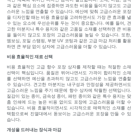
과 같은 핵심 요소에 집중하면 과도한 비용을 들이지 않고도 고급
스러운 느낌을 연출할 수 있습니다. 예산에 맞춰 고급스러운 포장
을 디자인할 때는 비용 효율성을 고려하면서도 가장 큰 효과를 낼
수 있는 요소에 우선순위를 두는 것이 중요합니다. 예를 들어, 견
고한 마분지나 특수 용지와 같은 고품질 소재를 선택하면 큰 비용
을 들이지 않고도 포장의 고급스러움을 높일 수 있습니다. 또한,
엠보싱, 포일 스탬핑, 부분 UV 코팅과 같은 고급 마감 처리를 활용
하면 큰 부담 없이 상자에 고급스러움을 더할 수 있습니다.
비용 효율적인 재료 선택
비용 효율적인 고급 향수 포장 상자를 제작할 때는 적절한 소재
선택이 핵심입니다. 품질은 뛰어나면서도 가격이 합리적인 소재
를 선택하면 예산을 초과하지 않고도 고급스러운 느낌을 연출할
수 있습니다. 견고한 마분지는 내구성과 안정성을 제공하면서도
고급스러운 느낌을 주기 때문에 향수 상자에 탁월한 선택입니다.
질감이 있는 종이, 금속성 종이, 패턴 종이와 같은 특수 용지는 맞
춤 인쇄에 드는 높은 비용 없이도 포장에 고급스러움을 더할 수
있습니다. 비용 효율적이면서도 시각적으로 매력적인 소재를 선
택함으로써 진열대에서 돋보이는 고급스러운 포장을 만들 수 있
습니다.
개성을 드러내는 장식과 마감