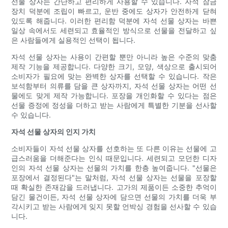
선물 상자는 간단하고 편리하게 사용할 수 있습니다. 자석 잠금
장치 덕분에 조립이 빠르고, 운반 중에도 상자가 안전하게 닫혀
있도록 해줍니다. 이러한 편리함 덕분에 자석 선물 상자는 바쁜
일상 속에서도 세련되고 효율적인 방식으로 선물을 전달하고 싶
은 사람들에게 실용적인 선택이 됩니다.
자석 선물 상자는 사용이 간편할 뿐만 아니라 높은 수준의 맞춤
제작 기능을 제공합니다. 다양한 크기, 모양, 색상으로 출시되어
소비자가 필요에 맞는 완벽한 상자를 선택할 수 있습니다. 작은
보석함부터 의류를 담을 큰 상자까지, 자석 선물 상자는 어떤 선
물에도 맞게 제작 가능합니다. 포장을 개인화할 수 있다는 점은
선물 증정에 정성을 더하고 받는 사람에게 특별한 기분을 선사할
수 있습니다.
자석 선물 상자의 인지 가치
소비자들이 자석 선물 상자를 선호하는 또 다른 이유는 선물에 고
급스러움을 더해준다는 인식 때문입니다. 세련되고 모던한 디자
인의 자석 선물 상자는 선물의 가치를 한층 높여줍니다. "선물은
포장에서 결정된다"는 말처럼, 자석 선물 상자는 선물을 포장할
때 확실한 존재감을 드러냅니다. 고가의 제품이든 소중한 추억이
담긴 물건이든, 자석 선물 상자에 담으면 선물의 가치를 더욱 부
각시키고 받는 사람에게 잊지 못할 언박싱 경험을 선사할 수 있습
니다.