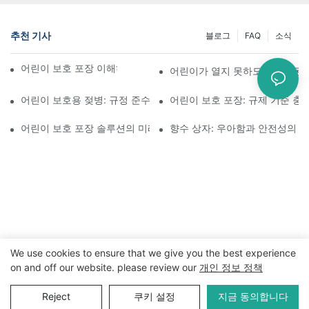
추천 기사
블로그
FAQ
소식
어린이 보호 포장 이해하기: 어린이의 안전 확보
어린이가 열지 못하도록 설계된 
어린이 보호용 젖병: 규정 준수를 위해 알아야 할 사항
어린이 보호 포장: 규제 기준 충
어린이 보호 포장 솔루션의 미래
향수 상자: 우아함과 안전성의 
We use cookies to ensure that we give you the best experience
on and off our website. please review our
개인 정보 정책
저작권 © 2024 WWW.ECCODY.COM |
사이트맵
|
개인 정보 보
호 정책
Reject
쿠키 설정
지금 동의합니다