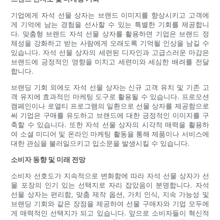
기업에게 자석 선물 상자는 브랜드 이미지를 향상시키고 고객에
게 기억에 남는 경험을 선사할 수 있는 특별한 기회를 제공합니
다. 맞춤형 브랜드 자석 선물 상자를 활용하면 기업은 브랜드 정
체성을 강화하고 받는 사람에게 오래도록 기억될 인상을 남길 수
있습니다. 자석 선물 상자의 세련된 디자인과 고급스러운 마감은
브랜드에 긍정적인 영향을 미치고 세련미와 세심한 배려를 전달
합니다.
브랜딩 기회 외에도 자석 선물 상자는 신규 고객 유치 및 기존 고
객 유지에 효과적인 마케팅 도구로 활용될 수 있습니다. 프로모션
캠페인이나 로열티 프로그램의 일환으로 선물 상자를 제공함으로
써 기업은 구매를 유도하고 브랜드에 대한 긍정적인 이미지를 구
축할 수 있습니다. 또한 자석 선물 상자의 시각적 매력을 활용하
여 소셜 미디어 및 온라인 마케팅 활동을 통해 제품이나 서비스에
대한 관심을 불러일으키고 입소문을 발생시킬 수 있습니다.
소비자 동향 및 미래 전망
소비자 선호도가 지속적으로 변화함에 따라 자석 선물 상자가 선
물 포장의 인기 있는 선택지로 자리 잡았음이 분명합니다. 자석
선물 상자는 편리함, 맞춤 제작 옵션, 가치 인식, 지속 가능성 및
브랜딩 기회와 같은 장점을 제공하여 선물 구매자와 기업 모두에
게 매력적인 선택지가 되고 있습니다. 앞으로 소비자들이 혁신적