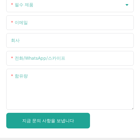
필수 제품
이메일
회사
전화/WhatsApp/스카이프
함유량
지금 문의 사항을 보냅니다