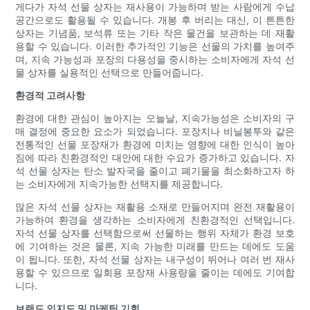
게다가 자석 선물 상자는 재사용이 가능하며 받는 사람에게 수납
공간으로도 활용될 수 있습니다. 개봉 후 버리는 대신, 이 튼튼한
상자는 기념품, 보석류 또는 기타 작은 물건을 보관하는 데 재활
용할 수 있습니다. 이러한 추가적인 기능은 선물의 가치를 높여주
며, 지속 가능성과 포장의 다용성을 중시하는 소비자에게 자석 선
물 상자를 실용적인 선택으로 만들어줍니다.
환경적 고려사항
환경에 대한 관심이 높아지는 오늘날, 지속가능성은 소비자의 구
매 결정에 중요한 요소가 되었습니다. 포장지나 비닐봉투와 같은
전통적인 선물 포장재가 환경에 미치는 영향에 대한 인식이 높아
짐에 따라 친환경적인 대안에 대한 수요가 증가하고 있습니다. 자
석 선물 상자는 탄소 발자국을 줄이고 폐기물을 최소화하고자 하
는 소비자에게 지속가능한 선택지를 제공합니다.
많은 자석 선물 상자는 재활용 소재로 만들어지며 완전 재활용이
가능하여 환경을 생각하는 소비자에게 친환경적인 선택입니다.
자석 선물 상자를 선택함으로써 선물하는 행위 자체가 환경 보호
에 기여하는 것은 물론, 지속 가능한 미래를 만드는 데에도 도움
이 됩니다. 또한, 자석 선물 상자는 내구성이 뛰어나 여러 번 재사
용할 수 있으므로 일회용 포장재 사용량을 줄이는 데에도 기여합
니다.
브랜드 인지도 및 마케팅 기회