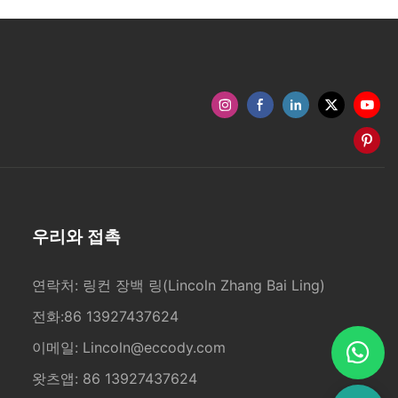
우리와 접촉
연락처: 링컨 장백 링(Lincoln Zhang Bai Ling)
전화:86 13927437624
이메일:
Lincoln@eccody.com
왓츠앱: 86 13927437624