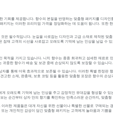
별한 기회를 제공합니다. 향수의 본질을 반영하는 맞춤형 패키지를 디자인
패키지는 이러한 프리미엄 가격을 정당화하는 데 도움이 됩니다. 또한 
것은 필수적입니다. 눈길을 사로잡는 디자인과 고급 소재로 제작된 맞춤형
장은 잠재 고객의 시선을 사로잡고 오래도록 기억에 남는 인상을 남길 수 
 목적을 가지고 있습니다. 니치 향수는 종종 희귀하고 섬세한 재료로 만들
 귀중한 향수가 배송 및 보관 중에 손상되지 않도록 보장할 수 있습니다.
자를 통해 더욱 효과적으로 보존될 수 있습니다. 이러한 특별 한정판 
견고한 소재, 완충재, 보호 코팅 등을 활용한 맞춤형 포장은 향수의 손상
에게 오래도록 기억에 남는 인상을 주고 감정적인 유대감을 형성할 수 있
 보는 순간부터 상자 안의 향기를 확인하는 만족스러운 순간까지, 맞춤형
. 이러한 제품들은 대개 자신을 위한 선물이나 특별한 선물로 구매되는 
, 또는 개인적인 감성이 담긴 맞춤형 패키지는 고객에게 놀라움과 기쁨을 