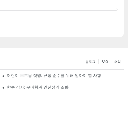
블로그
FAQ
소식
어린이 보호용 젖병: 규정 준수를 위해 알아야 할 사항
향수 상자: 우아함과 안전성의 조화