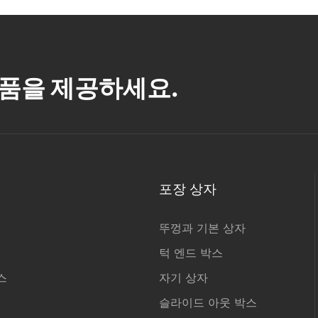
품을 제공하세요.
포장 상자
뚜껑과 기본 상자
턱 엔드 박스
스
자기 상자
슬라이드 아웃 박스