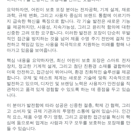
요약하자면, 어린이 보호 포장 분야는 전자공학, 기계 설계, 재료
과학, 규제 변화, 그리고 사용자 중심의 브랜드 통합에 이르기까
지 급속한 혁신을 특징으로 합니다. 각 기술 발전은 새로운 기능
을 제공하지만, 사용성, 지속가능성, 그리고 윤리적 함의에 대한
신중한 고려 또한 요구합니다. 이러한 발전은 포장이 단순히 우발
적인 접근을 방지하는 것을 넘어 제품 수명 주기 전반에 걸쳐 안
전하고 책임감 있는 사용을 적극적으로 지원하는 미래를 향해 나
아가고 있음을 보여줍니다.
핵심 내용을 요약하자면, 최신 어린이 보호 포장은 스마트 전자
장치, 정교한 기계적 설계, 그리고 첨단 친환경 소재를 결합하여
더욱 안전하고, 접근성이 뛰어나며, 환경 친화적인 솔루션을 제공
합니다. 규제 및 테스트 체계는 새로운 기술에 맞춰 지속적으로
발전하고 있으며, 디자인 및 브랜딩 노력은 사용자가 안전성을 직
관적이고 품격 있게 경험할 수 있도록 하는 데 중점을 두고 있습
니다.
이 분야가 발전함에 따라 성공은 신중한 절충, 학제 간 협력, 그리
고 소비자 및 규제 기관과의 투명한 소통에 달려 있습니다. 인간
적 요소, 제품 수명 주기 영향, 그리고 공평한 접근성을 혁신의 핵
심에 둠으로써 업계는 사람과 지구 모두를 보호하는 포장재를 만
들 수 있습니다.