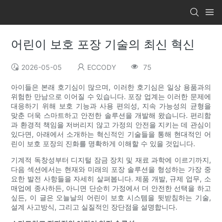
어린이 보호 포장 기술의 최신 혁신
2026-05-05
ECCODY
75
아이들은 본래 호기심이 많으며, 이러한 호기심은 일상 용품과의
위험한 만남으로 이어질 수 있습니다. 포장 업계는 이러한 문제에
대응하기 위해 보호 기능과 사용 편의성, 지속 가능성의 균형을
맞춘 더욱 스마트하고 안전한 솔루션을 개발해 왔습니다. 편리함
과 환경적 책임을 저버리지 않고 가정의 안전을 지키는 데 관심이
있다면, 아래에서 소개하는 혁신적인 기술들을 통해 현대적인 어
린이 보호 포장의 진화를 명확하게 이해할 수 있을 것입니다.
기계적 독창성부터 디지털 잠금 장치 및 재료 과학에 이르기까지,
다음 섹션에서는 현재와 미래의 포장 솔루션을 형성하는 가장 중
요한 발전 사항들을 자세히 살펴봅니다. 제품 개발, 규제 업무, 소
매업에 종사하든, 아니면 단순히 가정에서 더 안전한 선택을 하고
싶든, 이 글은 오늘날의 어린이 보호 시스템을 뒷받침하는 기술,
설계 사고방식, 그리고 실질적인 장단점을 설명합니다.