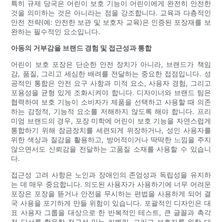
특히 규제 당국은 어린이 보호 기능이 어린이에게 완전히 안전한
것을 의미하는 것은 아니라는 점을 강조합니다. 교육과 다층적인
안전 전략(예: 안전한 보관 및 보호자 교육)은 인증된 포장재를 보
완하는 필수적인 요소입니다.
아동의 거부감을 브랜드 경험 및 접근성과 통합
어린이 보호 포장은 단순한 안전 장치가 아니라, 브랜드가 책임
감, 품질, 그리고 세심한 배려를 전달하는 중요한 접점입니다. 성
공적인 통합은 안전 요구 사항과 미적 요소, 사용자 경험, 그리고
포용성을 균형 있게 조화시켜야 합니다. 디자이너와 브랜드 팀은
협력하여 보호 기능이 소비자가 제품을 선택하고 사용할 때 의존
하는 감정적, 기능적 요소를 저해하지 않도록 해야 합니다. 프리
미엄 브랜드의 경우, 포장 미학에 어린이 보호 기능을 자연스럽게
통합하기 위해 잠금장치를 세련되게 위장하거나, 성인 사용자를
위한 색상과 질감을 활용하고, 방어적이거나 딱딱한 느낌을 주지
않으면서도 신뢰감을 전달하는 고품질 소재를 사용할 수 있습니
다.
접근성 고려 사항은 노인과 장애인의 존엄성과 독립성을 유지하
는 데 매우 중요합니다. 의도된 사용자가 사용하기에 너무 어려운
포장은 포장을 뜯거나 안전을 무시하는 편법을 사용하게 되어 결
국 사용을 포기하게 만들 위험이 있습니다. 포괄적인 디자인은 대
표 사용자 그룹을 대상으로 한 반복적인 테스트, 큰 글꼴과 촉각
적 단서를 활용한 접근성 있는 라벨링, 그리고 보호자를 위한 대