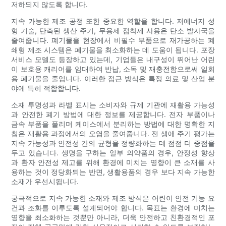
저하되지 않도록 합니다.
지속 가능한 제조 공정 또한 중요한 역할을 합니다. 저에너지 성
형 기술, 단축된 생산 주기, 무용제 접착제 사용은 탄소 발자국을
줄여줍니다. 폐기물을 현장에서 비필수 부품으로 재가공하는 폐
쇄형 제조 시스템은 폐기물을 최소화하는 데 도움이 됩니다. 포장
서비스 모델도 등장하고 있는데, 기업들은 내구성이 뛰어난 어린
이 보호용 캐리어를 임대하여 반납, 소독 및 재충전함으로써 일회
용 폐기물을 줄입니다. 이러한 접근 방식은 특정 의료 및 산업 분
야에 특히 적합합니다.
소재 투명성과 라벨 표시는 소비자와 규제 기관에 재활용 가능성
과 안전한 폐기 방법에 대한 정보를 제공합니다. 전자 부품이나
금속 부품을 폴리머 케이스에서 분리하는 방법에 대한 명확한 지
침은 재활용 과정에서의 오염을 줄여줍니다. 전 생애 주기 평가는
지속 가능성과 안전성 간의 균형을 정량화하는 데 점점 더 중점을
두고 있습니다. 생명을 구하는 일부 의약품의 경우, 안정성 향상
과 환자 안전성 제고를 위해 환경에 미치는 영향이 큰 소재를 사
용하는 것이 정당화되는 반면, 생활용품의 경우 보다 지속 가능한
소재가 우선시됩니다.
궁극적으로 지속 가능한 소재와 제조 방식은 어린이 안전 기능 요
건과 조화를 이루도록 설계되어야 합니다. 목표는 환경에 미치는
영향을 최소화하는 것뿐만 아니라, 더욱 안전하고 친환경적인 포