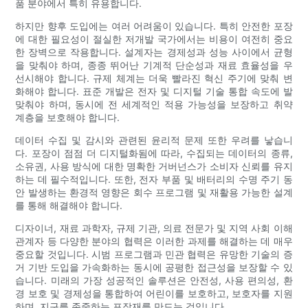
품 분야에서 특히 유용합니다.
하지만 향후 도입에는 여러 어려움이 있습니다. 특히 안전한 포장
에 대한 필요성이 절실한 저개발 국가에서는 비용이 여전히 중요
한 장벽으로 작용합니다. 설계자는 경제성과 성능 사이에서 균형
을 맞춰야 하며, 종종 뛰어난 기계적 단순성과 재료 효율성을 우
선시해야 합니다. 규제 체계는 더욱 빨라진 혁신 주기에 맞춰 변
화해야 합니다. 표준 개발은 전자 및 디지털 기술 통합 속도에 발
맞춰야 하며, 동시에 전 세계적인 적용 가능성을 보장하고 취약
계층을 보호해야 합니다.
데이터 수집 및 감시와 관련된 윤리적 문제 또한 우려를 낳습니
다. 포장이 점점 더 디지털화됨에 따라, 수집되는 데이터의 종류,
소유권, 사용 방식에 대한 명확한 거버넌스가 소비자 신뢰를 유지
하는 데 필수적입니다. 또한, 전자 부품 및 배터리의 수명 주기 동
안 발생하는 환경적 영향은 회수 프로그램 및 재활용 가능한 설계
를 통해 해결해야 합니다.
디자이너, 재료 과학자, 규제 기관, 의료 전문가 및 지역 사회 이해
관계자 등 다양한 분야의 협력은 이러한 과제를 해결하는 데 매우
중요할 것입니다. 시범 프로그램과 민관 협력은 유망한 기술의 증
거 기반 도입을 가속화하는 동시에 공평한 접근성을 보장할 수 있
습니다. 미래의 가장 성공적인 솔루션은 안전성, 사용 편의성, 환
경 보호 및 경제성을 통합하여 어린이를 보호하고, 보호자를 지원
하며, 지구를 존중하는 포장재를 만드는 것입니다.