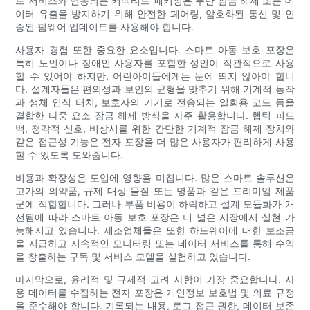
드 서비스와 연동되는 커넥티드 패키징은 무단 잠금 해제 또는 데
이터 유출을 방지하기 위해 안전한 페어링, 암호화된 통신 및 인
증된 펌웨어 업데이트를 사용해야 합니다.
사용자 경험 또한 중요한 요소입니다. 스마트 아동 보호 포장은
특히 노인이나 장애인 사용자를 포함한 성인이 직관적으로 사용
할 수 있어야 하지만, 어린아이들에게는 눈에 띄지 않아야 합니
다. 설계자들은 편의성과 보안의 균형을 맞추기 위해 기계적 동작
과 생체 인식 터치, 보호자의 기기로 전송되는 일회용 코드 등을
결합한 다중 요소 잠금 해제 방식을 자주 활용합니다. 햅틱 피드
백, 청각적 신호, 비상시를 위한 간단한 기계적 잠금 해제 장치와
같은 접근성 기능은 전자 포장을 더 많은 사용자가 편리하게 사용
할 수 있도록 도와줍니다.
비용과 확장성은 도입에 영향을 미칩니다. 많은 스마트 솔루션은
고가의 의약품, 규제 대상 물질 또는 명품과 같은 프리미엄 제품
군에 적합합니다. 그러나 부품 비용이 하락하고 설계 모듈화가 개
선됨에 따라 스마트 아동 보호 포장은 더 넓은 시장에서 실현 가
능해지고 있습니다. 제조업체들은 또한 하드웨어에 대한 보조금
을 지급하고 지속적인 모니터링 또는 데이터 서비스를 통해 수익
을 창출하는 구독 및 서비스 모델을 실험하고 있습니다.
마지막으로, 윤리적 및 규제적 고려 사항이 가장 중요합니다. 사
용 데이터를 수집하는 전자 포장은 개인정보 보호법 및 의료 규정
을 준수해야 합니다. 기록되는 내용, 로그 접근 권한, 데이터 보존