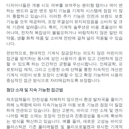
디자이너들은 개봉 시도 여부를 보여주는 분리형 탭이나 색이 변
하는 밴드와 같은 변조 방지 기능을 기계적 시스템에 점점 더 많
이 통합하고 있습니다. 이러한 추가 기능은 안전과 브랜드 보호
기능을 모두 제공하며, 포장 무결성이 유지되었음을 소비자 및 규
제 기관에 알려줍니다. 특히, 기계적 솔루션은 비용 효율성이 뛰
어나며, 전자적 복잡성이 불필요하거나 바람직하지 않은 일반 의
약품, 생활 화학 제품 및 소비재 전반에 걸쳐 널리 적용될 수 있습
니다.
전반적으로, 현대적인 기계식 잠금장치는 의도치 않은 어린이의
접근을 방지하는 동시에 성인 사용자가 품위 있고 간편하게 접근
할 수 있도록 하는 인간적인 균형을 우선시합니다. 인체공학, 프
로토타입 제작, 그리고 신중한 소재 선택을 통한 지속적인 개선은
기계식 어린이 보호 포장이 신뢰할 수 있고 확장 가능하며 사용자
중심적인 접근 방식으로 자리매김하도록 보장합니다.
첨단 소재 및 지속 가능한 접근법
제조업체들이 안전성을 저해하지 않으면서 환경 발자국을 줄이기
위해 노력함에 따라 지속가능성과 아동 보호 기능은 점점 더 밀접
하게 연관되고 있습니다. 첨단 고분자, 바이오 기반 소재 및 엔지
니어링 복합 소재는 포장의 안전성과 친환경성을 동시에 확보하
는 방식을 혁신하고 있습니다. 예를 들어, 새로운 고성능 바이오
플라스틱은 기존 폴리에틸렌 및 폴리프로필렌과 유사한 기계적