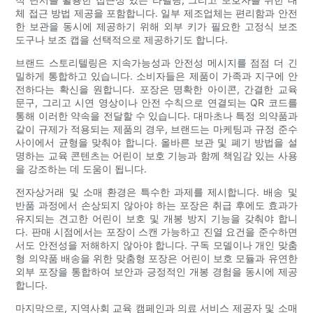
체 접근 방법 제공을 포함합니다. 일부 제조업체는 편리함과 안전
한 보관을 동시에 제공하기 위해 외부 키가 필요한 고정식 보조
도구나 보조 캡을 선택적으로 제공하기도 합니다.
브랜드 스토리텔링은 지속가능성과 안전성 메시지를 점점 더 긴
밀하게 통합하고 있습니다. 소비자들은 제품이 가족과 지구에 안
전하다는 확신을 원합니다. 포장은 명확한 아이콘, 간결한 교육
문구, 그리고 시연 영상이나 안전 수칙으로 연결되는 QR 코드를
통해 이러한 약속을 전달할 수 있습니다. 대마초나 특정 의약품과
같이 규제가 적용되는 제품의 경우, 브랜드는 마케팅과 규정 준수
사이에서 균형을 맞춰야 합니다. 올바른 보관 및 폐기 방법을 설
명하는 교육 콘텐츠는 어린이 보호 기능과 함께 책임감 있는 사용
을 강조하는 데 도움이 됩니다.
전자상거래 및 소매 환경은 특수한 과제를 제시합니다. 배송 및
반품 과정에서 손상되지 않아야 하는 포장은 취급 후에도 효과가
유지되는 견고한 어린이 보호 및 개봉 방지 기능을 갖춰야 합니
다. 판매 시점에서는 포장이 스캔 가능하고 진열 요건을 준수하면
서도 안전성을 저해하지 않아야 합니다. 구독 모델이나 개인 맞춤
형 의약품 배송을 위한 맞춤형 포장은 어린이 보호 모듈과 유연한
외부 포장을 통합하여 보안과 긍정적인 개봉 경험을 동시에 제공
합니다.
마지막으로, 지역사회 교육 캠페인과 의료 서비스 제공자 및 소매