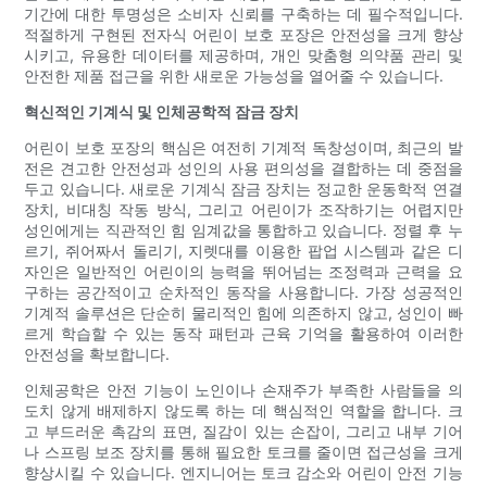
기간에 대한 투명성은 소비자 신뢰를 구축하는 데 필수적입니다.
적절하게 구현된 전자식 어린이 보호 포장은 안전성을 크게 향상
시키고, 유용한 데이터를 제공하며, 개인 맞춤형 의약품 관리 및
안전한 제품 접근을 위한 새로운 가능성을 열어줄 수 있습니다.
혁신적인 기계식 및 인체공학적 잠금 장치
어린이 보호 포장의 핵심은 여전히 ​​기계적 독창성이며, 최근의 발
전은 견고한 안전성과 성인의 사용 편의성을 결합하는 데 중점을
두고 있습니다. 새로운 기계식 잠금 장치는 정교한 운동학적 연결
장치, 비대칭 작동 방식, 그리고 어린이가 조작하기는 어렵지만
성인에게는 직관적인 힘 임계값을 통합하고 있습니다. 정렬 후 누
르기, 쥐어짜서 돌리기, 지렛대를 이용한 팝업 시스템과 같은 디
자인은 일반적인 어린이의 능력을 뛰어넘는 조정력과 근력을 요
구하는 공간적이고 순차적인 동작을 사용합니다. 가장 성공적인
기계적 솔루션은 단순히 물리적인 힘에 의존하지 않고, 성인이 빠
르게 학습할 수 있는 동작 패턴과 근육 기억을 활용하여 이러한
안전성을 확보합니다.
인체공학은 안전 기능이 노인이나 손재주가 부족한 사람들을 의
도치 않게 배제하지 않도록 하는 데 핵심적인 역할을 합니다. 크
고 부드러운 촉감의 표면, 질감이 있는 손잡이, 그리고 내부 기어
나 스프링 보조 장치를 통해 필요한 토크를 줄이면 접근성을 크게
향상시킬 수 있습니다. 엔지니어는 토크 감소와 어린이 안전 기능