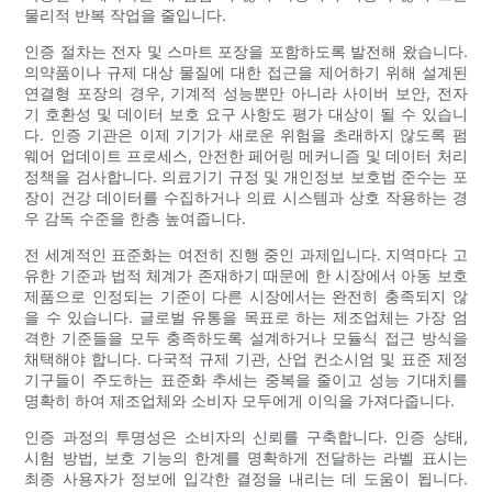
물리적 반복 작업을 줄입니다.
인증 절차는 전자 및 스마트 포장을 포함하도록 발전해 왔습니다.
의약품이나 규제 대상 물질에 대한 접근을 제어하기 위해 설계된
연결형 포장의 경우, 기계적 성능뿐만 아니라 사이버 보안, 전자
기 호환성 및 데이터 보호 요구 사항도 평가 대상이 될 수 있습니
다. 인증 기관은 이제 기기가 새로운 위험을 초래하지 않도록 펌
웨어 업데이트 프로세스, 안전한 페어링 메커니즘 및 데이터 처리
정책을 검사합니다. 의료기기 규정 및 개인정보 보호법 준수는 포
장이 건강 데이터를 수집하거나 의료 시스템과 상호 작용하는 경
우 감독 수준을 한층 높여줍니다.
전 세계적인 표준화는 여전히 진행 중인 과제입니다. 지역마다 고
유한 기준과 법적 체계가 존재하기 때문에 한 시장에서 아동 보호
제품으로 인정되는 기준이 다른 시장에서는 완전히 충족되지 않
을 수 있습니다. 글로벌 유통을 목표로 하는 제조업체는 가장 엄
격한 기준들을 모두 충족하도록 설계하거나 모듈식 접근 방식을
채택해야 합니다. 다국적 규제 기관, 산업 컨소시엄 및 표준 제정
기구들이 주도하는 표준화 추세는 중복을 줄이고 성능 기대치를
명확히 하여 제조업체와 소비자 모두에게 이익을 가져다줍니다.
인증 과정의 투명성은 소비자의 신뢰를 구축합니다. 인증 상태,
시험 방법, 보호 기능의 한계를 명확하게 전달하는 라벨 표시는
최종 사용자가 정보에 입각한 결정을 내리는 데 도움이 됩니다.