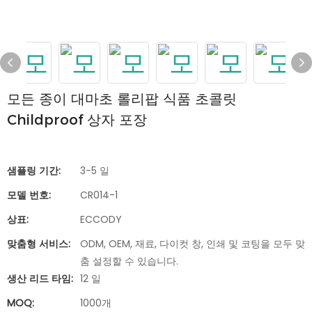
모든 종이 대마초 롤리팝 식품 초콜릿
Childproof 상자 포장
샘플링 기간:
3-5 일
모델 번호:
CR014-1
상표:
ECCODY
맞춤형 서비스:
ODM, OEM, 재료, 다이컷 창, 인쇄 및 코팅을 모두 맞
춤 설정할 수 있습니다.
생산 리드 타임:
12 일
MOQ:
1000개