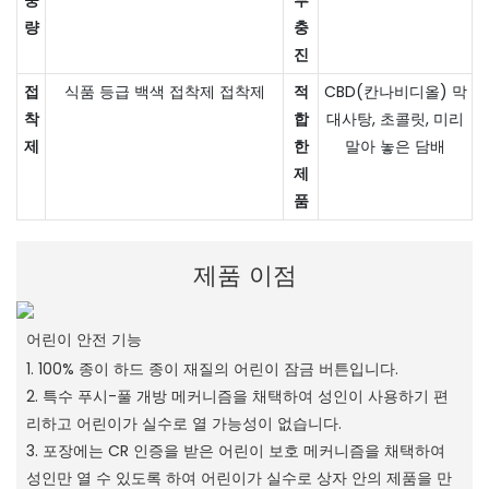
량
충
진
접
식품 등급 백색 접착제 접착제
적
CBD(칸나비디올) 막
착
합
대사탕, 초콜릿, 미리
제
한
말아 놓은 담배
제
품
제품 이점
어린이 안전 기능
1. 100% 종이 하드 종이 재질의 어린이 잠금 버튼입니다.
2. 특수 푸시-풀 개방 메커니즘을 채택하여 성인이 사용하기 편
리하고 어린이가 실수로 열 가능성이 없습니다.
3. 포장에는 CR 인증을 받은 어린이 보호 메커니즘을 채택하여
성인만 열 수 있도록 하여 어린이가 실수로 상자 안의 제품을 만