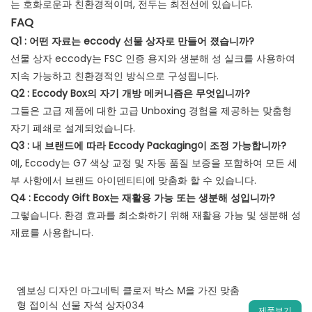
는 호화로운과 친환경적이며, 전두는 최전선에 있습니다.
FAQ
Q1 : 어떤 자료는 eccody 선물 상자로 만들어 졌습니까?
선물 상자 eccody는 FSC 인증 용지와 생분해 성 실크를 사용하여
지속 가능하고 친환경적인 방식으로 구성됩니다.
Q2 : Eccody Box의 자기 개방 메커니즘은 무엇입니까?
그들은 고급 제품에 대한 고급 Unboxing 경험을 제공하는 맞춤형
자기 폐쇄로 설계되었습니다.
Q3 : 내 브랜드에 따라 Eccody Packaging이 조정 가능합니까?
예, Eccody는 G7 색상 교정 및 자동 품질 보증을 포함하여 모든 세
부 사항에서 브랜드 아이덴티티에 맞춤화 할 수 있습니다.
Q4 : Eccody Gift Box는 재활용 가능 또는 생분해 성입니까?
그렇습니다. 환경 효과를 최소화하기 위해 재활용 가능 및 생분해 성
재료를 사용합니다.
엠보싱 디자인 마그네틱 클로저 박스 M을 가진 맞춤
형 접이식 선물 자석 상자034
제품보기