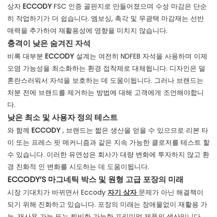
상자
ECCODY
FSC 인증 골판지로 만들어졌으며 수성 마감은 단순
히 작업하기가 더 쉽습니다. 엠보싱, 촉각 및 무광택 마감재는 선반
매력을 추가하여 재활용성에 영향을 미치지 않습니다.
충격이 낮은 숨겨진 자석
비록 대부분
ECCODY
설계는 여전히 NDFEB 자석을 사용하며 이제
오염 가능성을 최소화하는 환경 접착제로 대체됩니다. 디자인은 덜
혼란스러워서 자석을 보호하는 데 도움이됩니다. 그러나 브랜드는
처분 전에 브랜드를 제거하는 방법에 대해 고객에게 조언해야합니
다.
낮은 최소 및 사용자 정의 테스트
와 함께
ECCODY
, 브랜드는 짧은 생산을 얻을 수 있으므로 리본 타
이 또는 프레스 핏 메커니즘과 같은 지속 가능한 클로저를 테스트 할
수 있습니다. 이러한 유연성은 회사가 대량 변화에 투자하지 않고 환
경 친화적 인 변화를 시도하는 데 도움이됩니다.
ECCODY’S 마그네틱 박스 및 원형 고급 포장의 미래
시장 기대치가 바뀌면서 Eccody
자기 상자
문제가 아닌 해결책이
되기 위해 진화하고 있습니다. 포장의 미래는 장애물없이 재활용 가
능, 재사용 가능 또는 퇴비화 가능한 프리미엄 제품의 생산입니다.