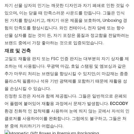
자기 선물 상자의 인기는 깨끗한 디자인과 자기 폐쇄로 인한 것일 수
있으며, 이는 닫을 때 만족스러운 사운드를 만듭니다. 그들은 인식
된 가치를 향상시키고, 깨지기 쉬운 제품을 보호하며, Unboxing 경
험의 만족도를 향상시킵니다. 와인 컨테이너, 전자 담배 또는 향수
선물 상자를 접는 것이 든, 자기 포장은 품질과 정교함을 전달하려는
브랜드 중에서 가장 좋아하는 것으로 입증되었습니다.
재료 및 건축
고밀도 재활용 판지 또는 FSC 인증 판지는 대부분의 자기 상자를 제
조하는 데 사용됩니다. 무광택 마감, 호일 스탬핑 및 엠보싱과 같은
추가 마무리 처리는 브랜딩을 향상시킬 수 있지만,이 마감재는 종종
플라스틱 필름이나 석유 기반 광택제를 포함하기 때문에 재활용 성
을 손상시킬 수 있습니다.
진정한 도전은 자석과 함께 제공됩니다. 그들은 일반적으로 은폐되
어 플랩에 붙어있어 재활용 과정에서 문제가 발생합니다.
ECCODY
환경 친화적 인 접착제를 사용하여 눈에 띄지 않는 곳에서 자석의 인
클로저를 사용하여이를 완화합니다. 그럼에도 불구하고, 그들은 처
분 중에 처리하기가 어렵습니다.