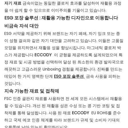
자기 재료
금속이없는 동일한 클로저 효과를 달성하여 재활용 과정
을 더 쉽게 할 수 있으므로 이미주의를 기울이고 있습니다.
ESG 포장 솔루션 : 재활용 가능한 디자인으로 이동합니다
비금속 자석 대안
ESG 서약을 제공하기 위해 브랜드는 자기 폐쇄, 자기 잉크 또는 종
이 성형 걸쇠와 같은 자기 대안을 고려하고 있습니다. 이들은 고품질
모양을 유지하면서 재활용 성을 향상시킵니다. 마그네틱 클로저 박
스가 제공합니다
ECCODY
이 균형을 제공하도록 설계되었으며 특
정 재료 및 시공 방법을 선택하여 달성 된 최소한의 환경 발자국으로
깨끗하고 고급스러운 Unboxing 경험을 제공합니다. 진짜를 만드는
데있어 한 가지 명백한 단계
ESG 포장 솔루션
금속 사용을 피하는
것입니다.
지속 가능한 재료 및 접착제
FSC 인증 골판지 재료를 사용하면 전 세계 모든 시스템에서 재활용
할 수 있습니다. 개선 된 재활용 성은 수성 또는 콩 기반 코팅 및 접
착제를 통해 달성됩니다. 사용 된 재료
ECCODY
EU ROHS를 준수
하고 국제 에코 인증 체계를 따라 브랜드가 규제 및 소비자 기대의
오른쪽에 남아 있는지 확인하십시오.