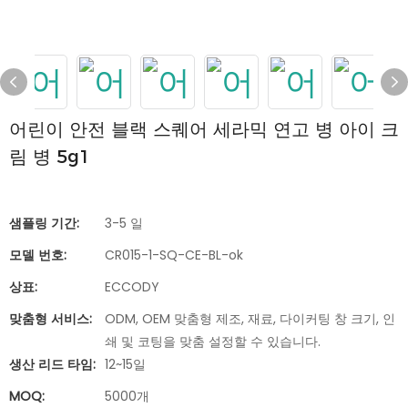
어린이 안전 블랙 스퀘어 세라믹 연고 병 아이 크
림 병 5g1
샘플링 기간:
3-5 일
모델 번호:
CR015-1-SQ-CE-BL-ok
상표:
ECCODY
맞춤형 서비스:
ODM, OEM 맞춤형 제조, 재료, 다이커팅 창 크기, 인
쇄 및 코팅을 맞춤 설정할 수 있습니다.
생산 리드 타임:
12~15일
MOQ:
5000개