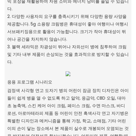
믹 포장을 재활용하여 자원 소비와 에너지 낭비를 줄일 수 있습니
다.
2. 다양한 사용자의 요구를 충족시키기 위해 다양한 용량 사양을
제공합니다. 5g 소용량 크림병은 휴대성이 좋아 여행이나 여행시
서브패키징용으로 활용이 가능합니다. 크기가 작아 휴대성이 뛰
어나 공간을 차지하지 않습니다.
3. 블랙 세라믹은 차광성이 뛰어나 자외선이 병에 침투하여 크림
및 기타 내부 제품이 손상되는 것을 효과적으로 방지할 수 있습니
다.
응용 프로그램 시나리오
검정색 사각형 연고 도자기 병의 어린이 잠금 장치 디자인은 아이
들이 쉽게 병을 열 수 없도록 하고 알약, 응급약, CBD 오일, 대마
초 농축액, 스킨 케어 아이 크림, 페이스 크림, 수면 마스크, 바디
로션, 아로마테라피 제품 등 어린이 안전 흑색사각 연고 자기병은
특별한 디자인과 메커니즘을 통해 가정, 학교, 소매점, 기타 어린
이의 손이 닿는 장소에서 본 제품이 실수로 개봉되어 오염되는 것
을 방지하여 안전성을 향상시켰습니다. 어린이와 제품. 여행할 때