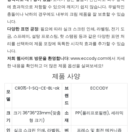
에 효과적으로 저항할 수 있으며 깨지기 쉽지 않습니다. 우발적인
충돌이나 낙하의 경우에도 내부의 크림 제품을 잘 보호할 수 있습
니다.
다양한 표면 공정:
필요에 따라 실크 스크린 인쇄, 라벨링, 전기 도
금, 스프레이, 설탕 프로스팅, 핫 스탬핑 등과 같은 다양한 표면 처
리를 선택하여 제품 포장에 독특한 시각적 효과를 추가할 수 있습
니다.
저희 웹사이트 방문을 환영합니다:
www.eccody.com에서 자세
한 내용을 확인하고 더 많은 제품 옵션을 살펴보세요!
제품 사양
CR015-1-SQ-CE-BL-ok
브
ECCODY
모
랜
델
드
크
크기 36*36*23mm(맞춤
소
PP(폴리프로필렌), 세라믹
기
형 크기)
재
인
실크 스크린 인쇄, 라벨링,
버
프레스 및 회전 메커니즘