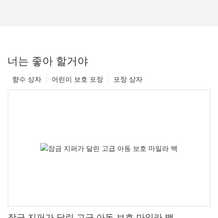
너는 좋아 할거야
향수 상자
어린이 보호 포장
포장 상자
잠금 지퍼가 달린 고급 아동 보호 마일라 백