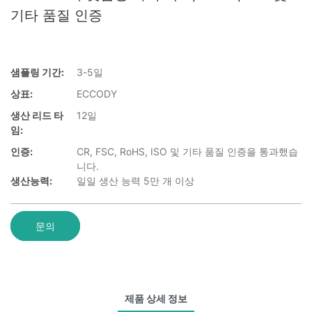
기타 품질 인증
샘플링 기간:
3-5일
상표:
ECCODY
생산 리드 타
12일
임:
인증:
CR, FSC, RoHS, ISO 및 기타 품질 인증을 통과했습
니다.
생산능력:
일일 생산 능력 5만 개 이상
문의
제품 상세 정보