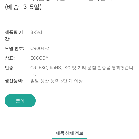
(배송: 3-5일)
샘플링 기
3-5일
간:
모델 번호:
CR004-2
상표:
ECCODY
인증:
CR, FSC, RoHS, ISO 및 기타 품질 인증을 통과했습니
다.
생산능력:
일일 생산 능력 5만 개 이상
문의
제품 상세 정보