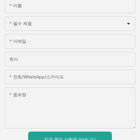
이름
필수 제품
이메일
회사
전화/WhatsApp/스카이프
함유량
지금 문의 사항을 보냅니다