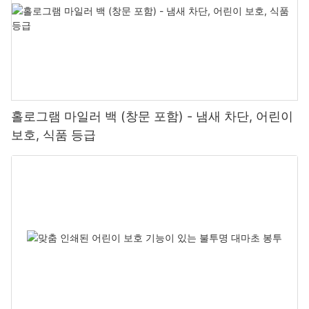
과를 적용하여 포장의 시각적 매력을 높일 수 있습니다.
그라비아 인쇄
그라비아 인쇄(로토그라비아 인쇄라고도 함)는 담배갑 인쇄에 사용
되는 고품질 인쇄 기술입니다. 이 방식은 에칭된 실린더에서 인쇄 표
면으로 잉크를 전사하는 방식입니다. 그라비아 인쇄는 담배갑을 대
량으로 인쇄하는 데 적합하며, 최종 인쇄물에서 일관된 색상과 선명
한 디테일을 제공합니다.
그라비아 인쇄는 정교한 그림과 복잡한 디자인을 정확하게 재현하
홀로그램 마일러 백 (창문 포함) - 냄새 차단, 어린이
는 능력으로 잘 알려져 있습니다. 이 인쇄 방식은 높은 잉크 도포율
보호, 식품 등급
을 통해 담배갑에 풍부하고 깊은 색상을 구현할 수 있습니다. 그라비
아 인쇄는 포장에 정교하고 세밀한 그래픽을 선보이고자 하는 브랜
드에 이상적입니다. 다른 인쇄 방식에 비해 초기 투자 비용이 높을
수 있지만, 뛰어난 인쇄 품질과 내구성 덕분에 강렬한 시각적 효과를
원하는 브랜드에게는 충분히 가치 있는 투자입니다.
결론적으로, 시각적으로 매력적이고 고품질의 담배갑을 제작하려면
적절한 인쇄 기법을 선택하는 것이 필수적입니다. 각 인쇄 방식은 고
유의 장점을 가지고 있으며, 다양한 생산 요구 사항과 디자인 선호도
에 적합합니다. 오프셋 인쇄, 플렉소그래피, 디지털 인쇄, 스크린 인
쇄, 그라비아 인쇄 등 어떤 방식을 선택하든, 브랜드는 경쟁이 치열
한 시장에서 제품을 차별화하는 데 도움이 되는 뛰어난 결과를 얻을
수 있습니다. 각 인쇄 기법의 장점과 특징을 이해함으로써 브랜드는