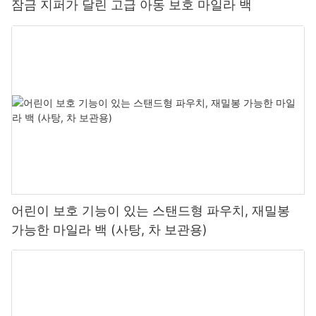
월하여 시각적으로 매력적인 담배 상자 제작에 선호됩니다.
잠금 지퍼가 달린 고급 아동 보호 마일라 백
디지털 인쇄
디지털 인쇄는 담배갑 인쇄에 점점 인기를 얻고 있는 최신 기술입니
다. 이 방식은 판이나 실린더 없이 디지털 파일을 인쇄 표면에 직접
인쇄하는 방식입니다. 디지털 인쇄는 빠른 생산 속도를 제공하여 소
량 인쇄 및 주문형 담배갑 생산에 이상적입니다.
디지털 인쇄는 담배갑을 손쉽게 맞춤 제작하고 개인화할 수 있도록
해주어, 독창적인 패키징 디자인을 원하는 브랜드에 적합합니다. 이
공정은 고해상도 인쇄를 제공하여 최종 제품에서 선명한 이미지와
생생한 색상을 보장합니다. 또한 디지털 인쇄는 기존 인쇄 방식에 비
해 폐기물 발생량과 화학 물질 사용량이 적어 환경 친화적입니다.
스크린 인쇄
스크린 인쇄는 담배갑 인쇄에 활용되는 다재다능한 기술입니다. 이
방법은 메쉬 스크린을 사용하여 스텐실을 통해 잉크를 인쇄면에 눌
어린이 보호 기능이 있는 스탠드형 파우치, 재밀봉
러 찍는 방식입니다. 스크린 인쇄는 두꺼운 잉크층을 만들어내어 담
배갑에 생생한 색상과 독특한 질감을 구현할 수 있다는 장점이 있습
가능한 마일라 백 (사탕, 차 보관용)
니다.
스크린 인쇄는 담배갑의 소량 및 대량 생산 모두에 적합합니다. 다양
한 재질과 잉크를 사용할 수 있어 폭넓은 디자인 구현이 가능합니다.
스크린 인쇄는 뛰어난 색상 재현력과 내구성을 제공하여 담배갑에
인쇄된 이미지가 시간이 지나도 선명하고 생생하게 유지되도록 합
니다. 또한, 스크린 인쇄는 엠보싱이나 금속성 마감과 같은 특수 효