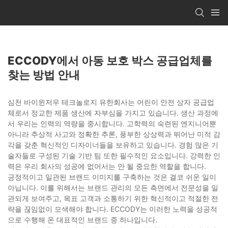
ECCODY에서 아동 보호 박스 공급업체를
찾는 방법 안내
심천 바이윈저우 테크놀로지 유한회사는 어린이 안전 상자 공급업
체로서 정교한 제품 생산에 자부심을 가지고 있습니다. 생산 과정에
서 우리는 인력의 역량을 중시합니다. 고학력의 숙련된 엔지니어뿐
아니라 추상적 사고와 정확한 추론, 풍부한 상상력과 뛰어난 미적 감
각을 갖춘 혁신적인 디자이너들을 보유하고 있습니다. 경험 많은 기
술자들로 구성된 기술 기반 팀 또한 필수적인 요소입니다. 강력한 인
력은 우리 회사의 성공에 없어서는 안 될 중요한 역할을 합니다.
긍정적이고 일관된 브랜드 이미지를 구축하는 것은 결코 쉬운 일이
아닙니다. 이를 위해서는 브랜드 관리의 모든 측면에서 전문성을 일
관되게 보여주고, 목표 고객과 소통하기 위한 혁신적이고 적절한 전
략을 끊임없이 모색해야 합니다. ECCODY는 이러한 노력을 성공적
으로 수행해 온 대표적인 브랜드 중 하나입니다.