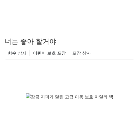
나입니다. 이 방식은 잉크가 묻은 이미지를 인쇄판에서 고무 블랭킷
으로 옮긴 다음 인쇄 표면에 전사하는 과정을 거칩니다. 오프셋 인쇄
는 고품질 결과물, 일관된 색상 재현, 다양한 재질에 인쇄할 수 있다
는 장점으로 잘 알려져 있습니다. 대량 생산에 적합하며 최종 인쇄물
에서 뛰어난 디테일과 선명도를 제공합니다.
오프셋 인쇄는 다양한 색상과 마감 처리를 가능하게 하여 담배갑에
너는 좋아 할거야
시선을 사로잡는 디자인을 구현하는 데 매우 효과적입니다. 또한 복
잡한 그림이나 세밀한 부분까지 정밀하게 표현할 수 있어 최고 수준
향수 상자
어린이 보호 포장
포장 상자
의 품질을 보장합니다. 뿐만 아니라, 오프셋 인쇄는 대량 주문 시 비
용 효율성이 뛰어나 많은 담배 제조업체에서 선호하는 인쇄 방식입
니다.
플렉소그래피
플렉소그래피(플렉소 인쇄)는 담배갑 인쇄에 널리 사용되는 또 다른
기술입니다. 이 방식은 회전하는 실린더에 장착된 유연한 양각판을
사용하여 잉크를 인쇄면에 전사하는 방식입니다. 플렉소그래피는
판지, 호일, 필름 등 다양한 재질에 인쇄하기에 적합하여 담배 포장
에 이상적입니다.
플렉소 인쇄는 생산 속도가 빨라 대량의 담배 상자 주문에 효율적입
니다. 수성, 용제성, UV 경화 잉크 등 다양한 잉크를 사용할 수 있어
최종 인쇄물에 다양한 마감과 효과를 구현할 수 있습니다. 또한 플렉
소 인쇄는 선명하고 생생한 색상과 또렷한 이미지를 표현하는 데 탁