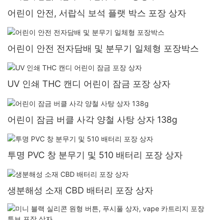
어린이 안전, 서랍식 보석 플랫 박스 포장 상자
어린이 안전 전자담배 및 분무기 일체형 포장박스
UV 인쇄 THC 캔디 어린이 잠금 포장 상자
어린이 잠금 버클 사각 양철 사탕 상자 138g
투명 PVC 창 분무기 및 510 배터리 포장 상자
생분해성 소재 CBD 배터리 포장 상자