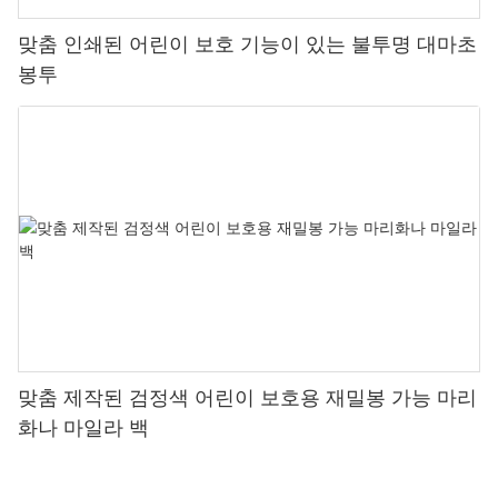
소비자의 마음을 사로잡고 브랜드 인지도를 높이는 인상적인 담배
갑을 제작하기 위한 정보에 입각한 결정을 내릴 수 있습니다.
맞춤 인쇄된 어린이 보호 기능이 있는 불투명 대마초
봉투
맞춤 제작된 검정색 어린이 보호용 재밀봉 가능 마리
화나 마일라 백