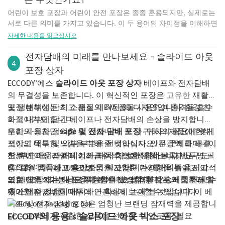
가지 주요 이유를 살펴보겠습니다.
나, 패턴이나 디자인으로 창의력을 발휘해 보세요. 페인트가 마르면
어린이 보호 포장과 어린이 안전 포장은 종종 혼용되지만, 실제로는
실수로 삼키는 것을 방지하세요
안쪽에 장식용 종이를 붙이고, 골판지나 스티로폼을 넣어 칸을 만드
서로 다른 의미를 가지고 있습니다. 이 두 용어의 차이점을 이해하면
전자담배를 어린이 보호용 봉투에 넣어 보관해야 하는 가장 중요한
세요. 마지막으로 구슬, 리본, 또는 작은 장식품으로 상자를 꾸며 나
소비자는 유해 물질로부터 어린이를 안전하게 보호하는 데 있어 현
자세한 내용을 읽으십시오
이유 중 하나는 어린아이들이 실수로 삼키는 것을 방지하기 위해서
만의 개성을 더해 보세요. 이제 직접 만든 보석함에 좋아하는 보석들
명한 선택을 할 수 있습니다. 이 글에서는 어린이 보호 포장과 어린
입니다. 전자담배는 다양한 맛과 향으로 출시되어 아이들의 눈길을
을 멋스럽게 보관할 수 있습니다!
이 안전 포장의 차이점을 자세히 살펴보고 각각의 특징과 목적을 알
전자담배의 미래를 만나보세요 - 슬라이드 아웃
사로잡습니다. 어린이 보호용 봉투를 사용하면 아이들이 이러한 잠
미니 책장
4
아보겠습니다.
재적으로 위험한 제품에 접근하여 섭취할 위험을 줄일 수 있습니다.
포장 상자
시가 상자는 좋아하는 책이나 장식품을 전시할 수 있는 미니 책장을
어린이 보호 포장
어린이 보호용 봉투는 어린아이들이 열기 어렵도록 특수 설계된 잠
만들기에 딱 좋은 크기입니다. 미니 책장을 만들려면 먼저 방 분위기
ECCODY’에스
슬라이드 아웃 포장 상자
베이프와 전자담배
어린이 보호 포장은 5세 미만 어린이가 열거나 접근하기 어렵도록
금장치를 갖추고 있어 실수로 삼킬 가능성을 줄여줍니다. 이러한 추
에 어울리는 색으로 시가 상자를 칠하세요. 페인트가 마르면 상자를
의 무결성을 보존합니다. 이 혁신적인 포장은
고유한
재활용
설계되었습니다. 이러한 포장은 일반적으로 특정 순서대로 여러 단
가적인 보호 장치는 부모와 보호자에게 안심을 제공하며, 호기심 많
쌓아 선반을 만듭니다. 상자를 붙여도 되고, 따로따로 쌓아 더욱 다
계를 거쳐야만 성공적으로 열 수 있습니다. 어린이 보호 포장의 대표
및 생분해성 판지 소재로 제작된 3D 디자인입니다.’환경 친
포장 내부에는 최고 품질의 EVA 폼을 사용하여 충격을 흡수
은 아이들의 손이 닿지 않는 곳에 전자담배를 안전하게 보관할 수 있
양한 연출이 가능합니다. 장식적인 효과를 더하고 싶다면 각 선반 뒷
적인 예로는 안전 뚜껑이 있는 약병, 밀어서 여는 포일이 있는 블리
화적이기도 합니다.
하고 내부에 담긴 베이프나 전자담배의 손상을 방지합니다.
도록 해줍니다.
면에 벽지나 시트지를 붙여 보세요. 이 간단한 DIY 프로젝트는 집안
스터 팩, 세척 제품의 눌러서 돌리는 방식의 뚜껑 등이 있습니다.
규정 준수
또한 사용자 정의할 수 있습니다.
우리의 최첨단
vape 및 전자 담배 포장
둘 다
귀하의 제품에 현대
귀하의 필요에 맞게
인테리어에 독특하고 실용적인 소품을 더하는 좋은 방법입니다.
어린이 보호 포장의 목적은 어린이가 내용물에 접근하기 어렵게 만
전자담배 포장을 어린이 보호용 봉투로 교체해야 하는 또 다른 중요
포장의 내부 및 외부 부분을 선택하십시오. 무광택 라미네이
적이고 독특한 느낌을 더해 줄 것입니다. 안전 문제를 해결
추억 보관함
들어 실수로 삼키거나 유해 물질에 노출될 위험을 줄이는 것입니다.
한 이유는 규제 기관에서 정한 규정을 준수하기 위해서입니다. 많은
시가 상자를 활용한 나만의 특별한 추억 보관함에 소중한 추억을 간
션, 부드러운 라미네이션, 터치 가능한 질감 필름, 반투명 필
할 뿐만 아니라 편의성과 미적 측면에 대한 소비자 요구도
오늘’베이핑 산업이 기하급수적으로 팽창하는 시대,
연구에 따르면 어린이 보호 포장은 어린이의 중독 및 부상 발생률을
국가와 지역에서는 어린이가 전자담배에 우연히 노출되는 것을 방
직하세요. 먼저 상자 겉면에 사진, 명언, 또는 의미 있는 기념품으로
름, 호일 샘플링, UV 코팅 등을 포함한 다양한 외부 옵션이
충족합니다. 이 포장 상자의 밀고 당기는 메커니즘은 시각적
ECCODY’독특하고 흥미로운 디자인은 가시성을 높이고 고객
크게 감소시킬 수 있으므로 특정 제품에 필수적인 안전 기능입니다.
지하기 위해 전자담배 포장에 대한 특정 요건을 두고 있습니다. 어린
꾸며보세요. 특별한 종이나 천을 데쿠파주 기법으로 붙여 독특한 분
있습니다. – 가능성은 무한합니다! 맞춤형 로고와 디자인도
으로 매력적이면서도 기능성을 보장합니다.
의 관심을 끄는 데 도움이 될 수 있습니다. 다른 제품들과 함
또한, 포장재는 내구성이 뛰어나고 엄격한 운송에도 견딜 수
어린이 보호 포장의 핵심은 완벽하게 안전하지 않다는 점입니다. 어
이 보호용 봉투를 사용하면 이러한 규정을 충족하고 잠재적인 벌금
위기를 연출할 수도 있습니다. 겉면 장식이 끝나면 칸막이나 작은 용
린아이들이 열기에는 어려울 수 있지만, 어른들은 비교적 쉽게 내용
추가할 수 있습니다.
께 소매점 선반에 배치하면 확실히 눈에 띌 것입니다. 이 베
있어 전자담배를 내부에 안전하게 보관할 수 있습니다.
이나 처벌을 피할 수 있습니다.
기를 이용해 상자 안쪽에 소중한 추억이 담긴 물건들을 보관할 공간
물을 꺼낼 수 있습니다. 어린이 보호 기능과 어른의 접근성 사이의
이프 및 전자 담배 포장은 엄청난 브랜딩 잠재력을 제공합니
규정 준수 외에도 전자담배에 어린이 보호용 봉투를 사용하는 것은
을 만드세요. 상자 겉면에 내용물을 표시하는 라벨이나 태그를 붙이
균형을 유지하는 것이 포장이 본래의 목적을 달성하면서도 최종 사
소비자 신뢰를 구축하는 데 도움이 될 수 있습니다. 고객은 기업이
다. – 고객에게 적합한 상품을 선별할 수 있도록’ 필요
ECCODY의 응용’s 슬라이드 아웃 박스 포장
는 것도 좋습니다. 티켓, 편지, 사진 등 무엇을 담든 이 추억 보관함
용자에게 불편함을 주지 않는 데 매우 중요합니다.