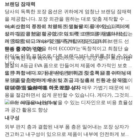
어린이를 유해 물질로부터 보호하기 위해 필요한 조치를 취하고 있
은 소중한 순간들을 간직하고 다시 떠올릴 수 있는 특별한 장소가 될
브랜딩 잠재력
어린이 보호 포장은 미국의 소비자제품안전위원회(CPSC)와 같은
음을 알게 되면 브랜드에 대한 긍정적인 인식을 갖게 되고 제품의 안
것입니다.
여러 기관의 규제를 받습니다. 의약품, 화학물질, 가정용 세척제 등
당사의 독특한 포장 옵션은 귀하에게 엄청난 브랜딩 잠재력
전성을 신뢰할 가능성이 높아집니다.
책상 정리함
어린이에게 잠재적으로 위험할 수 있는 제품을 제조하는 업체는 우
을 제공합니다. 포장 외관을 원하는 대로 맞춤 제작할 수 있
책임 위험 감소
DIY 시가 박스 데스크 정리함으로 책상 위의 잡동사니와 작별하세
발적인 중독 위험을 줄이기 위해 어린이 보호 포장을 사용해야 합니
전자담배 제조업체 또는 판매업체로서, 특히 어린이 보호와 관련하
어 최소한의 투자로 브랜드 차별화를 이룰 수 있습니다. 색
vape 산업의 경쟁이 치열해진 오늘날의 시대에는 고객에게
요. 먼저 사무실 인테리어에 맞춰 박스 외부를 페인트칠하거나 장식
다.
여 제품의 안전을 보장할 책임이 있습니다. 실수로 삼키는 것을 방지
상과 질감을 변경할 수 있으며 타겟 고객의 마음을 사로잡는
프리미엄 경험을 제공할 수 있도록 브랜드를 차별화하는 것
해 보세요. 다음으로, 칸막이나 수납공간을 이용해 박스 안쪽을 구획
어린이 보호 포장
하는 적절한 포장을 제공하지 않으면 사업에 심각한 법적 책임이 발
개인화된 로고와 디자인을 추가할 수도 있습니다.
이 중요합니다. Vape 및 전자담배 포장은 고객의 브랜드 선
으로 나누어 펜, 메모장, 클립 등 필요한 물건들을 정리해 넣으세요.
어린이 보호 포장은 어린이 안전 설계를 한 단계 더 발전시켜 어린이
생할 수 있습니다. 어린이 보호용 봉투로 업그레이드하면 이러한 위
박스 외부에 작은 고리나 클립을 달아 열쇠나 다른 물건들을 걸어둘
택에 중요한 역할을 하며 ECCODY는’독창적이고 최첨단 슬
운송 중 추가 안전
가 내용물에 접근하기 더욱 어렵게 만드는 추가적인 기능이나 메커
험을 크게 줄이고 잠재적인 소송이나 막대한 법적 분쟁으로부터 회
수도 있습니다. 이 실용적인 DIY 프로젝트는 정리 정돈에 도움을 줄
라이드 아웃 포장으로 다른 브랜드보다 우위를 점할 수 있습
니즘을 통합한 것입니다. 이러한 유형의 포장은 섭취하거나 부적절
이 독특한 내부 레이어
슬라이드 아웃 포장 상자
프리미엄
사를 보호할 수 있습니다.
뿐만 아니라 작업 공간에 개성을 더해줄 것입니다.
하게 다룰 경우 위험도가 높은 제품에 주로 사용됩니다.
니다.
어린이 보호용 봉투는 어린이가 내용물에 접근하지 못하도록 특별
품질의 A등급 EVA 폼으로 만들어져 제품에 추가적인 보호 층
식물 지지대
어린이 보호 포장은 어린이가 열기 어렵게 만드는 데 중점을 두는 반
히 설계되어 전자담배를 더욱 안전하게 보호합니다. 이러한 추가적
을 추가합니다. 이 폼은 운송 및 취급 중 충격을 흡수하여 내
또한 특정 베이프가 내부에 완벽하게 맞도록 내부 라이닝의
시가 상자를 재활용하여 실내 식물에 스타일리시한 새 화분을 선물
면, 어린이가 어른의 도움 없이 잠금을 해제하거나 접근하는 것이 사
인 안전 장치는 어린이가 실수로 삼켰을 경우 발생할 수 있는 법적
해 보세요. 먼저 상자 뚜껑에 작은 화분이 들어갈 만큼 구멍을 뚫습
부 제품을 안전하게 유지하고 공기 노출로 인한 손상 위험이
모양을 맞춤화하여 배송 및 취급 과정에서 진동과 움직임을
실상 불가능하도록 설계되었습니다. 어린이 보호 포장의 일반적인
책임으로부터 사업체를 보호하고 제품 안전에 대한 귀사의 노력을
니다. 그런 다음 식물의 분위기에 어울리는 디자인으로 상자를 칠하
나 제품 품질 저하를 최소화합니다.
줄일 수도 있습니다.
ECCODY의
슬라이드 아웃 포장 상자
매우 가볍기 때문에 비
예로는 약병의 누르고 돌리는 뚜껑, 서랍 잠금 장치의 슬라이딩 메커
보여주는 데 도움이 됩니다.
거나 장식해 보세요. 화분을 상자 안에 넣고 뚜껑의 구멍에 꼭 맞게
용을 절감하면서 쉽게 운반할 수 있습니다. 게다가, 그것의
니즘, 캐비닛 문에 있는 퍼즐처럼 맞물리는 걸쇠 등이 있습니다.
브랜드 이미지 향상
들어가도록 합니다. 흙을 넣고 식물을 심으면 완성! 집안 어느 방에
어린이 보호 포장의 주된 목적은 삼키거나 오용할 경우 심각한 위험
고유한
제품을 나란히 쌓을 수 있는 디자인으로 비용 효율성
전자담배 포장을 어린이 보호용 봉투로 업그레이드하면 브랜드 이
나 싱그러운 초록빛을 더해줄 독특하고 눈길을 사로잡는 화분이 탄
을 초래할 수 있는 제품에 추가적인 안전성을 제공하는 것입니다. 첨
과 공간 활용도 향상
미지와 평판을 향상시키는 데 도움이 될 수 있습니다. 소비자들은 제
생합니다.
단 잠금 장치나 정교한 디자인을 적용한 어린이 보호 포장은 어린이
품 안전에 대한 인식이 높아지고 있으며, 특히 어린이의 안전을 최우
내구성
결론적으로, 시가 상자를 활용한 DIY 프로젝트는 이 아름다운 상자
의 우발적인 삼킴, 중독 및 부상 사고를 예방하는 안전장치 역할을
선으로 생각하는 브랜드를 선호하는 경향이 있습니다. 어린이 보호
를 새롭고 유용한 물건으로 재활용하는 재미있고 창의적인 방법입
외부 판지 층과 결합된 내부 폼 층은 밀어내는 포장 상자가
합니다.
용 봉투를 사용함으로써 안전과 책임감에 대한 의지를 보여주고 업
니다. 숙련된 공예가든 이제 막 시작하는 사람이든 누구나 도전해 볼
견고하고 내구성이 있으므로 제품이 내부에 안전하게 보관
어린이 보호 포장은 강화된 보안 수준으로 인해 어린이 안전 포장보
계 경쟁업체와 차별화된 이미지를 구축할 수 있습니다.