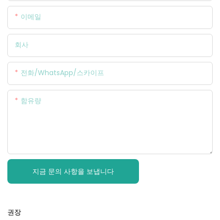
이메일
회사
전화/WhatsApp/스카이프
함유량
지금 문의 사항을 보냅니다
권장