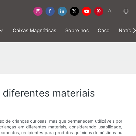
Caixas Magnéticas
Sobre nós
Caso
Notícia
diferentes materiais
o de crianças curiosas, mas que permanecem utilizáveis ​​por
ianças em diferentes materiais, considerando usabilidade,
icamentos, recipientes para produtos químicos domésticos ou