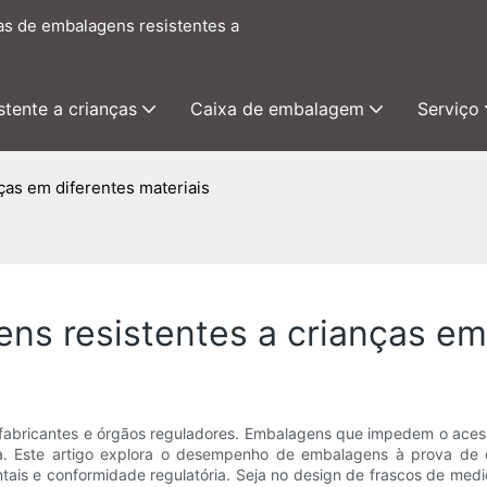
as de embalagens resistentes a
tente a crianças
Caixa de embalagem
Serviço
as em diferentes materiais
s resistentes a crianças em 
, fabricantes e órgãos reguladores. Embalagens que impedem o acess
. Este artigo explora o desempenho de embalagens à prova de cr
ntais e conformidade regulatória. Seja no design de frascos de med