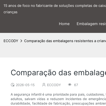
15 anos de foco no fabricante de soluções completas de caix
crianças
Home
Embalagem resis
ECCODY
Comparação das embalagens resistentes a crianç
Comparação das embalagen
2026-05-15
ECCODY
67
A segurança infantil é uma prioridade para pais, cuidadores
adultos, salvam vidas e reduzem incidentes de emergência
durabilidade, facilidade de fabricação, preocupações ambie