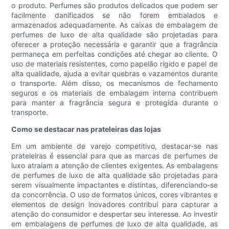
o produto. Perfumes são produtos delicados que podem ser
facilmente danificados se não forem embalados e
armazenados adequadamente. As caixas de embalagem de
perfumes de luxo de alta qualidade são projetadas para
oferecer a proteção necessária e garantir que a fragrância
permaneça em perfeitas condições até chegar ao cliente. O
uso de materiais resistentes, como papelão rígido e papel de
alta qualidade, ajuda a evitar quebras e vazamentos durante
o transporte. Além disso, os mecanismos de fechamento
seguros e os materiais de embalagem interna contribuem
para manter a fragrância segura e protegida durante o
transporte.
Como se destacar nas prateleiras das lojas
Em um ambiente de varejo competitivo, destacar-se nas
prateleiras é essencial para que as marcas de perfumes de
luxo atraiam a atenção de clientes exigentes. As embalagens
de perfumes de luxo de alta qualidade são projetadas para
serem visualmente impactantes e distintas, diferenciando-se
da concorrência. O uso de formatos únicos, cores vibrantes e
elementos de design inovadores contribui para capturar a
atenção do consumidor e despertar seu interesse. Ao investir
em embalagens de perfumes de luxo de alta qualidade, as