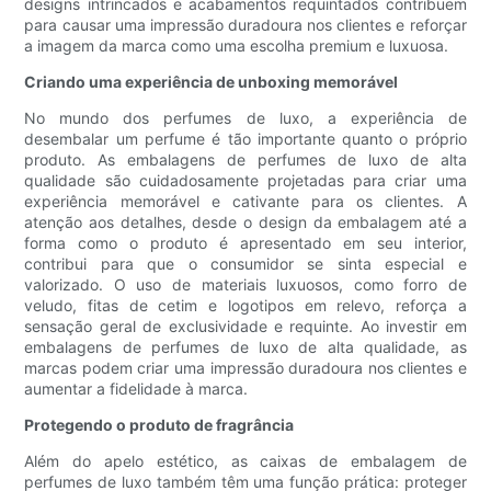
designs intrincados e acabamentos requintados contribuem
para causar uma impressão duradoura nos clientes e reforçar
a imagem da marca como uma escolha premium e luxuosa.
Criando uma experiência de unboxing memorável
No mundo dos perfumes de luxo, a experiência de
desembalar um perfume é tão importante quanto o próprio
produto. As embalagens de perfumes de luxo de alta
qualidade são cuidadosamente projetadas para criar uma
experiência memorável e cativante para os clientes. A
atenção aos detalhes, desde o design da embalagem até a
forma como o produto é apresentado em seu interior,
contribui para que o consumidor se sinta especial e
valorizado. O uso de materiais luxuosos, como forro de
veludo, fitas de cetim e logotipos em relevo, reforça a
sensação geral de exclusividade e requinte. Ao investir em
embalagens de perfumes de luxo de alta qualidade, as
marcas podem criar uma impressão duradoura nos clientes e
aumentar a fidelidade à marca.
Protegendo o produto de fragrância
Além do apelo estético, as caixas de embalagem de
perfumes de luxo também têm uma função prática: proteger