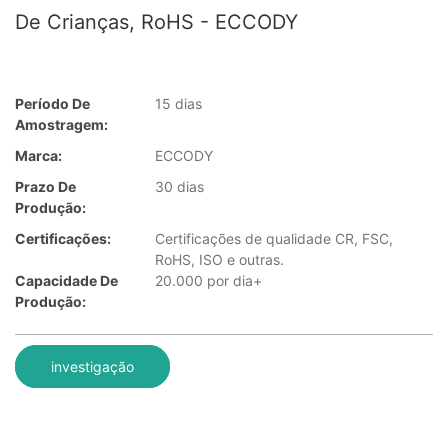
De Crianças, RoHS - ECCODY
Período De
15 dias
Amostragem:
Marca:
ECCODY
Prazo De
30 dias
Produção:
Certificações:
Certificações de qualidade CR, FSC,
RoHS, ISO e outras.
Capacidade De
20.000 por dia+
Produção:
investigação