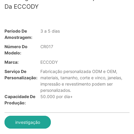
Da ECCODY
Período De
3 a 5 dias
Amostragem:
Número Do
CR017
Modelo:
Marca:
ECCODY
Serviço De
Fabricação personalizada ODM e OEM,
Personalização:
materiais, tamanho, corte e vinco, janelas,
impressão e revestimento podem ser
personalizados.
Capacidade De
50.000 por dia+
Produção:
investigação