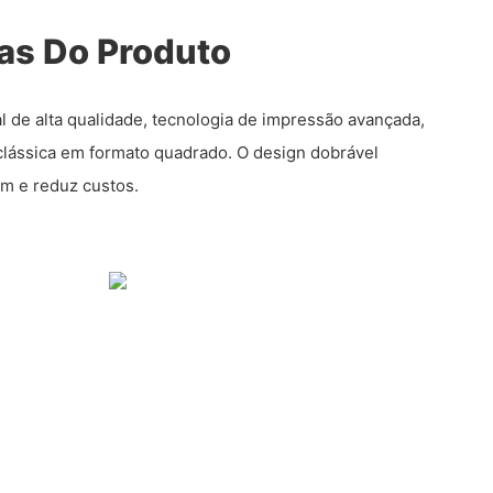
cas Do Produto
l de alta qualidade, tecnologia de impressão avançada,
 clássica em formato quadrado. O design dobrável
em e reduz custos.