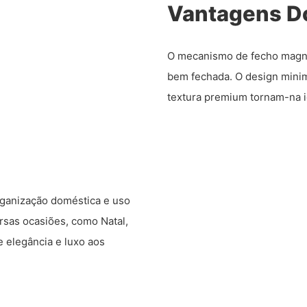
Vantagens D
O mecanismo de fecho magné
bem fechada. O design minima
textura premium tornam-na i
organização doméstica e uso
rsas ocasiões, como Natal,
 elegância e luxo aos