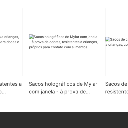
stentes a
Sacos holográficos de Mylar
Sacos de
o
com janela - à prova de
resistent
ara doces
odores, resistentes a
impressã
crianças, próprios para
contato com alimentos.