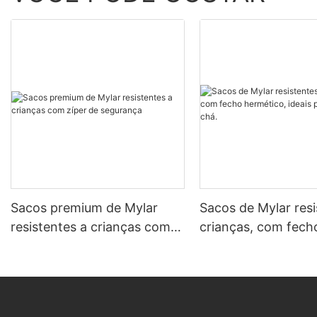
Sacos premium de Mylar
Sacos de Mylar resi
resistentes a crianças com
crianças, com fech
zíper de segurança
hermético, ideais p
e chá.