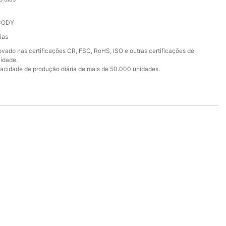
CODY
ias
ovado nas certificações CR, FSC, RoHS, ISO e outras certificações de
lidade.
acidade de produção diária de mais de 50.000 unidades.