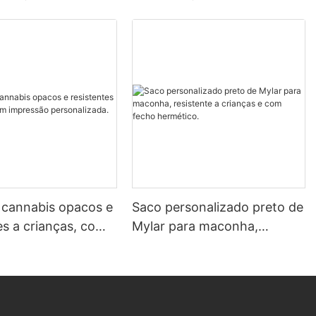
 cannabis opacos e
Saco personalizado preto de
es a crianças, com
Mylar para maconha,
o personalizada.
resistente a crianças e com
fecho hermético.