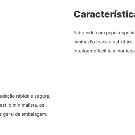
Característi
Fabricado com papel especia
laminação fosca e estrutura
inteligente facilita a montag
edação rápida e segura,
stilo minimalista, os
de geral da embalagem.