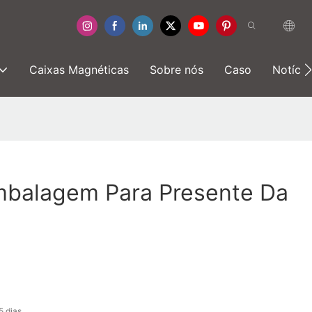
Caixas Magnéticas
Sobre nós
Caso
Notícia
mbalagem Para Presente Da
5 dias