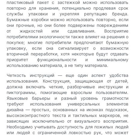
пластиковый пакет с застежкой можно использовать
повторно для хранения, потенциально продлевая срок
службы упаковки и укрепляя репутацию бренда.
Бумажные коробки можно использовать повторно, если
они прочные, но они более подвержены повреждениям
от жидкостей или сдавливания. Восприятие
потребителями экологичности также влияет на решения о
покупке; многие потребители предпочитают бумажную
упаковку, если она сигнализирует о возможности
вторичной переработки, хотя некоторые будут отдавать
приоритет функциональности и минимальному
использованию материала, а не типу материала.
Четкость инструкций — еще один аспект удобства
использования. Конструкция, защищающая от детей,
должна включать четкие, разборчивые инструкции и
пиктограммы, помогающие взрослым пользователям.
Языковые барьеры и разный уровень грамотности
требуют использования универсальных элементов
дизайна — простых, основанных на иконках подсказок,
высококонтрастного текста и тактильных маркеров, не
зависящих исключительно от визуального восприятия.
Необходимо учитывать доступность для пожилых людей
или людей с ограниченной ловкостью рук, что может