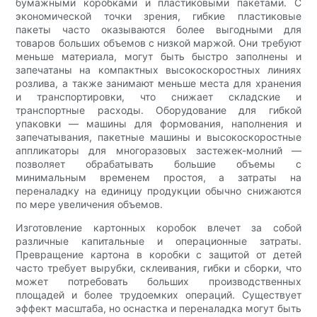
бумажными коробками и пластиковыми пакетами. С
экономической точки зрения, гибкие пластиковые
пакеты часто оказываются более выгодными для
товаров больших объемов с низкой маржой. Они требуют
меньше материала, могут быть быстро заполнены и
запечатаны на компактных высокоскоростных линиях
розлива, а также занимают меньше места для хранения
и транспортировки, что снижает складские и
транспортные расходы. Оборудование для гибкой
упаковки — машины для формования, наполнения и
запечатывания, пакетные машины и высокоскоростные
аппликаторы для многоразовых застежек-молний —
позволяет обрабатывать большие объемы с
минимальным временем простоя, а затраты на
переналадку на единицу продукции обычно снижаются
по мере увеличения объемов.
Изготовление картонных коробок влечет за собой
различные капитальные и операционные затраты.
Превращение картона в коробки с защитой от детей
часто требует вырубки, склеивания, гибки и сборки, что
может потребовать больших производственных
площадей и более трудоемких операций. Существует
эффект масштаба, но оснастка и переналадка могут быть