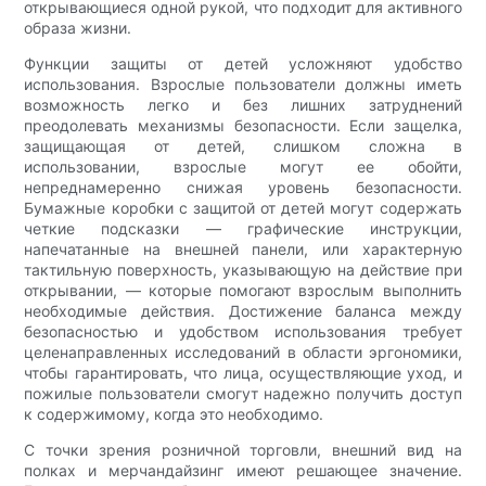
открывающиеся одной рукой, что подходит для активного
образа жизни.
Функции защиты от детей усложняют удобство
использования. Взрослые пользователи должны иметь
возможность легко и без лишних затруднений
преодолевать механизмы безопасности. Если защелка,
защищающая от детей, слишком сложна в
использовании, взрослые могут ее обойти,
непреднамеренно снижая уровень безопасности.
Бумажные коробки с защитой от детей могут содержать
четкие подсказки — графические инструкции,
напечатанные на внешней панели, или характерную
тактильную поверхность, указывающую на действие при
открывании, — которые помогают взрослым выполнить
необходимые действия. Достижение баланса между
безопасностью и удобством использования требует
целенаправленных исследований в области эргономики,
чтобы гарантировать, что лица, осуществляющие уход, и
пожилые пользователи смогут надежно получить доступ
к содержимому, когда это необходимо.
С точки зрения розничной торговли, внешний вид на
полках и мерчандайзинг имеют решающее значение.