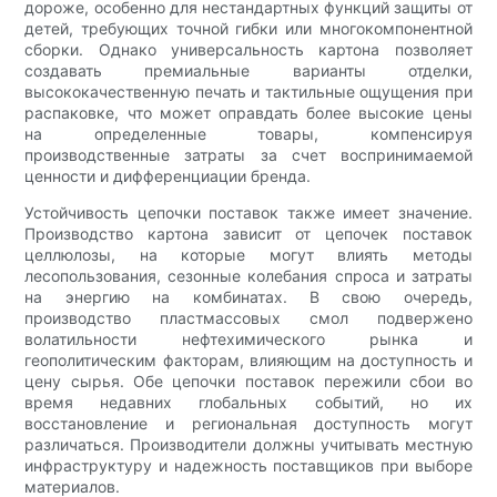
дороже, особенно для нестандартных функций защиты от
детей, требующих точной гибки или многокомпонентной
сборки. Однако универсальность картона позволяет
создавать премиальные варианты отделки,
высококачественную печать и тактильные ощущения при
распаковке, что может оправдать более высокие цены
на определенные товары, компенсируя
производственные затраты за счет воспринимаемой
ценности и дифференциации бренда.
Устойчивость цепочки поставок также имеет значение.
Производство картона зависит от цепочек поставок
целлюлозы, на которые могут влиять методы
лесопользования, сезонные колебания спроса и затраты
на энергию на комбинатах. В свою очередь,
производство пластмассовых смол подвержено
волатильности нефтехимического рынка и
геополитическим факторам, влияющим на доступность и
цену сырья. Обе цепочки поставок пережили сбои во
время недавних глобальных событий, но их
восстановление и региональная доступность могут
различаться. Производители должны учитывать местную
инфраструктуру и надежность поставщиков при выборе
материалов.