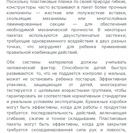
Поскольку пластиковые пленки по своей природе гибкие,
конструкторы часто встраивают в пакет более прочные
компоненты — жесткие или полужесткие вставки,
скользящие механизмы или многослойные
ламинированные секции — для обеспечения
необходимой механической прочности. В некоторых
пакетах используются двухступенчатые застежки,
требующие одновременного воздействия в двух разных
точках, что затрудняет для ребенка применение
правильной комбинации действий.
Обе системы материалов должны учитывать
человеческий фактор. Способности детей быстро
развиваются: то, что не поддается контролю у малыша,
может не остановить ребенка постарше. Эффективная
упаковка, защищающая от детей, многократно
тестируется с целевыми возрастными группами, чтобы
гарантировать ее соответствие нормативным стандартам
и реальным условиям эксплуатации. Бумажные коробки
могут быть эффективны, когда для работы с продуктом
требуется последовательность действий, включающая
сгибание, сжатие и точное складывание. Пластиковые
пакеты могут быть эффективны, когда для закрытия
требуется скоординированная сила рук и ловкость,