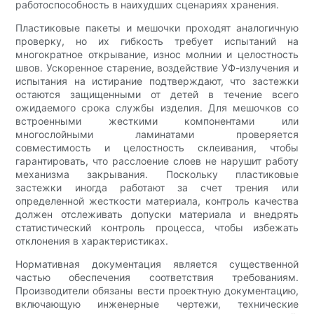
работоспособность в наихудших сценариях хранения.
Пластиковые пакеты и мешочки проходят аналогичную
проверку, но их гибкость требует испытаний на
многократное открывание, износ молнии и целостность
швов. Ускоренное старение, воздействие УФ-излучения и
испытания на истирание подтверждают, что застежки
остаются защищенными от детей в течение всего
ожидаемого срока службы изделия. Для мешочков со
встроенными жесткими компонентами или
многослойными ламинатами проверяется
совместимость и целостность склеивания, чтобы
гарантировать, что расслоение слоев не нарушит работу
механизма закрывания. Поскольку пластиковые
застежки иногда работают за счет трения или
определенной жесткости материала, контроль качества
должен отслеживать допуски материала и внедрять
статистический контроль процесса, чтобы избежать
отклонения в характеристиках.
Нормативная документация является существенной
частью обеспечения соответствия требованиям.
Производители обязаны вести проектную документацию,
включающую инженерные чертежи, технические