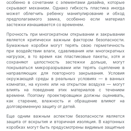
особенно в сочетании с элементами дизайна, которые
скрывают механизм. Однако гибкость пластика иногда
может облегчить ребенку манипулирование и обход
предполагаемого замка, особенно если материал
застежки изнашивается со временем.
Прочность при многократном открывании и закрывании
является критически важным фактором безопасности.
Бумажные коробки могут терять свою герметичность
при воздействии влаги, сдавливания или многократных
нагрузок, в то время как пластиковые пакеты, хотя и
сохраняют целостность застежки дольше, могут
покрываться микроразрывами или терять сцепление в
направляющих для повторного закрывания. Условия
окружающей среды в реальных условиях — в ванных
комнатах, на кухнях или на открытом воздухе — могут
влиять на поведение этих материалов с течением
времени. Поэтому проектировщики должны оценивать,
как старение, влажность и обращение влияют на
долговременную защиту от детей.
Еще одним важным аспектом безопасности является
защита от вскрытия и вторичная изоляция. В картонных
коробках могут быть предусмотрены видимые защитные