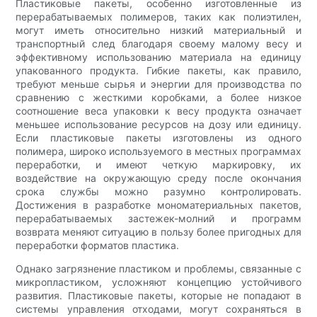
Пластиковые пакеты, особенно изготовленные из
перерабатываемых полимеров, таких как полиэтилен,
могут иметь относительно низкий материальный и
транспортный след благодаря своему малому весу и
эффективному использованию материала на единицу
упакованного продукта. Гибкие пакеты, как правило,
требуют меньше сырья и энергии для производства по
сравнению с жесткими коробками, а более низкое
соотношение веса упаковки к весу продукта означает
меньшее использование ресурсов на дозу или единицу.
Если пластиковые пакеты изготовлены из одного
полимера, широко используемого в местных программах
переработки, и имеют четкую маркировку, их
воздействие на окружающую среду после окончания
срока службы можно разумно контролировать.
Достижения в разработке мономатериальных пакетов,
перерабатываемых застежек-молний и программ
возврата меняют ситуацию в пользу более пригодных для
переработки форматов пластика.
Однако загрязнение пластиком и проблемы, связанные с
микропластиком, усложняют концепцию устойчивого
развития. Пластиковые пакеты, которые не попадают в
системы управления отходами, могут сохраняться в