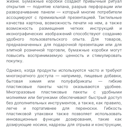
жизни. Бумажные коробки создают привычный ритуал
открытия — поднятие клапана, разрыв перфорации или
разворачивание панели — который многие потребители
ассоциируют с премиальной презентацией. Тактильные
качества картона, возможность печати на нем, а также
возможность размещения четких инструкций и
иконографических изображений способствуют созданию
удобного пользовательского опыта. Для товаров,
предназначенных для подарочной презентации или для
элитной розничной торговли, бумажные коробки могут
повысить воспринимаемую ценность и стимулировать
покупку.
Однако, когда продукты используются часто и требуют
многократного доступа — например, пищевые добавки,
бытовая химия или полуфабрикаты — гибкие
пластиковые пакеты часто оказываются удобнее.
Многоразовые пластиковые пакеты с удобными
молниями или бегунками обеспечивают быстрый доступ
без дополнительных инструментов, а также, как правило,
легче и портативнее для переноски. Гибкость
пластиковой упаковки также позволяет использовать
инновационные функции дозирования, такие как
дозирующие носики, надрезы для отрыва и конструкции,