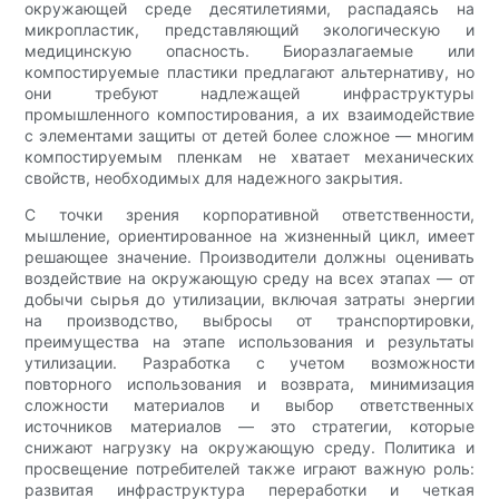
окружающей среде десятилетиями, распадаясь на
микропластик, представляющий экологическую и
медицинскую опасность. Биоразлагаемые или
компостируемые пластики предлагают альтернативу, но
они требуют надлежащей инфраструктуры
промышленного компостирования, а их взаимодействие
с элементами защиты от детей более сложное — многим
компостируемым пленкам не хватает механических
свойств, необходимых для надежного закрытия.
С точки зрения корпоративной ответственности,
мышление, ориентированное на жизненный цикл, имеет
решающее значение. Производители должны оценивать
воздействие на окружающую среду на всех этапах — от
добычи сырья до утилизации, включая затраты энергии
на производство, выбросы от транспортировки,
преимущества на этапе использования и результаты
утилизации. Разработка с учетом возможности
повторного использования и возврата, минимизация
сложности материалов и выбор ответственных
источников материалов — это стратегии, которые
снижают нагрузку на окружающую среду. Политика и
просвещение потребителей также играют важную роль:
развитая инфраструктура переработки и четкая