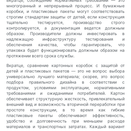
Вкратце, соблюдение нормативных требований — это
многогранный и непрерывный процесс. И бумажные
коробки, и пластиковые пакеты могут соответствовать
строгим стандартам защиты от детей, если конструкция
тщательно тестируется, производство строго
контролируется, а документация ведется должным
образом. Производители должны инвестировать в
надлежащую инфраструктуру тестирования и
обеспечения качества, чтобы гарантировать, что
упаковка будет функционировать должным образом на
протяжении всего срока службы.
Вкратце, сравнение картонных коробок с защитой от
детей и пластиковых пакетов — это не вопрос выбора
универсально лучшего материала; скорее, это вопрос
подбора правильного дизайна в соответствии с
продуктом, условиями эксплуатации, нормативными
требованиями и ожиданиями потребителей. Картон
обеспечивает структурную жесткость, привлекательный
внешний вид и возможность вторичной переработки при
простоте конструкции, в то время как гибкие
пластиковые пакеты обеспечивают эффективность,
удобство и долговечность при меньшем расходе
материалов и транспортных затратах. Каждый вариант