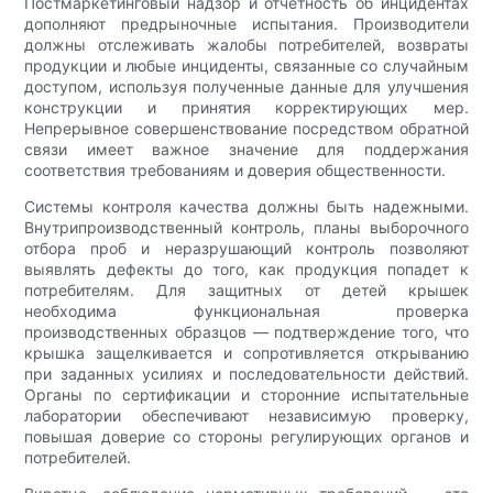
Постмаркетинговый надзор и отчетность об инцидентах
дополняют предрыночные испытания. Производители
должны отслеживать жалобы потребителей, возвраты
продукции и любые инциденты, связанные со случайным
доступом, используя полученные данные для улучшения
конструкции и принятия корректирующих мер.
Непрерывное совершенствование посредством обратной
связи имеет важное значение для поддержания
соответствия требованиям и доверия общественности.
Системы контроля качества должны быть надежными.
Внутрипроизводственный контроль, планы выборочного
отбора проб и неразрушающий контроль позволяют
выявлять дефекты до того, как продукция попадет к
потребителям. Для защитных от детей крышек
необходима функциональная проверка
производственных образцов — подтверждение того, что
крышка защелкивается и сопротивляется открыванию
при заданных усилиях и последовательности действий.
Органы по сертификации и сторонние испытательные
лаборатории обеспечивают независимую проверку,
повышая доверие со стороны регулирующих органов и
потребителей.