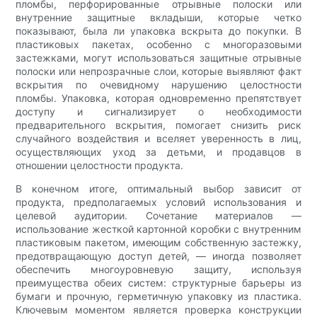
пломбы, перфорированные отрывные полоски или
внутренние защитные вкладыши, которые четко
показывают, была ли упаковка вскрыта до покупки. В
пластиковых пакетах, особенно с многоразовыми
застежками, могут использоваться защитные отрывные
полоски или непрозрачные слои, которые выявляют факт
вскрытия по очевидному нарушению целостности
пломбы. Упаковка, которая одновременно препятствует
доступу и сигнализирует о необходимости
предварительного вскрытия, помогает снизить риск
случайного воздействия и вселяет уверенность в лиц,
осуществляющих уход за детьми, и продавцов в
отношении целостности продукта.
В конечном итоге, оптимальный выбор зависит от
продукта, предполагаемых условий использования и
целевой аудитории. Сочетание материалов —
использование жесткой картонной коробки с внутренним
пластиковым пакетом, имеющим собственную застежку,
предотвращающую доступ детей, — иногда позволяет
обеспечить многоуровневую защиту, используя
преимущества обеих систем: структурные барьеры из
бумаги и прочную, герметичную упаковку из пластика.
Ключевым моментом является проверка конструкции