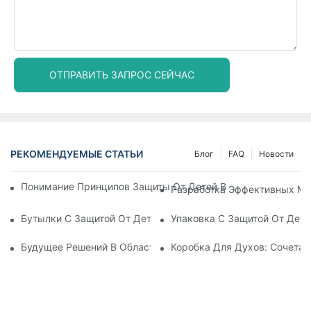
ОТПРАВИТЬ ЗАПРОС СЕЙЧАС
РЕКОМЕНДУЕМЫЕ СТАТЬИ
Блог
FAQ
Новости
Понимание Принципов Защиты От Детей В Упаковке: Обесп
Разработка Эффективных Ме
Бутылки С Защитой От Детей: Что Нужно Знать Для Соотве
Упаковка С Защитой От Дете
Будущее Решений В Области Упаковки, Защищающей От Де
Коробка Для Духов: Сочетан