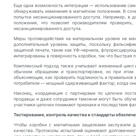
Еще одна возможность интеграции — использование сами
обнаруживать изменения в магнитном положении. В соче
попытки несанкционированного доступа. Например, в д
положения, что позволит производителям проверить
несанкционированного доступа.
Меры противодействия на материальном уровне не мен
дополнительный уровень защиты, поскольку фальсифик
защитной печати, такие как УФ-чернила, флуоресцирую
интегрированы в поверхность коробки, так что быстрая п
Комплексный подход также учитывает жизненный цикл и
обычном обращении и транспортировке, но при этом 
объясняющие, как проверить подлинность и правильное 
потребители — мощный сдерживающий фактор; когда они 
Наконец, координация с партнерами по цепочке пост
продавцы и даже сотрудники таможни могут быть обучен
участники цепочки понимают признаки и последствия фа
Тестирование, контроль качества и стандарты обеспече
Чтобы коробки с магнитными защелками заслужили до
качества. Протоколы испытаний оценивают долговечнос