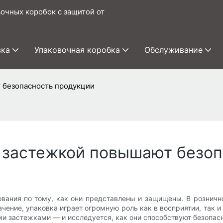
очных коробок с защитой от
вка
Упаковочная коробка
Обслуживание
т безопасность продукции
й застежкой повышают безо
вания по тому, как они представлены и защищены. В розничной
чение, упаковка играет огромную роль как в восприятии, так и 
 застежками — и исследуется, как они способствуют безопасно