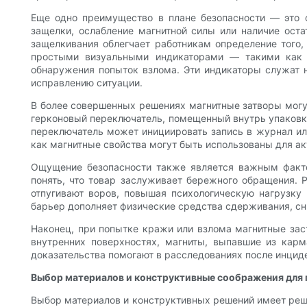
Еще одно преимущество в плане безопасности — это 
защелки, ослабление магнитной силы или наличие ос
защелкивания облегчает работникам определение того,
простыми визуальными индикаторами — такими как 
обнаружения попыток взлома. Эти индикаторы служат н
исправлению ситуации.
В более совершенных решениях магнитные затворы могу
герконовый переключатель, помещенный внутрь упаковки
переключатель может инициировать запись в журнал или
как магнитные свойства могут быть использованы для а
Ощущение безопасности также является важным факто
понять, что товар заслуживает бережного обращения. 
отпугивают воров, повышая психологическую нагрузку 
барьер дополняет физические средства сдерживания, сн
Наконец, при попытке кражи или взлома магнитные зас
внутренних поверхностях, магниты, выпавшие из карм
доказательства помогают в расследованиях после инцид
Выбор материалов и конструктивные соображения для 
Выбор материалов и конструктивных решений имеет реш