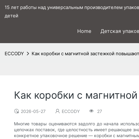
15 лет работы над универсальным производителем упаков
детей
Home
Детская упако
ECCODY
Как коробки с магнитной застежкой повышаю
Как коробки с магнитно
2026-05-27
ECCODY
27
Многие товары оцениваются задолго до начала использо
цепочках поставок, где целостность имеет решающее зна
конкретное упаковочное решение — коробки с магнитными