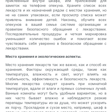
приклеенный внутри шкафа, или приложение для
заметок на телефоне опекуна. Храните список всех
лекарств и их назначений рядом с местом хранения, но
не на самих упаковках, если просмотр списка может
привлечь внимание детей. Наконец, обучите всех
опекунов в вашей семье системе организации и
правилам безопасного обращения с лекарствами.
Последовательные процедуры и четкая маркировка
уменьшают количество ошибок и помогают всем
чувствовать себя уверенно в безопасном обращении с
лекарствами.
Место хранения и экологические аспекты.
Место хранения лекарств так же важно, как и способ их
хранения. Факторы окружающей среды, такие как
температура, влажность и свет, могут влиять на
стабильность, эффективность и безопасность лекарств.
Многие лекарства следует хранить при комнатной
температуре, вдали от влаги и прямых солнечных лучей.
Ванные комнаты могут быть удобным вариантом, но в
них часто бывает влажно и наблюдаются резкие
перепады температуры из-за душа, что может ускорить
их порчу. Прохладное и сухое место, например, шкаф в