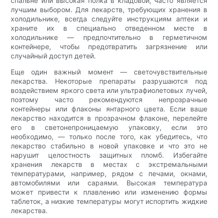
спальне или высокая полка в кладовой, часто является
лучшим выбором. Для лекарств, требующих хранения в
холодильнике, всегда следуйте инструкциям аптеки и
храните их в специально отведенном месте в
холодильнике — предпочтительно в герметичном
контейнере, чтобы предотвратить загрязнение или
случайный доступ детей.
Еще один важный момент — светочувствительные
лекарства. Некоторые препараты разрушаются под
воздействием яркого света или ультрафиолетовых лучей,
поэтому часто рекомендуются непрозрачные
контейнеры или флаконы янтарного цвета. Если ваше
лекарство находится в прозрачном флаконе, перелейте
его в светонепроницаемую упаковку, если это
необходимо, — только после того, как убедитесь, что
лекарство стабильно в новой упаковке и что это не
нарушит целостность защитных пломб. Избегайте
хранения лекарств в местах с экстремальными
температурами, например, рядом с печами, окнами,
автомобилями или сараями. Высокая температура
может привести к плавлению или изменению формы
таблеток, а низкие температуры могут испортить жидкие
лекарства.