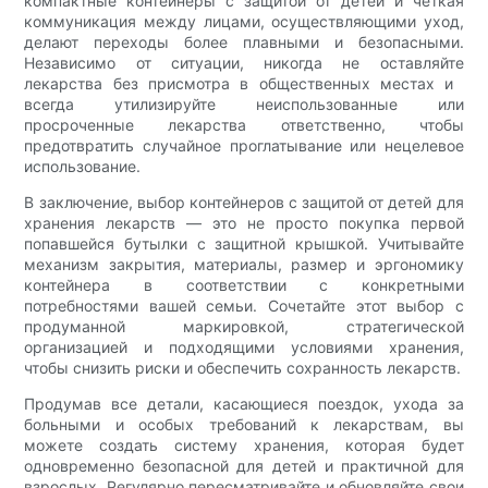
компактные контейнеры с защитой от детей и четкая
коммуникация между лицами, осуществляющими уход,
делают переходы более плавными и безопасными.
Независимо от ситуации, никогда не оставляйте
лекарства без присмотра в общественных местах и ​​
всегда утилизируйте неиспользованные или
просроченные лекарства ответственно, чтобы
предотвратить случайное проглатывание или нецелевое
использование.
В заключение, выбор контейнеров с защитой от детей для
хранения лекарств — это не просто покупка первой
попавшейся бутылки с защитной крышкой. Учитывайте
механизм закрытия, материалы, размер и эргономику
контейнера в соответствии с конкретными
потребностями вашей семьи. Сочетайте этот выбор с
продуманной маркировкой, стратегической
организацией и подходящими условиями хранения,
чтобы снизить риски и обеспечить сохранность лекарств.
Продумав все детали, касающиеся поездок, ухода за
больными и особых требований к лекарствам, вы
можете создать систему хранения, которая будет
одновременно безопасной для детей и практичной для
взрослых. Регулярно пересматривайте и обновляйте свои