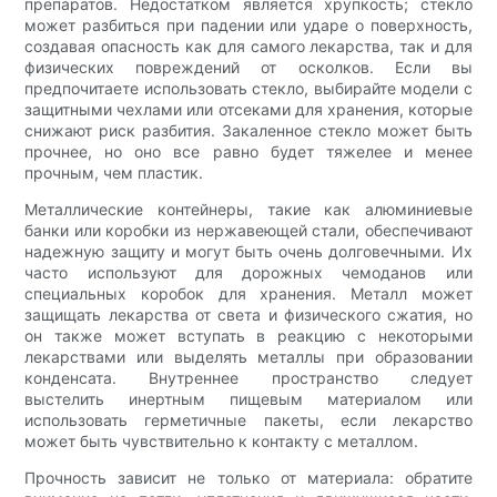
препаратов. Недостатком является хрупкость; стекло
может разбиться при падении или ударе о поверхность,
создавая опасность как для самого лекарства, так и для
физических повреждений от осколков. Если вы
предпочитаете использовать стекло, выбирайте модели с
защитными чехлами или отсеками для хранения, которые
снижают риск разбития. Закаленное стекло может быть
прочнее, но оно все равно будет тяжелее и менее
прочным, чем пластик.
Металлические контейнеры, такие как алюминиевые
банки или коробки из нержавеющей стали, обеспечивают
надежную защиту и могут быть очень долговечными. Их
часто используют для дорожных чемоданов или
специальных коробок для хранения. Металл может
защищать лекарства от света и физического сжатия, но
он также может вступать в реакцию с некоторыми
лекарствами или выделять металлы при образовании
конденсата. Внутреннее пространство следует
выстелить инертным пищевым материалом или
использовать герметичные пакеты, если лекарство
может быть чувствительно к контакту с металлом.
Прочность зависит не только от материала: обратите