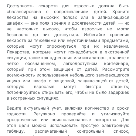
Доступность лекарств для взрослых должна быть
сбалансирована с сопротивлением детей. Храните
лекарства на высоких полках или в запирающихся
шкафах — вне поля зрения и досягаемости детей, — но
не настолько высоко, чтобы взрослые не могли
безопасно до них дотянуться. Избегайте хранения
лекарств за тяжелыми или неустойчивыми предметами,
которые могут опрокинуться при их извлечении.
Лекарства, которые могут понадобиться в экстренной
ситуации, такие как адреналин или ингаляторы, храните в
четко обозначенном, легкодоступном контейнере,
который при этом защищен от детей. Рассмотрите
возможность использования небольшого запирающегося
ящика или шкафа с защелкой, защищающей от детей,
которую взрослые могут быстро открыть;
потренируйтесь открывать его, чтобы не было задержек
в экстренных ситуациях.
Ведите актуальный учет, включая количество и сроки
годности. Регулярно проверяйте и утилизируйте
просроченные или неиспользованные лекарства. Для
этой цели можно использовать простую электронную
таблицу, распечатанный контрольный список,