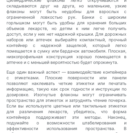
Цилиндрические флаконы легко откручиваются и
складываются друг на друга, но маленькие, узкие
флаконы могут быть неудобны для взрослых с
ограниченной ловкостью рук. Банки с широким
горлышком могут быть удобны для хранения больших
объемов лекарств, но детям к ним легче получить
доступ, если у них нет надежной крышки. Для дорожных
наборов или аптечек выбирайте компактный, прочный
контейнер с надежной защелкой, который легко
помещается в сумку или бардачок автомобиля. Плоская,
низкопрофильная конструкция хорошо помещается в
аптечке и с меньшей вероятностью будет опрокинута.
Еще один важный аспект — взаимодействие контейнера
с этикетками. Плоские поверхности или панели
позволяют наклеивать четкие этикетки или печатать
информацию, такую ​​как срок годности и инструкции по
дозировке. Изогнутые флаконы могут ограничивать
пространство для этикеток и затруднять чтение почерка.
Если вы используете цветные или тактильные этикетки
для различения лекарств, убедитесь, что форма
контейнера поддерживает эти методы. Наконец,
подумайте о возможности штабелирования и
эффективности использования пространства. В