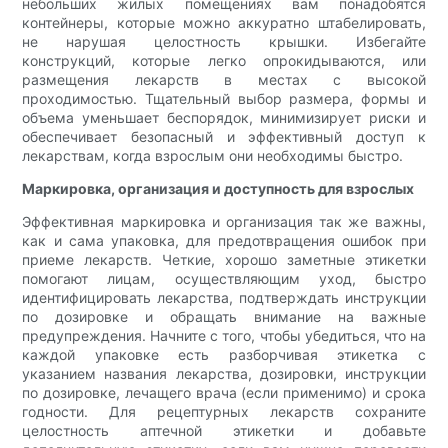
небольших жилых помещениях вам понадобятся
контейнеры, которые можно аккуратно штабелировать,
не нарушая целостность крышки. Избегайте
конструкций, которые легко опрокидываются, или
размещения лекарств в местах с высокой
проходимостью. Тщательный выбор размера, формы и
объема уменьшает беспорядок, минимизирует риски и
обеспечивает безопасный и эффективный доступ к
лекарствам, когда взрослым они необходимы быстро.
Маркировка, организация и доступность для взрослых
Эффективная маркировка и организация так же важны,
как и сама упаковка, для предотвращения ошибок при
приеме лекарств. Четкие, хорошо заметные этикетки
помогают лицам, осуществляющим уход, быстро
идентифицировать лекарства, подтверждать инструкции
по дозировке и обращать внимание на важные
предупреждения. Начните с того, чтобы убедиться, что на
каждой упаковке есть разборчивая этикетка с
указанием названия лекарства, дозировки, инструкции
по дозировке, лечащего врача (если применимо) и срока
годности. Для рецептурных лекарств сохраните
целостность аптечной этикетки и добавьте