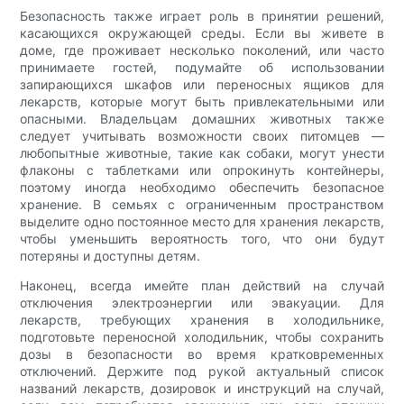
Безопасность также играет роль в принятии решений,
касающихся окружающей среды. Если вы живете в
доме, где проживает несколько поколений, или часто
принимаете гостей, подумайте об использовании
запирающихся шкафов или переносных ящиков для
лекарств, которые могут быть привлекательными или
опасными. Владельцам домашних животных также
следует учитывать возможности своих питомцев —
любопытные животные, такие как собаки, могут унести
флаконы с таблетками или опрокинуть контейнеры,
поэтому иногда необходимо обеспечить безопасное
хранение. В семьях с ограниченным пространством
выделите одно постоянное место для хранения лекарств,
чтобы уменьшить вероятность того, что они будут
потеряны и доступны детям.
Наконец, всегда имейте план действий на случай
отключения электроэнергии или эвакуации. Для
лекарств, требующих хранения в холодильнике,
подготовьте переносной холодильник, чтобы сохранить
дозы в безопасности во время кратковременных
отключений. Держите под рукой актуальный список
названий лекарств, дозировок и инструкций на случай,