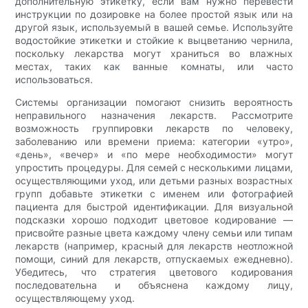
дополнительную этикетку, если вам нужно перевести
инструкции по дозировке на более простой язык или на
другой язык, используемый в вашей семье. Используйте
водостойкие этикетки и стойкие к выцветанию чернила,
поскольку лекарства могут храниться во влажных
местах, таких как ванные комнаты, или часто
использоваться.
Системы организации помогают снизить вероятность
неправильного назначения лекарств. Рассмотрите
возможность группировки лекарств по человеку,
заболеванию или времени приема: категории «утро»,
«день», «вечер» и «по мере необходимости» могут
упростить процедуры. Для семей с несколькими лицами,
осуществляющими уход, или детьми разных возрастных
групп добавьте этикетки с именем или фотографией
пациента для быстрой идентификации. Для визуальной
подсказки хорошо подходит цветовое кодирование —
присвойте разные цвета каждому члену семьи или типам
лекарств (например, красный для лекарств неотложной
помощи, синий для лекарств, отпускаемых ежедневно).
Убедитесь, что стратегия цветового кодирования
последовательна и объяснена каждому лицу,
осуществляющему уход.