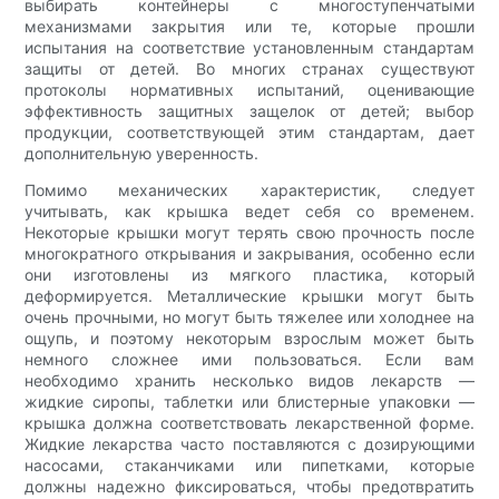
выбирать контейнеры с многоступенчатыми
механизмами закрытия или те, которые прошли
испытания на соответствие установленным стандартам
защиты от детей. Во многих странах существуют
протоколы нормативных испытаний, оценивающие
эффективность защитных защелок от детей; выбор
продукции, соответствующей этим стандартам, дает
дополнительную уверенность.
Помимо механических характеристик, следует
учитывать, как крышка ведет себя со временем.
Некоторые крышки могут терять свою прочность после
многократного открывания и закрывания, особенно если
они изготовлены из мягкого пластика, который
деформируется. Металлические крышки могут быть
очень прочными, но могут быть тяжелее или холоднее на
ощупь, и поэтому некоторым взрослым может быть
немного сложнее ими пользоваться. Если вам
необходимо хранить несколько видов лекарств —
жидкие сиропы, таблетки или блистерные упаковки —
крышка должна соответствовать лекарственной форме.
Жидкие лекарства часто поставляются с дозирующими
насосами, стаканчиками или пипетками, которые
должны надежно фиксироваться, чтобы предотвратить