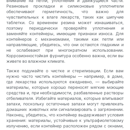
внимание на петли, уплотнения и движущиеся части.
Резиновые прокладки и силиконовые уплотнители
обеспечивают герметичность, что важно для
чувствительных к влаге лекарств, таких как шипучие
таблетки. Со временем резина может изнашиваться,
поэтому периодически проверяйте уплотнения и
заменяйте контейнеры, имеющие признаки износа. Для
контейнеров с механизмами, такими как петли или
направляющие, убедитесь, что они остаются гладкими и
не ослабевают при многократном использовании.
Коррозионностойкая фурнитура особенно важна, если вы
живете во влажном климате.
Также подумайте о чистке и стерилизации. Если вам
нужно часто чистить контейнеры — например, в доме,
где лекарства используются ежедневно, — выбирайте
материалы, которые хорошо переносят мягкие моющие
средства и, при необходимости, разбавленные растворы
отбеливателя. Избегайте материалов, которые впитывают
запахи, поскольку остаточные запахи могут привлекать
домашних животных или сигнализировать о загрязнении.
Наконец, убедитесь, что контейнер выдерживает условия
хранения: материалы, устойчивые к ультрафиолетовому
излучению, если контейнер расположен рядом с окнами,