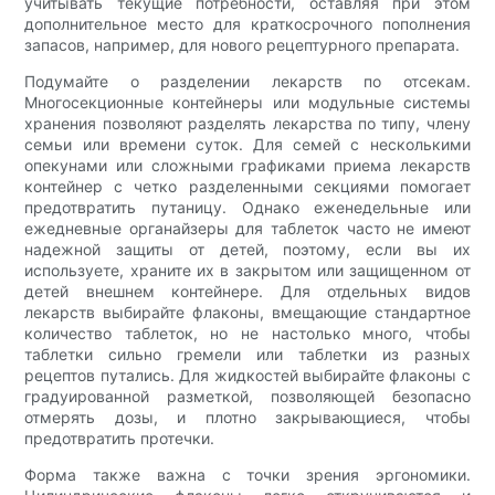
учитывать текущие потребности, оставляя при этом
дополнительное место для краткосрочного пополнения
запасов, например, для нового рецептурного препарата.
Подумайте о разделении лекарств по отсекам.
Многосекционные контейнеры или модульные системы
хранения позволяют разделять лекарства по типу, члену
семьи или времени суток. Для семей с несколькими
опекунами или сложными графиками приема лекарств
контейнер с четко разделенными секциями помогает
предотвратить путаницу. Однако еженедельные или
ежедневные органайзеры для таблеток часто не имеют
надежной защиты от детей, поэтому, если вы их
используете, храните их в закрытом или защищенном от
детей внешнем контейнере. Для отдельных видов
лекарств выбирайте флаконы, вмещающие стандартное
количество таблеток, но не настолько много, чтобы
таблетки сильно гремели или таблетки из разных
рецептов путались. Для жидкостей выбирайте флаконы с
градуированной разметкой, позволяющей безопасно
отмерять дозы, и плотно закрывающиеся, чтобы
предотвратить протечки.
Форма также важна с точки зрения эргономики.