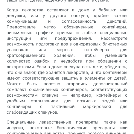
Когда лекарства оставляют в доме у бабушки или
дедушки, или у другого опекуна, крайне важны
коммуникация и согласованность действий.
Предоставьте четко обозначенные контейнеры,
письменные графики приема и любые специальные
инструкции или предупреждения. Рассмотрите
возможность подготовки доз в одноразовых блистерных
упаковках или мерных контейнерах для
кратковременного хранения, чтобы уменьшить
количество ошибок и неудобств при обращении с
лекарствами. Если в доме опекуна есть дети, убедитесь,
что они знают, где хранятся лекарства, и что контейнеры
имеют соответствующие защитные элементы от детей.
Может быть полезно отправить дополнительный
комплект обозначенных контейнеров, соответствующих
возможностям опекуна — например, контейнеры с
удобным открыванием для пожилых людей или
контейнеры с тактильной маркировкой для
слабовидящих опекунов.
Специальные лекарственные препараты, такие как
инсулин, некоторые биологические препараты или
контролируемые вещества, требуют особого внимания.