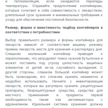
и теплоизоляция, если ожидаются перепады
температуры. Отдавайте предпочтение контейнерам,
которые сочетают в себе совместимость с лекарством,
длительный срок хранения и минимальные требования к
уходу для обеспечения постоянной безопасности.
Размер, форма и вместимость: подбор контейнеров в
соответствии с потребностями.
Выбор правильного размера и формы контейнера для
лекарств зависит от соответствия вашему режиму
приема лекарств, места для хранения и распорядку дня.
Слишком маленький контейнер приводит к
переполнению, что затрудняет поиск нужной бутылочки и
может поставить под угрозу целостность защитных
элементов от детей из-за случайного выпадения. С
другой стороны, слишком большой контейнер может
быть громоздким, его сложнее хранить незаметно и
неудобно использовать. Начните с инвентаризации
лекарств, которые вы регулярно храните: рецептурные
препараты, безрецептурные средства, средства для
местного применения и предметы первой
необходимости, такие как автоинъекторы с
адреналином. Идеальная система хранения должна