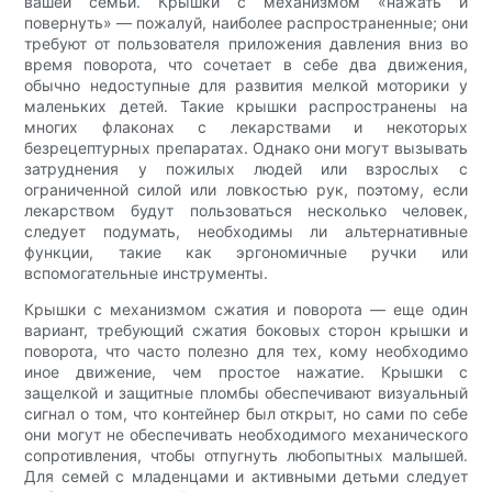
вашей семьи. Крышки с механизмом «нажать и
повернуть» — пожалуй, наиболее распространенные; они
требуют от пользователя приложения давления вниз во
время поворота, что сочетает в себе два движения,
обычно недоступные для развития мелкой моторики у
маленьких детей. Такие крышки распространены на
многих флаконах с лекарствами и некоторых
безрецептурных препаратах. Однако они могут вызывать
затруднения у пожилых людей или взрослых с
ограниченной силой или ловкостью рук, поэтому, если
лекарством будут пользоваться несколько человек,
следует подумать, необходимы ли альтернативные
функции, такие как эргономичные ручки или
вспомогательные инструменты.
Крышки с механизмом сжатия и поворота — еще один
вариант, требующий сжатия боковых сторон крышки и
поворота, что часто полезно для тех, кому необходимо
иное движение, чем простое нажатие. Крышки с
защелкой и защитные пломбы обеспечивают визуальный
сигнал о том, что контейнер был открыт, но сами по себе
они могут не обеспечивать необходимого механического
сопротивления, чтобы отпугнуть любопытных малышей.
Для семей с младенцами и активными детьми следует