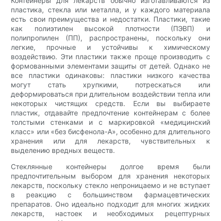
Контейнеры для лекарств обычно изготавливаются из
пластика, стекла или металла, и у каждого материала
есть свои преимущества и недостатки. Пластики, такие
как полиэтилен высокой плотности (ПЭВП) и
полипропилен (ПП), распространены, поскольку они
легкие, прочные и устойчивы к химическому
воздействию. Эти пластики также проще производить с
формованными элементами защиты от детей. Однако не
все пластики одинаковы: пластики низкого качества
могут стать хрупкими, потрескаться или
деформироваться при длительном воздействии тепла или
некоторых чистящих средств. Если вы выбираете
пластик, отдавайте предпочтение контейнерам с более
толстыми стенками и с маркировкой «медицинский
класс» или «без бисфенола-А», особенно для длительного
хранения или для лекарств, чувствительных к
выделению вредных веществ.
Стеклянные контейнеры долгое время были
предпочтительным выбором для хранения некоторых
лекарств, поскольку стекло непроницаемо и не вступает
в реакцию с большинством фармацевтических
препаратов. Оно идеально подходит для многих жидких
лекарств, настоек и необходимых рецептурных