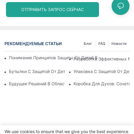
ОТПРАВИТЬ ЗАПРОС СЕЙЧАС
РЕКОМЕНДУЕМЫЕ СТАТЬИ
Блог
FAQ
Новости
Понимание Принципов Защиты От Детей В Упаковке: Обесп
Разработка Эффективных Ме
Бутылки С Защитой От Детей: Что Нужно Знать Для Соотве
Упаковка С Защитой От Дете
Будущее Решений В Области Упаковки, Защищающей От Де
Коробка Для Духов: Сочетан
We use cookies to ensure that we give you the best experience