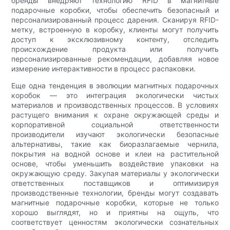
бренды внедряют технологию RFID в магнитные
подарочные коробки, чтобы обеспечить безопасный и
персонализированный процесс дарения. Сканируя RFID-
метку, встроенную в коробку, клиенты могут получить
доступ к эксклюзивному контенту, отследить
происхождение продукта или получить
персонализированные рекомендации, добавляя новое
измерение интерактивности в процесс распаковки.
Еще одна тенденция в эволюции магнитных подарочных
коробок — это интеграция экологически чистых
материалов и производственных процессов. В условиях
растущего внимания к охране окружающей среды и
корпоративной социальной ответственности
производители изучают экологически безопасные
альтернативы, такие как биоразлагаемые чернила,
покрытия на водной основе и клеи на растительной
основе, чтобы уменьшить воздействие упаковки на
окружающую среду. Закупая материалы у экологически
ответственных поставщиков и оптимизируя
производственные технологии, бренды могут создавать
магнитные подарочные коробки, которые не только
хорошо выглядят, но и приятны на ощупь, что
соответствует ценностям экологически сознательных