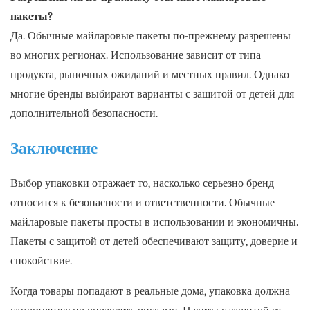
пакеты?
Да. Обычные майларовые пакеты по-прежнему разрешены
во многих регионах. Использование зависит от типа
продукта, рыночных ожиданий и местных правил. Однако
многие бренды выбирают варианты с защитой от детей для
дополнительной безопасности.
Заключение
Выбор упаковки отражает то, насколько серьезно бренд
относится к безопасности и ответственности. Обычные
майларовые пакеты просты в использовании и экономичны.
Пакеты с защитой от детей обеспечивают защиту, доверие и
спокойствие.
Когда товары попадают в реальные дома, упаковка должна