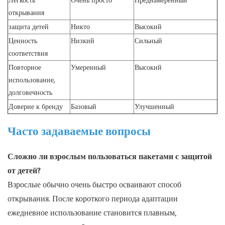
Легкость
Очень просто
Преднамеренный
открывания
защита детей
Никто
Высокий
Ценность
Низкий
Сильный
соответствия
Повторное
Умеренный
Высокий
использование,
долговечность
Доверие к бренду
Базовый
Улучшенный
Часто задаваемые вопросы
Сложно ли взрослым пользоваться пакетами с защитой
от детей?
Взрослые обычно очень быстро осваивают способ
открывания. После короткого периода адаптации
ежедневное использование становится плавным,