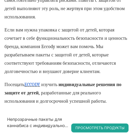
самостоятельно управлять рисками. Пакеты с защитой от
детей выполняют эту роль, не жертвуя при этом удобством
использования.
Если вам нужна упаковка с защитой от детей, которая
сочетает в себе функциональность безопасности и ценность
бренда, компания Eccody может вам помочь. Мы
разрабатываем пакеты с защитой от детей, которые
соответствуют требованиям безопасности, отличаются
долговечностью и внушают доверие клиентам.
Посещать
ECCODY
изучить
индивидуальные решения по
защите от детей,
разработанные для реального
использования и долгосрочной успешной работы.
Непрозрачные пакеты для
каннабиса с индивидуальной
ПРОСМОТРЕТЬ ПРОДУКТЫ
печатью, защищающие от