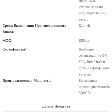
могут быть
изготовлены по
индивидуальному
заказу
Сроки Выполнения Производственного
12 дней
Заказа:
MOQ:
1000шт.
Сертификаты:
Пройдено
сертификацию CR,
FSC, RoHS.ISO и
другие сертификаты
качества
Производственная Мощность:
Ежедневная
производительность
50000+
Деталь Продукта