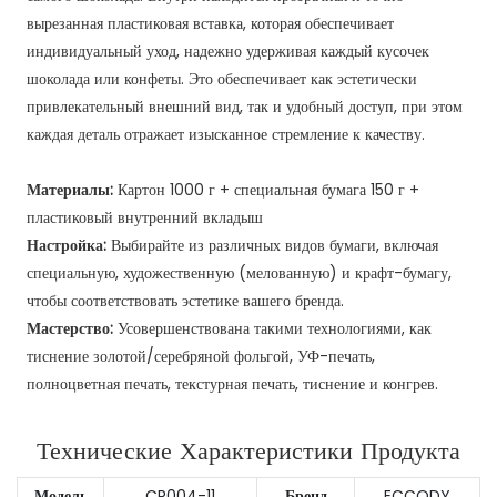
вырезанная пластиковая вставка, которая обеспечивает
индивидуальный уход, надежно удерживая каждый кусочек
шоколада или конфеты. Это обеспечивает как эстетически
привлекательный внешний вид, так и удобный доступ, при этом
каждая деталь отражает изысканное стремление к качеству.
Материалы:
Картон 1000 г + специальная бумага 150 г +
пластиковый внутренний вкладыш
Настройка:
Выбирайте из различных видов бумаги, включая
специальную, художественную (мелованную) и крафт-бумагу,
чтобы соответствовать эстетике вашего бренда.
Мастерство:
Усовершенствована такими технологиями, как
тиснение золотой/серебряной фольгой, УФ-печать,
полноцветная печать, текстурная печать, тиснение и конгрев.
Технические Характеристики Продукта
Модель
CR004-11
Бренд
ECCODY