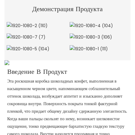
Демонстрация Продукта
Введение В Продукт
Эта роскошная коробка шоколадных конфет, выполненная в
насыщенном черном цвете, напоминающем соблазнительный
оттенок шоколада, возбуждает аппетит и изысканно дополняет
сокровища внутри. Поверхность покрыта тонкой фактурной
пленкой, что придает общему дизайну сдержанную элегантность.
Когда ваши пальцы скользят по нему, возникает шелковистое
ощущение, тонко предвещающее бархатистую гладкую текстуру
самого шоколада. Внутри находится прозрачная и точно