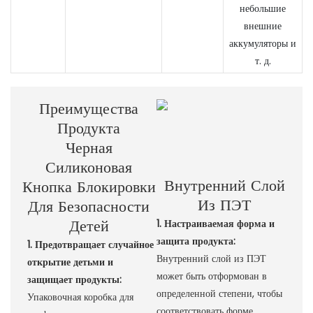
небольшие
внешние
аккумуляторы и
т. д.
Преимущества
Продукта
Черная
Силиконовая
Внутренний Слой
Кнопка Блокировки
Из ПЭТ
Для Безопасности
Детей
1. Настраиваемая форма и
защита продукта:
1. Предотвращает случайное
Внутренний слой из ПЭТ
открытие детьми и
может быть отформован в
защищает продукты:
определенной степени, чтобы
Упаковочная коробка для
соответствовать форме