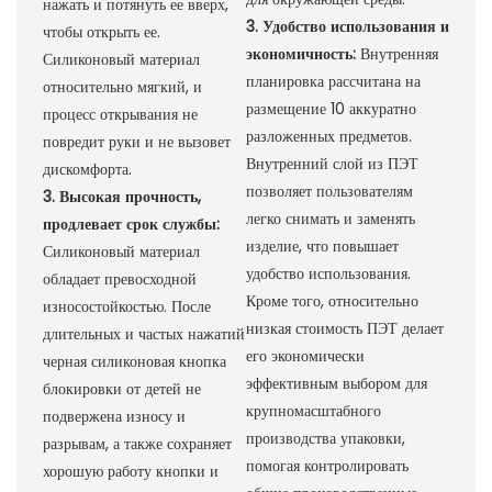
нажать и потянуть ее вверх,
3. Удобство использования и
чтобы открыть ее.
экономичность:
Внутренняя
Силиконовый материал
планировка рассчитана на
относительно мягкий, и
размещение 10 аккуратно
процесс открывания не
разложенных предметов.
повредит руки и не вызовет
Внутренний слой из ПЭТ
дискомфорта.
позволяет пользователям
3. Высокая прочность,
легко снимать и заменять
продлевает срок службы:
изделие, что повышает
Силиконовый материал
удобство использования.
обладает превосходной
Кроме того, относительно
износостойкостью. После
низкая стоимость ПЭТ делает
длительных и частых нажатий
его экономически
черная силиконовая кнопка
эффективным выбором для
блокировки от детей не
крупномасштабного
подвержена износу и
производства упаковки,
разрывам, а также сохраняет
помогая контролировать
хорошую работу кнопки и