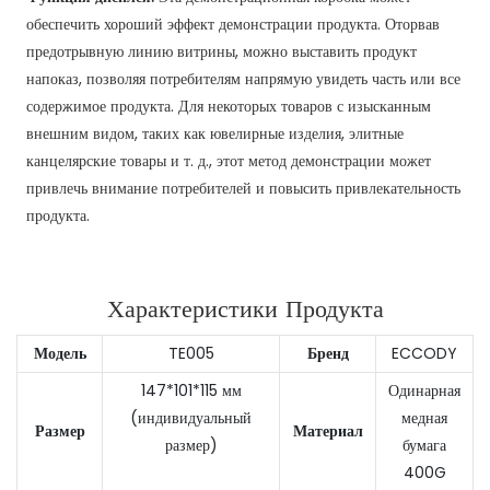
обеспечить хороший эффект демонстрации продукта. Оторвав
предотрывную линию витрины, можно выставить продукт
напоказ, позволяя потребителям напрямую увидеть часть или все
содержимое продукта. Для некоторых товаров с изысканным
внешним видом, таких как ювелирные изделия, элитные
канцелярские товары и т. д., этот метод демонстрации может
привлечь внимание потребителей и повысить привлекательность
продукта.
Характеристики Продукта
Модель
TE005
Бренд
ECCODY
147*101*115 мм
Одинарная
(индивидуальный
медная
Размер
Материал
размер)
бумага
400G