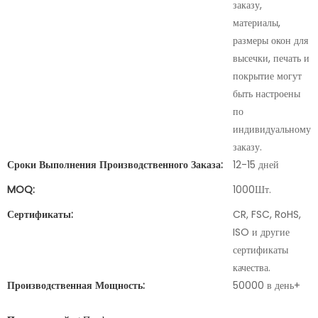
заказу,
материалы,
размеры окон для
высечки, печать и
покрытие могут
быть настроены
по
индивидуальному
заказу.
Сроки Выполнения Производственного Заказа:
12-15 дней
MOQ:
1000Шт.
Сертификаты:
CR, FSC, RoHS,
ISO и другие
сертификаты
качества.
Производственная Мощность:
50000 в день+