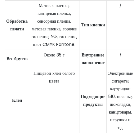
Матовая пленка,
/
глянцевая пленка,
Обработка
сенсорная пленка,
Тип кнопки
печати
матовая пленка, горячее
тиснение, УФ, тиснение,
цвет CMYK Pantone.
Около 35 г
Внутреннее
/
Вес брутто
наполнение
Пищевой клей белого
Электронные
цвета
сигареты,
картриджи
Подходящие
510, печенье,
Клеи
продукты
шоколадки,
канцтовары,
игрушки и
т.д.