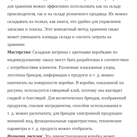
для хранения можно эффективно использовать как на складе
производителя, так и на складе розничного продавца. Их можно
складывать на полках, как книги, что удобно для управления
запасами и поиска. Этот компактный метод хранения также
может уменьшить площадь склада и снизить затраты на
хранение.
Мастерство:
Складные витрины с цветными коробками по
индивидуальному заказу могут быть разработаны в соответствии
с потребностями клиентов. Различные изысканные узоры,
логотипы брендов, информация о продукте и т. д. можно
напечатать на поверхности коробки. В коробке, показанной на
рисунке, используется глянцевый клей, поэтому она выглядит
гладкой и блестящей. Для косметических брендов, изображений
продуктов, списков ингредиентов, способов использования и
т. д. можно распечатать; для брендов электронной продукции:
внешний вид, функциональные характеристики, технические
параметры и т. д. продукта можно отобразить.
Функция дисплея:
Эта демонстрационная коробка может