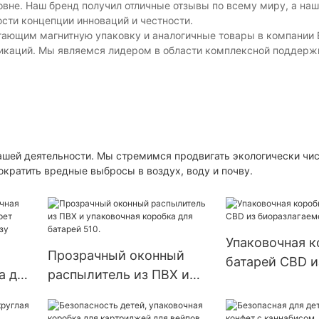
вне. Наш бренд получил отличные отзывы по всему миру, а наш
сти концепции инноваций и честности.
тающим магнитную упаковку и аналогичные товары в компании 
каций. Мы являемся лидером в области комплексной поддержк
ашей деятельности. Мы стремимся продвигать экологически чи
кратить вредные выбросы в воздух, воду и почву.
Упаковочная к
Прозрачный оконный
батарей CBD и
а для
распылитель из ПВХ и
биоразлагаем
т
упаковочная коробка для
материала
батарей 510.