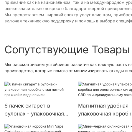
признание как на национальном, так и на международном уро
рынке значительно возросло благодаря твердой приверженно
Мы предоставляем широкий спектр услуг клиентам, приобре
включая техническую поддержку и помощь в выборе специфи
Сопутствующие Товары
Мы рассматриваем устойчивое развитие как важную часть н
производства, которые помогают минимизировать отходы и со
6 пачек сигарет в
Магнитная удобная
рулонах - упаковочная
упаковочная коробк
коробка с магнитной
электронных сигаре
пряжкой в ​​виде спичек
CBD по