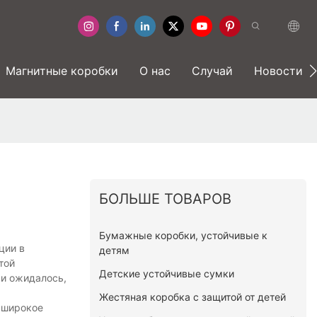
Магнитные коробки
О нас
Случай
Новости
БОЛЬШЕ ТОВАРОВ
Бумажные коробки, устойчивые к
ции в
детям
той
Детские устойчивые сумки
 и ожидалось,
Жестяная коробка с защитой от детей
 широкое