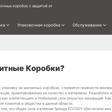
очных коробок с защитой от
вка
Упаковочная коробка
Обслуживание
нитные Коробки?
уя упаковку на магнитных коробках, стремится привнести иннова
укции, ориентированную на качество и материалы. Разработка э
ких компетенциях и глобальной сети открытых инноваций. Как
я клиентов и общества в данной области.
том, что общая сила и влияние бренда ECCODY обеспечили ему