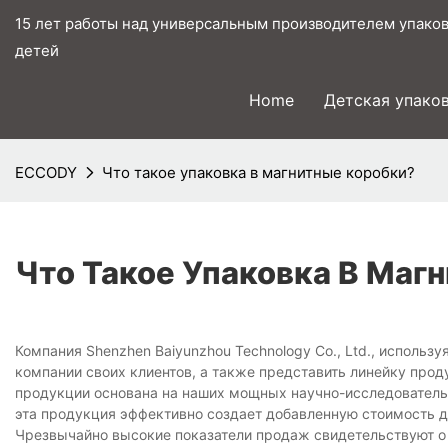
15 лет работы над универсальным производителем упаков
детей
Home
Детская упако
ECCODY
Что такое упаковка в магнитные коробки?
Что Такое Упаковка В Маг
Компания Shenzhen Baiyunzhou Technology Co., Ltd., использ
компании своих клиентов, а также представить линейку прод
продукции основана на наших мощных научно-исследовательс
эта продукция эффективно создает добавленную стоимость дл
Чрезвычайно высокие показатели продаж свидетельствуют о 