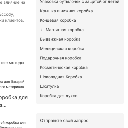
Упаковка бутылочек с защитой от детей
е влияние на
Крышка и нижняя коробка
Eccody,
и клиентов.
Концевая коробка
Магнитная коробка
Выдвижная коробка
Медицинская коробка
Подарочная коробка
стые методы
Косметическая коробка
Шоколадная Коробка
Шкатулка
Коробка для духов
оробка для
з
ого
Отправьте свой запрос