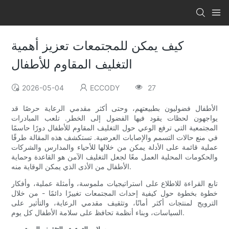
كيف يمكن للمجتمعات تعزيز أهمية
التغليف المقاوم للأطفال
2026-05-04
ECCODY
27
الأطفال فضوليون بطبيعتهم، وحتى أكثر مقدمي الرعاية حرصًا قد
يواجهون لحظات يقود فيها الفضول إلى الخطر. تلعب المبادرات
المجتمعية التي ترفع الوعي حول التغليف المقاوم للأطفال دورًا حاسمًا
في منع حالات التسمم والإصابات العرضية. تستكشف هذه المقالة طرقًا
عملية قائمة على الأدلة يمكن من خلالها للأحياء والمدارس والشركات
والحكومات المحلية العمل معًا لجعل التغليف الآمن هو القاعدة وحماية
الأطفال من الأذى الذي يمكن الوقاية منه.
تابع القراءة للاطلاع على استراتيجيات ملموسة، وأمثلة عملية، وأفكار
خطوة بخطوة حول كيفية إحداث المجتمعات تغييرًا دائمًا - من خلال
الترويج لمنتجات أكثر أمانًا، وتثقيف مقدمي الرعاية، والتأثير على
السياسات، وبناء أنظمة تحافظ على سلامة الأطفال كل يوم.