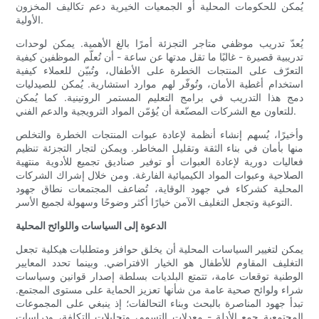
يُمكن للحكومات المحلية أو الجمعيات الخيرية دعم تكاليف المخزون
الأولية.
يُعدّ تدريب موظفي متاجر التجزئة أمرًا بالغ الأهمية. يمكن لوحدات
تدريبية قصيرة - غالبًا ما تقل مدتها عن ساعة - أن تُعلّم الموظفين كيفية
التعرّف على المنتجات الخطرة على الأطفال، وتُبيّن للعملاء كيفية
استخدام أغطية الأمان، وتُوفّر لهم موارد استشارية. يُمكن للصيدليات
دمج هذا التدريب في برامج التعليم المستمر الروتينية. كما يُمكن
للتعاون مع الشركات المصنّعة أن يُؤمّن المواد الترويجية والدعم الفني.
وأخيرًا، يُسهم إنشاء أنظمة لإعادة عبوات المنتجات الخطرة والتخلص
منها بأمان في بناء الثقة وتقليل المخاطر. ويمكن لتجار التجزئة تنظيم
فعاليات دورية لإعادة العبوات أو توفير صناديق تجميع للأدوية منتهية
الصلاحية وعبوات المواد الكيميائية الفارغة. ومن خلال إشراك الشركات
المحلية كشركاء في جهود الوقاية، تُضاعف المجتمعات نطاق جهود
التوعية وتجعل التغليف الآمن خيارًا أكثر وضوحًا وسهولة لجميع الأسر.
الدعوة إلى السياسات واللوائح المحلية
يمكن لتغيير السياسات المحلية أن يخلق حوافز ومتطلبات هيكلية تجعل
التغليف المقاوم للأطفال هو الخيار الافتراضي. وبينما تحدد المعايير
الوطنية توقعات عامة، تتمتع البلديات بسلطة إصدار قوانين وسياسات
شراء ولوائح صحية عامة من شأنها تعزيز الحماية على مستوى المجتمع.
تبدأ جهود المناصرة بالبحث وبناء التحالفات؛ إذ ينبغي على المجموعات
المجتمعية جمع الأدلة - معدلات التسمم، وتحليلات التكلفة، ودراسات