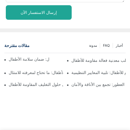
إرسال الاستفسار الآن
مقالات مقترحة
أخبار
FAQ
مدونة
فهم التغليف المقاوم للأطفال: ضمان سلامة الأطفال
علب معدنية فعالة مقاومة للأطفال
وم للأطفال: تلبية المعايير التنظيمية
زجاجات مقاومة للأطفال: ما تحتاج لمعرفته للامتثال
بة العطور: تجمع بين الأناقة والأمان
مستقبل حلول التغليف المقاومة للأطفال