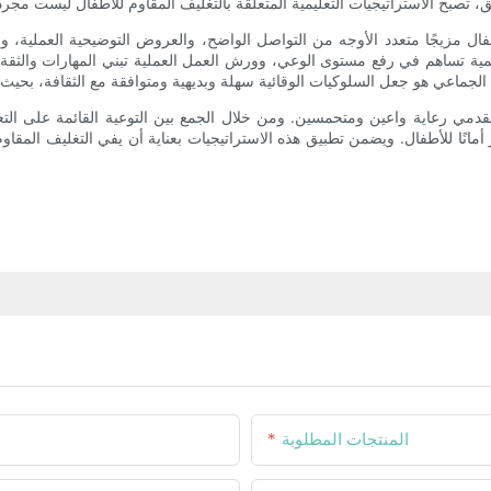
ال مزيجًا متعدد الأوجه من التواصل الواضح، والعروض التوضيحية العملية، و
رقمية تساهم في رفع مستوى الوعي، وورش العمل العملية تبني المهارات وال
دمي رعاية واعين ومتحمسين. ومن خلال الجمع بين التوعية القائمة على التعا
مانًا للأطفال. ويضمن تطبيق هذه الاستراتيجيات بعناية أن يفي التغليف الم
المنتجات المطلوبة