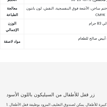
 ختم ساخن، الأشعة فوق البنفسجية، النقش، لون بانتون
معالجة
CMYK
الطباعة
83 جرام
الوزن
الإجمالي
 أبيض صالح للطعام
مواد لاصقة
زر قفل للأطفال من السيليكون باللون الأسود
1. الحلوى والشوكولاتة لها جاذبية كبيرة للأطفال. يمكن لصندوق التغليف المزود بوظيفة قفل الأطفال