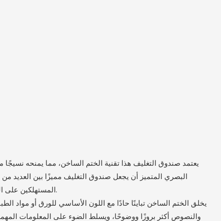
البصري المتميز أن يجعل صندوق التغليف مميزًا بين العديد من ال
المستهلكين على الفور ويعزز جاذبية المنتج وانتباهه.
والنصوص أكثر بروزًا ووضوحًا، ويسلط الضوء على المعلومات المهمة