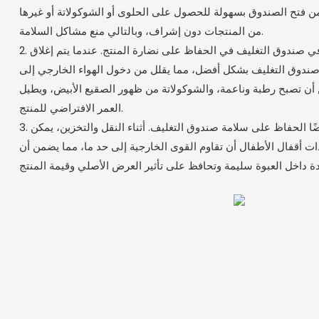
ن فتح الصندوق بسهولة للحصول على الحلوى أو الشوكولاتة أو غيرها
من المنتجات دون إشراف، وبالتالي منع مشاكل السلامة.
2. تساعد وظيفة قفل الأطفال في صندوق التغليف في الحفاظ على نضارة المنتج. عندما يتم إغلاق
صندوق التغليف بشكل أفضل، مما يقلل من دخول الهواء الخارجي إلى
أن تصبح رطبة وناعمة، والشوكولاتة من ظهور الصقيع الأبيض، ويطيل
العمر الافتراضي للمنتج.
3. يمكن لوظيفة قفل الأطفال أيضًا الحفاظ على سلامة صندوق التغليف. أثناء النقل والتخزين، يمكن
ذات أقفال الأطفال أن تقاوم القوى الخارجية إلى حد ما، مما يضمن أن