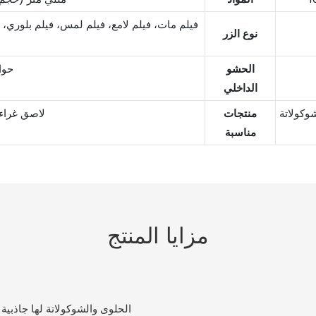
فيلم مات، فيلم لامع، فيلم لمس، فيلم بلوري،
نوع الزر
الحشو
حوالي 
الداخلي
قة والسجائر الإلكترونية وما إلى
منتجات
لاصق غراء
مناسبة
مزايا المنتج