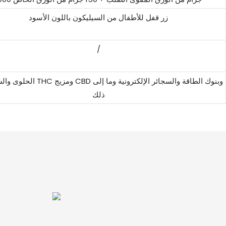
زر قفل للأطفال من السيليكون باللون الأسود
/
الحلوى والشوكولاتة THC ومزيج CBD وبنوك الطا
ذلك