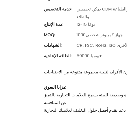
يمكن تخصيص ODM وتصنيع المعدات الأصلية حسب الطلب والمواد ونوافذ قطع القوالب والطباعة
خدمة التخصيص:
والطلاء
12-15 يومًا
مدة الإنتاج:
جهاز كمبيوتر شخصى1000
MOQ:
دة الأخرى
الشهادات:
50000 يوميا+
الطاقة الإنتاجية:
مزايا السوق:
 وصديقة للبيئة يسمح للعلامات التجارية بالتميز
عن المنافسة.