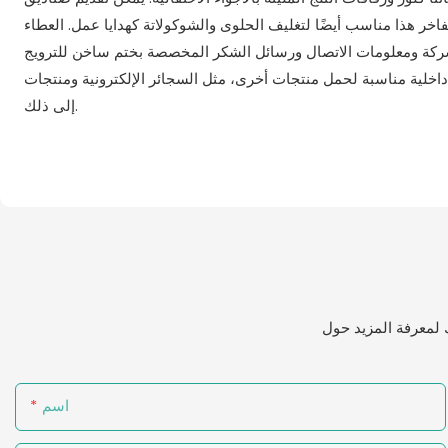
لفاخر هذا مناسب أيضًا لتغليف الحلوى والشوكولاتة كهدايا عمل. العطاء
لشركة ومعلومات الاتصال ورسائل الشكر المخصصة بختم ساخن للترويج
 منتجات أخرى، مثل السجائر الإلكترونية ومنتجات CBD وبنوك الطاقة والمجوهرات وما
إلى ذلك.
اسم