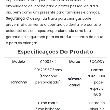
embalagem de lanche para o prazer pessoal do dia a
dia, bem como um presente para familiares e amigos.
Segurança:
O design da trava para crianças pode
prevenir eficazmente a abertura acidental e o contato
acidental das crianças, proporcionando uma boa
garantia de segurança para os produtos dentro da caixa
e para as crianças!
Especificações Do Produto
Modelo
CR004-12
Marca
ECCODY
90*29*167,5mm
Cartão
(tamanho
duro 1000G
Número
Tamanho
personalizado)
+ papel
aterial
especial
150G
Filme mate,
Botão de
filme brilhante,
bloqueio