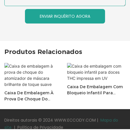
ENVIAR INQUÉRITO AGORA
Produtos Relacionados
Caixa De Embalagem Com
Caixa De Embalagem À
Bloqueio Infantil Para
Prova De Choque Do
Doces THC Impressa Em UV
Atomizador De Máscara
Brilhante De Toque Suave
Direitos autorais © 2024 WWW.ECCODY.COM |
Mapa do
site
|
Política de Privacidade