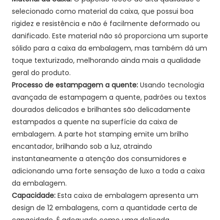
selecionado como material da caixa, que possui boa
rigidez e resistência e não é facilmente deformado ou
danificado. Este material não só proporciona um suporte
sólido para a caixa da embalagem, mas também dá um
toque texturizado, melhorando ainda mais a qualidade
geral do produto.
Processo de estampagem a quente:
Usando tecnologia
avançada de estampagem a quente, padrões ou textos
dourados delicados e brilhantes são delicadamente
estampados a quente na superfície da caixa de
embalagem. A parte hot stamping emite um brilho
encantador, brilhando sob a luz, atraindo
instantaneamente a atenção dos consumidores e
adicionando uma forte sensação de luxo a toda a caixa
da embalagem.
Capacidade:
Esta caixa de embalagem apresenta um
design de 12 embalagens, com a quantidade certa de
capacidade. É adequado como uma delicada