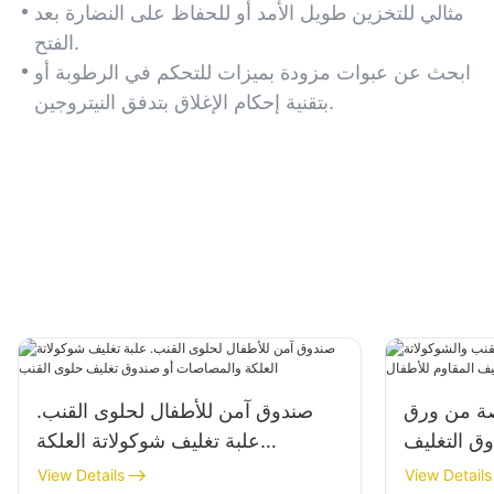
الرطوبة والتعرض للأكسجين.
مثالي للتخزين طويل الأمد أو للحفاظ على النضارة بعد
الفتح.
ابحث عن عبوات مزودة بميزات للتحكم في الرطوبة أو
بتقنية إحكام الإغلاق بتدفق النيتروجين.
صة من ورق
صندوق آمن للأطفال لحلوى القنب.
وق التغليف
علبة تغليف شوكولاتة العلكة
وم للأطفال
والمصاصات أو صندوق تغليف حلوى
View Details
View Details