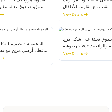
القنب مع مقاومة للأطفال
صندوق، صندوق تعبئة مقاوم
زر د
View Details
دوق تعبئة على شكل درج
V الراقية والرائعة
غطاء أرضي مريح مع تص
View Details