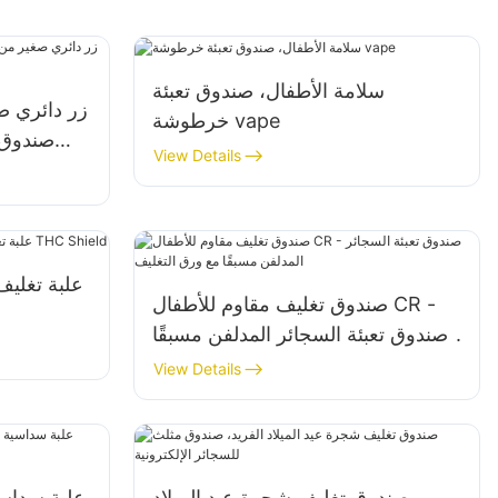
سلامة الأطفال، صندوق تعبئة
زر دائري ص
خرطوشة vape
صندوق 
View Details
أن
علبة تغليف
صندوق تغليف مقاوم للأطفال CR -
صندوق تعبئة السجائر المدلفن مسبقًا
مع ورق التغليف
View Details
صندوق تغليف شجرة عيد الميلاد
علبة سداس