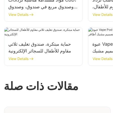
 للأطفال،
وصندوق مربع في صندوق، وصندوق
ائري صغير
تغليف تشيلي المتبقي
View Details
View Details
عبوة Vape Pod المحمولة - تصميم
حماية مبتكرة، صندوق تغليف ثلاثي
ميم مشبك
مقاوم للأطفال للسجائر الإلكترونية
أظافر
View Details
View Details
مقالات ذات صلة