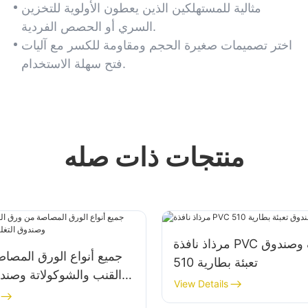
للاستخدام أثناء التنقل.
مثالية للمستهلكين الذين يعطون الأولوية للتخزين
السري أو الحصص الفردية.
اختر تصميمات صغيرة الحجم ومقاومة للكسر مع آليات
فتح سهلة الاستخدام.
منتجات ذات صله
مرذاذ نافذة PVC شفاف وصندوق
جميع أنواع الورق المصا
تعبئة بطارية 510
القنب والشوكولاتة وصند
View Details
المقا