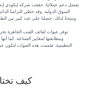
بفضل دعم عملائنا، حققت شركة إيكودي إنجازا
السوق الدولية. وقد حظي التزامنا الدائم 
ونتيجةً لذلك، حصلنا على عدد كبير من الط
توفر عبوات لفائف القنب الجاهزة تخزينً
ومطابقتها لمعايير الصناعة. كما أنها 
التنظيمية. صُممت هذه العبوات لتكون عم
كيف تختا