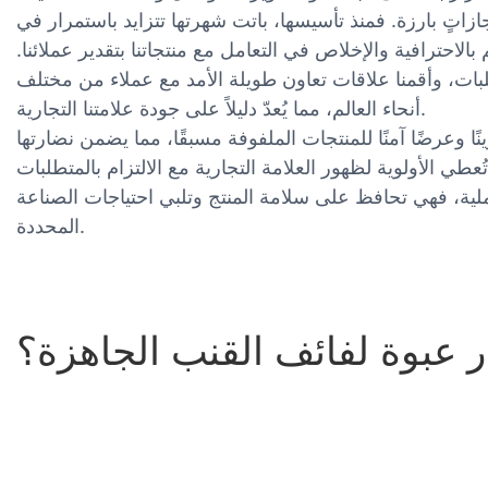
تٍ بارزة. فمنذ تأسيسها، باتت شهرتها تتزايد باستمرار في
بالاحترافية والإخلاص في التعامل مع منتجاتنا بتقدير عملائنا.
لبات، وأقمنا علاقات تعاون طويلة الأمد مع عملاء من مختلف
أنحاء العالم، مما يُعدّ دليلاً على جودة علامتنا التجارية.
ا وعرضًا آمنًا للمنتجات الملفوفة مسبقًا، مما يضمن نضارتها
تُعطي الأولوية لظهور العلامة التجارية مع الالتزام بالمتطلبات
لية، فهي تحافظ على سلامة المنتج وتلبي احتياجات الصناعة
المحددة.
ر عبوة لفائف القنب الجاهزة؟