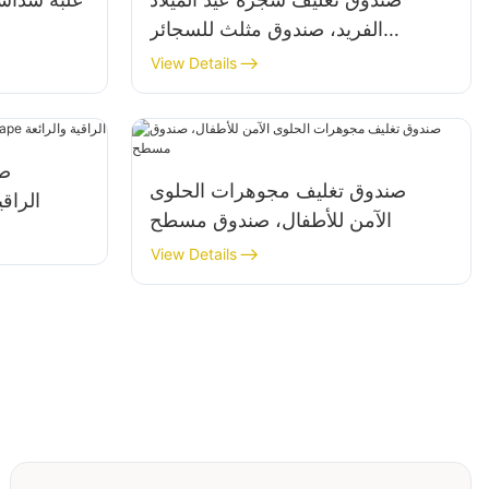
الفريد، صندوق مثلث للسجائر
الإلكترونية
View Details
صن
صندوق تغليف مجوهرات الحلوى
خرطوشة ape
الآمن للأطفال، صندوق مسطح
View Details