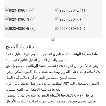
مقدمة المنتج
مادة صديقة للبيئة:
استخدم الورق المقوى الصديق للبيئة القابل لإعادة
التدوير والقابل للتحلل لتقليل التأثير على البيئة.
تصميم متعدد الوظائف:
محشو بإسفنج EVA الأبيض من الدرجة A، وهو
مادة قابلة لإعادة التدوير وصديقة للبيئة. داخل العبوة، يمكن لرغوة EVA
تثبيت المنتج لمنعه من التحرك أو الانقلاب أثناء النقل.
السلامة:
مزودة بزر قفل للأطفال من غراء PET الأبيض، باستخدام آلية
دفع خاصة لمنع الأطفال من الفتح بسهولة.
تكنولوجيا الأسطح المتنوعة:
صندوق الهدايا المطبوع CMYK هو حل
تغليف مصمم خصيصًا، مصمم لتوفير حماية إضافية للسلامة للأطفال