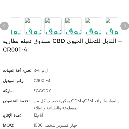
صندوق تعبئة بطارية CBD القابل للتحلل الحيوي —
CR001-4
3-5 أيام
فترة أخذ العينات:
CR001-4
رقم الموديل:
ECCODY
ماركة:
يمكن تخصيص كل من ODM وOEM والمواد والنوافذ
خدمة التخصيص:
المقطوعة والطباعة والطلاء
أيام12
مدة الإنتاج:
جهاز كمبيوتر شخصى1000
MOQ: