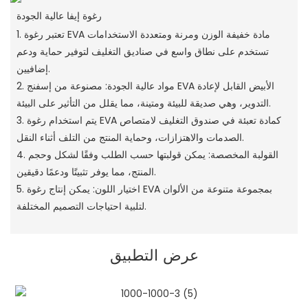
رغوة إيفا عالية الجودة
1. تعتبر رغوة EVA مادة خفيفة الوزن ومرنة ومتعددة الاستخدامات
تستخدم على نطاق واسع في صناديق التغليف لتوفير حماية ودعم
إضافيين.
2. مواد عالية الجودة: مصنوعة من إسفنج EVA الأبيض القابل لإعادة
التدوير، وهي صديقة للبيئة ومتينة، مما يقلل من التأثير على البيئة.
3. يتم استخدام رغوة EVA كمادة تعبئة في صندوق التغليف لامتصاص
الصدمات والاهتزازات، وحماية المنتج من التلف أثناء النقل.
4. القولبة المخصصة: يمكن قولبتها حسب الطلب وفقًا لشكل وحجم
المنتج، مما يوفر تثبيتًا ودعمًا دقيقين.
5. اختيار اللون: يمكن إنتاج رغوة EVA بمجموعة متنوعة من الألوان
لتلبية احتياجات التصميم المختلفة.
عرض التطبيق