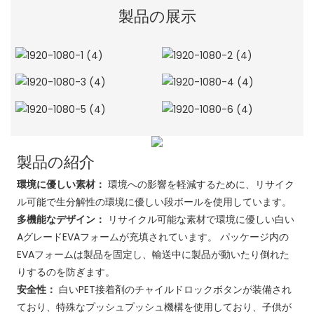
製品の展示
製品の紹介
環境に優しい素材：
環境への影響を軽減するために、リサイク
ル可能で生分解性の環境に優しい段ボールを使用しています。
多機能なデザイン：
リサイクル可能な素材で環境に優しい白い
AグレードEVAフォームが充填されています。 パッケージ内の
EVAフォームは製品を固定し、輸送中に製品が動いたり倒れた
りするのを防ぎます。
安全性：
白いPET接着剤のチャイルドロックボタンが装備され
ており、特殊なプッシュプッシュ機構を使用しており、子供が