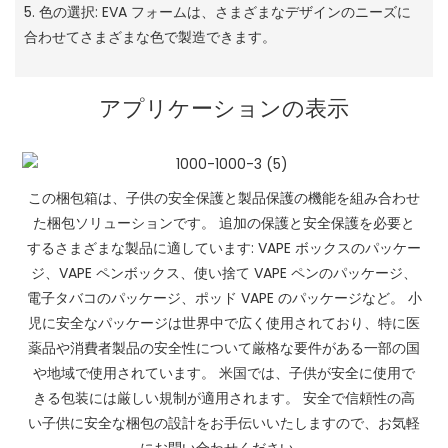
5. 色の選択: EVA フォームは、さまざまなデザインのニーズに
合わせてさまざまな色で製造できます。
アプリケーションの表示
この梱包箱は、子供の安全保護と製品保護の機能を組み合わせ
た梱包ソリューションです。 追加の保護と安全保護を必要と
するさまざまな製品に適しています: VAPE ボックスのパッケー
ジ、VAPE ペンボックス、使い捨て VAPE ペンのパッケージ、
電子タバコのパッケージ、ポッド VAPE のパッケージなど。 小
児に安全なパッケージは世界中で広く使用されており、特に医
薬品や消費者製品の安全性について厳格な要件がある一部の国
や地域で使用されています。 米国では、子供が安全に使用で
きる包装には厳しい規制が適用されます。 安全で信頼性の高
い子供に安全な梱包の設計をお手伝いいたしますので、お気軽