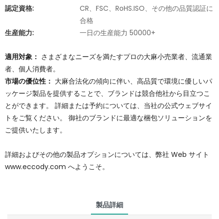
認定資格:
CR、FSC、RoHS.ISO、その他の品質認証に
合格
生産能力:
一日の生産能力 50000+
適用対象：
さまざまなニーズを満たすプロの大麻小売業者、流通業
者、個人消費者。
市場の優位性：
大麻合法化の傾向に伴い、高品質で環境に優しいパ
ッケージ製品を提供することで、ブランドは競合他社から目立つこ
とができます。 詳細または予約については、当社の公式ウェブサイ
トをご覧ください。 御社のブランドに最適な梱包ソリューションを
ご提供いたします。
詳細およびその他の製品オプションについては、弊社 Web サイト
www.eccody.com へようこそ。
製品詳細