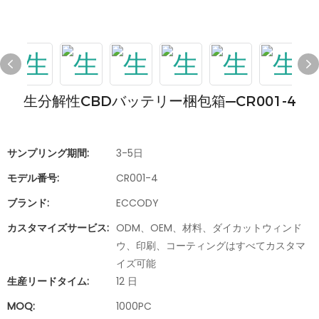
生分解性CBDバッテリー梱包箱—CR001-4
サンプリング期間:
3-5日
モデル番号:
CR001-4
ブランド:
ECCODY
カスタマイズサービス:
ODM、OEM、材料、ダイカットウィンド
ウ、印刷、コーティングはすべてカスタマ
イズ可能
生産リードタイム:
12 日
MOQ:
1000PC