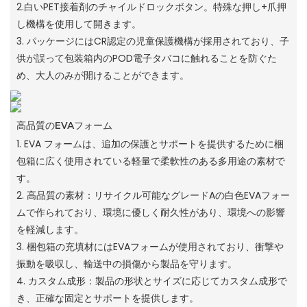
2.白いPET接着剤のチャイルドロックボタン。特殊な押し+爪押
し機構を使用して開きます。
3. パッケージにはCR認定の児童保護機構が採用されており、子
供が誤って包装箱内のPOD電子タバコに触れることを防ぐた
め、大人のみが開けることができます。
高品質のEVAフォーム
1. EVA フォームは、追加の保護とサポートを提供するために梱
包箱に広く使用されている軽量で柔軟性のある多用途の素材で
す。
2. 高品質の素材：リサイクル可能なグレードAの白色EVAフォー
ムで作られており、環境に優しく耐久性があり、環境への影響
を軽減します。
3. 梱包箱の充填材にはEVAフォームが使用されており、衝撃や
振動を吸収し、輸送中の損傷から製品を守ります。
4. カスタム成形：製品の形状とサイズに応じてカスタム成形で
き、正確な固定とサポートを提供します。