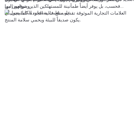
وصولهم إليها.
فحسب، بل يوفر أيضاً طمأنينة للمستهلكين الذين يتوقعون من
العلامات التجارية الموثوقة تقديم سلع عالية الجودة. كما يجب أن
يكون صديقاً للبيئة ويحمي سلامة المنتج.