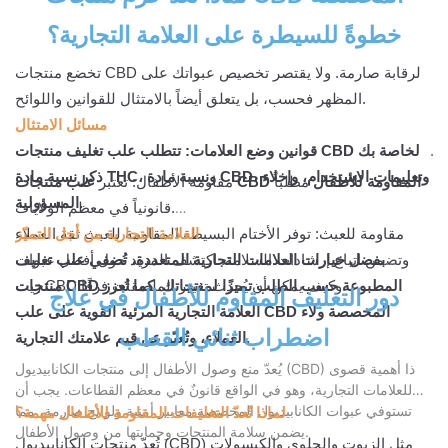
خطوةً للسيطرة على العلامة التجارية؟
تخضع منتجات CBD لرقابة صارمة. ولا يقتصر تخصيص عبواتك على
المظهر فحسب، بل يتعلق أيضاً بالامتثال للقوانين واللوائح.
مسائل الامتثال
قوانين وضع العلامات: تتطلب علب تغليف منتجات CBD الخاصة بك
ذكر نسبة مادة THC، ونسبة مادة CBD، وتعليمات الاستخدام، وإخلاء
علب منتجات CBD المقاومة للأطفال
مطلباً
مقاومة الأطفال: تعتبر
المسؤولية.
قانونياً في معظم الولايات.
مقاومة للعبث: توفر الأختام البسيطة المقاومة للعبث ثقة العملاء
العلامة التجارية من أجل التميّز
وتضمن اتباع إرشادات السلامة. اكتشف المزيد حول أفضل عبوات
بفضل خيارات العلامات التجارية المتعددة، تُضفي علب تغليف
زيت CBD وكيف يمكن أن يُحدث تغيير الملصقات فرقًا.
منتجات CBD المطبوعة حسب الطلب تميزًا لمنتجاتك. كما تُعزز
دور التغليف المقاوم للأطفال في علاج
العلامة التجارية المرئية القوية على علب CBD المخصصة ولاء
اضطراب ثنائي القطب
العملاء، وتُعبّر عن قيم علامتك التجارية.
يُعدّ منع وصول الأطفال إلى منتجات الكانابيديول (CBD) ذا أهمية قصوى
للعلامات التجارية، وهو في الواقع قانونٌ في معظم القطاعات. يجب أن
تستوفي عبوات الكانابيديول المخصصة معايير أمنية ولوائح صارمة، مما
لماذا تُعدّ التغليفات المقاومة للأطفال مهمة؟
يضمن سلامة المنتجات وحمايتها من وصول الأطفال.
تُعدّ منتجات الكانابيديول (CBD) مثل الزيوت والحلوى والكبسولات