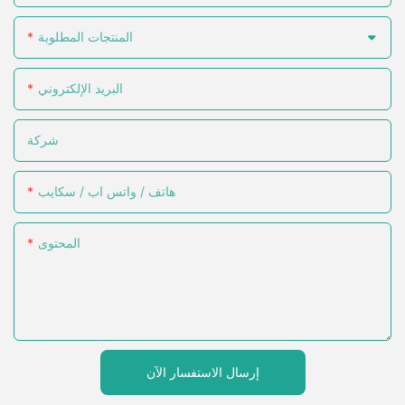
ثمار التغليف المتميز بوعيٍ كامل.
المنتجات المطلوبة
البريد الإلكتروني
شركة
هاتف / واتس اب / سكايب
المحتوى
إرسال الاستفسار الآن