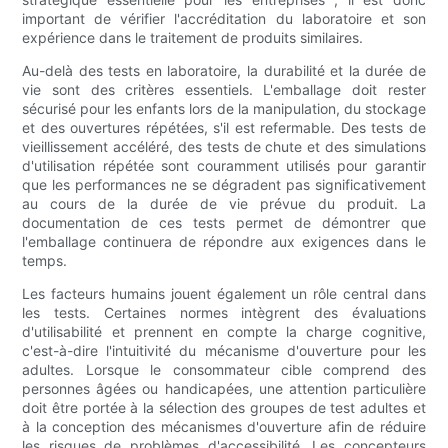
important de vérifier l'accréditation du laboratoire et son
expérience dans le traitement de produits similaires.
Au-delà des tests en laboratoire, la durabilité et la durée de
vie sont des critères essentiels. L'emballage doit rester
sécurisé pour les enfants lors de la manipulation, du stockage
et des ouvertures répétées, s'il est refermable. Des tests de
vieillissement accéléré, des tests de chute et des simulations
d'utilisation répétée sont couramment utilisés pour garantir
que les performances ne se dégradent pas significativement
au cours de la durée de vie prévue du produit. La
documentation de ces tests permet de démontrer que
l'emballage continuera de répondre aux exigences dans le
temps.
Les facteurs humains jouent également un rôle central dans
les tests. Certaines normes intègrent des évaluations
d'utilisabilité et prennent en compte la charge cognitive,
c'est-à-dire l'intuitivité du mécanisme d'ouverture pour les
adultes. Lorsque le consommateur cible comprend des
personnes âgées ou handicapées, une attention particulière
doit être portée à la sélection des groupes de test adultes et
à la conception des mécanismes d'ouverture afin de réduire
les risques de problèmes d'accessibilité. Les concepteurs