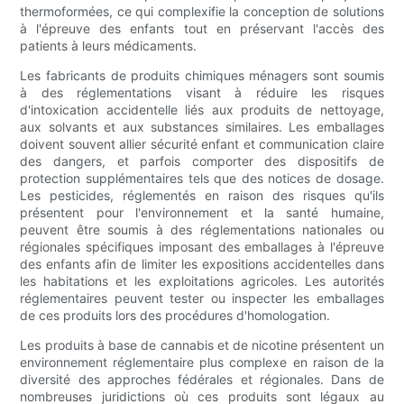
thermoformées, ce qui complexifie la conception de solutions
à l'épreuve des enfants tout en préservant l'accès des
patients à leurs médicaments.
Les fabricants de produits chimiques ménagers sont soumis
à des réglementations visant à réduire les risques
d'intoxication accidentelle liés aux produits de nettoyage,
aux solvants et aux substances similaires. Les emballages
doivent souvent allier sécurité enfant et communication claire
des dangers, et parfois comporter des dispositifs de
protection supplémentaires tels que des notices de dosage.
Les pesticides, réglementés en raison des risques qu'ils
présentent pour l'environnement et la santé humaine,
peuvent être soumis à des réglementations nationales ou
régionales spécifiques imposant des emballages à l'épreuve
des enfants afin de limiter les expositions accidentelles dans
les habitations et les exploitations agricoles. Les autorités
réglementaires peuvent tester ou inspecter les emballages
de ces produits lors des procédures d'homologation.
Les produits à base de cannabis et de nicotine présentent un
environnement réglementaire plus complexe en raison de la
diversité des approches fédérales et régionales. Dans de
nombreuses juridictions où ces produits sont légaux au