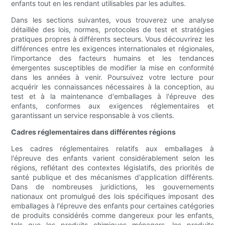
enfants tout en les rendant utilisables par les adultes.
Dans les sections suivantes, vous trouverez une analyse
détaillée des lois, normes, protocoles de test et stratégies
pratiques propres à différents secteurs. Vous découvrirez les
différences entre les exigences internationales et régionales,
l'importance des facteurs humains et les tendances
émergentes susceptibles de modifier la mise en conformité
dans les années à venir. Poursuivez votre lecture pour
acquérir les connaissances nécessaires à la conception, au
test et à la maintenance d'emballages à l'épreuve des
enfants, conformes aux exigences réglementaires et
garantissant un service responsable à vos clients.
Cadres réglementaires dans différentes régions
Les cadres réglementaires relatifs aux emballages à
l'épreuve des enfants varient considérablement selon les
régions, reflétant des contextes législatifs, des priorités de
santé publique et des mécanismes d'application différents.
Dans de nombreuses juridictions, les gouvernements
nationaux ont promulgué des lois spécifiques imposant des
emballages à l'épreuve des enfants pour certaines catégories
de produits considérés comme dangereux pour les enfants,
tels que les produits chimiques ménagers, les produits