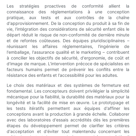
Les stratégies proactives de conformité allient la
connaissance des réglementations à une conception
pratique, aux tests et aux contrôles de la chaîne
d'approvisionnement. De la conception du produit à sa fin de
vie, l'intégration des considérations de sécurité enfant dès le
départ réduit le risque de non-conformité de dernière minute
et de refontes coûteuses. Des équipes pluridisciplinaires –
réunissant les affaires réglementaires, l'ingénierie de
l'emballage, l'assurance qualité et le marketing – contribuent
à concilier les objectifs de sécurité, d'ergonomie, de coût et
d'image de marque. L'intervention précoce de spécialistes en
facteurs humains permet de prévenir les conflits entre la
résistance des enfants et l'accessibilité pour les adultes.
Le choix des matériaux et des systèmes de fermeture est
fondamental. Les concepteurs doivent privilégier la simplicité
mécanique pour la fiabilité, la durabilité des matériaux pour la
longévité et la facilité de mise en œuvre. Le prototypage et
les tests itératifs permettent aux équipes d'affiner les
conceptions avant la production à grande échelle. Collaborer
avec des laboratoires d'essais accrédités dès les premières
étapes du développement permet de clarifier les critères
d'acceptation et d'éviter tout malentendu concernant les