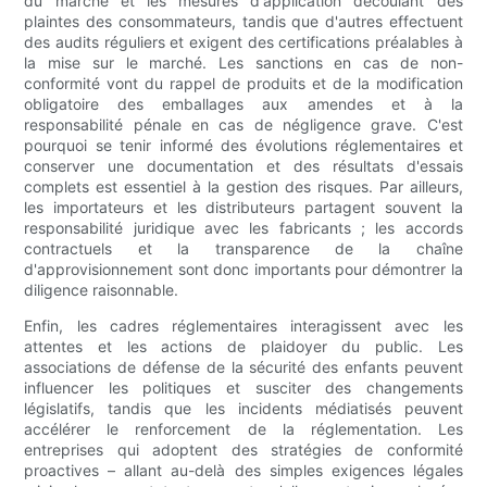
du marché et les mesures d'application découlant des
plaintes des consommateurs, tandis que d'autres effectuent
des audits réguliers et exigent des certifications préalables à
la mise sur le marché. Les sanctions en cas de non-
conformité vont du rappel de produits et de la modification
obligatoire des emballages aux amendes et à la
responsabilité pénale en cas de négligence grave. C'est
pourquoi se tenir informé des évolutions réglementaires et
conserver une documentation et des résultats d'essais
complets est essentiel à la gestion des risques. Par ailleurs,
les importateurs et les distributeurs partagent souvent la
responsabilité juridique avec les fabricants ; les accords
contractuels et la transparence de la chaîne
d'approvisionnement sont donc importants pour démontrer la
diligence raisonnable.
Enfin, les cadres réglementaires interagissent avec les
attentes et les actions de plaidoyer du public. Les
associations de défense de la sécurité des enfants peuvent
influencer les politiques et susciter des changements
législatifs, tandis que les incidents médiatisés peuvent
accélérer le renforcement de la réglementation. Les
entreprises qui adoptent des stratégies de conformité
proactives – allant au-delà des simples exigences légales