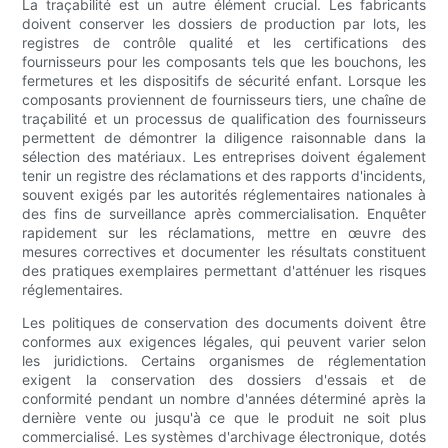
La traçabilité est un autre élément crucial. Les fabricants
doivent conserver les dossiers de production par lots, les
registres de contrôle qualité et les certifications des
fournisseurs pour les composants tels que les bouchons, les
fermetures et les dispositifs de sécurité enfant. Lorsque les
composants proviennent de fournisseurs tiers, une chaîne de
traçabilité et un processus de qualification des fournisseurs
permettent de démontrer la diligence raisonnable dans la
sélection des matériaux. Les entreprises doivent également
tenir un registre des réclamations et des rapports d'incidents,
souvent exigés par les autorités réglementaires nationales à
des fins de surveillance après commercialisation. Enquêter
rapidement sur les réclamations, mettre en œuvre des
mesures correctives et documenter les résultats constituent
des pratiques exemplaires permettant d'atténuer les risques
réglementaires.
Les politiques de conservation des documents doivent être
conformes aux exigences légales, qui peuvent varier selon
les juridictions. Certains organismes de réglementation
exigent la conservation des dossiers d'essais et de
conformité pendant un nombre d'années déterminé après la
dernière vente ou jusqu'à ce que le produit ne soit plus
commercialisé. Les systèmes d'archivage électronique, dotés