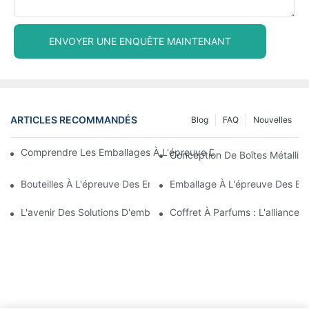
ENVOYER UNE ENQUÊTE MAINTENANT
ARTICLES RECOMMANDÉS
Blog
FAQ
Nouvelles
Comprendre Les Emballages À L'épreuve Des Enfants : Garantir 
Conception De Boîtes Métalliqu
Bouteilles À L'épreuve Des Enfants : Ce Que Vous Devez Savoir 
Emballage À L'épreuve Des En
L'avenir Des Solutions D'emballage À L'épreuve Des Enfants
Coffret À Parfums : L'alliance 