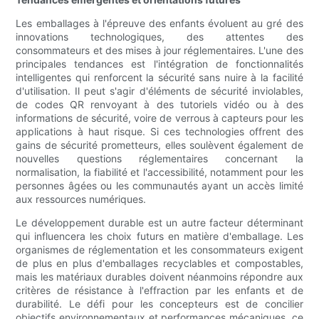
Les emballages à l'épreuve des enfants évoluent au gré des
innovations technologiques, des attentes des
consommateurs et des mises à jour réglementaires. L'une des
principales tendances est l'intégration de fonctionnalités
intelligentes qui renforcent la sécurité sans nuire à la facilité
d'utilisation. Il peut s'agir d'éléments de sécurité inviolables,
de codes QR renvoyant à des tutoriels vidéo ou à des
informations de sécurité, voire de verrous à capteurs pour les
applications à haut risque. Si ces technologies offrent des
gains de sécurité prometteurs, elles soulèvent également de
nouvelles questions réglementaires concernant la
normalisation, la fiabilité et l'accessibilité, notamment pour les
personnes âgées ou les communautés ayant un accès limité
aux ressources numériques.
Le développement durable est un autre facteur déterminant
qui influencera les choix futurs en matière d'emballage. Les
organismes de réglementation et les consommateurs exigent
de plus en plus d'emballages recyclables et compostables,
mais les matériaux durables doivent néanmoins répondre aux
critères de résistance à l'effraction par les enfants et de
durabilité. Le défi pour les concepteurs est de concilier
objectifs environnementaux et performances mécaniques, ce