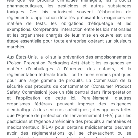
pharmaceutiques, les pesticides et autres substances
toxiques. Ces lois autorisent souvent l'élaboration de
règlements d'application détaillés précisant les exigences en
matière de tests, les obligations d'étiquetage et les
exemptions. Comprendre l'interaction entre les lois nationales
et les organismes chargés de leur mise en œuvre est une
étape essentielle pour toute entreprise opérant sur plusieurs
marchés.
Aux États-Unis, la loi sur la prévention des empoisonnements
(Poison Prevention Packaging Act) établit les exigences en
matière d'emballages à l'épreuve des enfants, et la
réglementation fédérale traduit cette loi en normes pratiques
pour une large gamme de produits. La Commission de la
sécurité des produits de consommation (Consumer Product
Safety Commission) joue un rôle central dans l'interprétation
et l'application de cette loi. Parallèlement, d'autres
organismes fédéraux peuvent imposer des exigences
d'emballage à des secteurs spécifiques ; des agences telles
que l'Agence de protection de l'environnement (EPA) pour les
pesticides et l'Agence américaine des produits alimentaires et
médicamenteux (FDA) pour certains médicaments peuvent
avoir des réglementations qui se chevauchent ou se