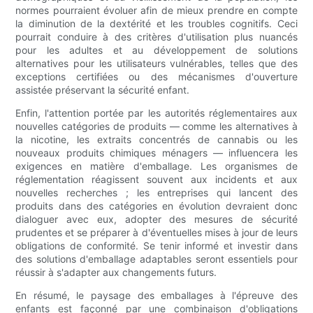
normes pourraient évoluer afin de mieux prendre en compte
la diminution de la dextérité et les troubles cognitifs. Ceci
pourrait conduire à des critères d'utilisation plus nuancés
pour les adultes et au développement de solutions
alternatives pour les utilisateurs vulnérables, telles que des
exceptions certifiées ou des mécanismes d'ouverture
assistée préservant la sécurité enfant.
Enfin, l'attention portée par les autorités réglementaires aux
nouvelles catégories de produits — comme les alternatives à
la nicotine, les extraits concentrés de cannabis ou les
nouveaux produits chimiques ménagers — influencera les
exigences en matière d'emballage. Les organismes de
réglementation réagissent souvent aux incidents et aux
nouvelles recherches ; les entreprises qui lancent des
produits dans des catégories en évolution devraient donc
dialoguer avec eux, adopter des mesures de sécurité
prudentes et se préparer à d'éventuelles mises à jour de leurs
obligations de conformité. Se tenir informé et investir dans
des solutions d'emballage adaptables seront essentiels pour
réussir à s'adapter aux changements futurs.
En résumé, le paysage des emballages à l'épreuve des
enfants est façonné par une combinaison d'obligations