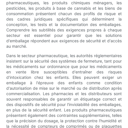
pharmaceutiques, les produits chimiques ménagers, les
pesticides, les produits à base de cannabis et les biens de
consommation présentent chacun des profils de risque et
des cadres juridiques spécifiques qui déterminent la
conception, les tests et la documentation des emballages.
Comprendre les subtilités des exigences propres à chaque
secteur est essentiel pour garantir que les solutions
d'emballage répondent aux exigences de sécurité et d'accès
au marché.
Dans le secteur pharmaceutique, les autorités réglementaires
insistent sur la sécurité des systèmes de fermeture, tant pour
les médicaments sur ordonnance que pour les médicaments
en vente libre susceptibles d'entraîner des risques
d'intoxication chez les enfants. Elles peuvent exiger un
emballage à l'épreuve des enfants comme condition
d'autorisation de mise sur le marché ou de distribution après
commercialisation. Les pharmacies et les distributeurs sont
souvent responsables de garantir un étiquetage correct et
des dispositifs de sécurité pour l'inviolabilité des emballages,
en plus de la sécurité enfant. Les produits pharmaceutiques
présentent également des contraintes supplémentaires, telles
que la précision du dosage, la protection contre l'humidité et
la nécessité de compteurs de comprimés ou de plaquettes