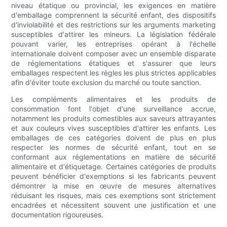
niveau étatique ou provincial, les exigences en matière
d'emballage comprennent la sécurité enfant, des dispositifs
d'inviolabilité et des restrictions sur les arguments marketing
susceptibles d'attirer les mineurs. La législation fédérale
pouvant varier, les entreprises opérant à l'échelle
internationale doivent composer avec un ensemble disparate
de réglementations étatiques et s'assurer que leurs
emballages respectent les règles les plus strictes applicables
afin d'éviter toute exclusion du marché ou toute sanction.
Les compléments alimentaires et les produits de
consommation font l'objet d'une surveillance accrue,
notamment les produits comestibles aux saveurs attrayantes
et aux couleurs vives susceptibles d'attirer les enfants. Les
emballages de ces catégories doivent de plus en plus
respecter les normes de sécurité enfant, tout en se
conformant aux réglementations en matière de sécurité
alimentaire et d'étiquetage. Certaines catégories de produits
peuvent bénéficier d'exemptions si les fabricants peuvent
démontrer la mise en œuvre de mesures alternatives
réduisant les risques, mais ces exemptions sont strictement
encadrées et nécessitent souvent une justification et une
documentation rigoureuses.