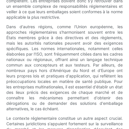
complètent. Les entreprises doivent donc s'y retrouver dans
un ensemble complexe de responsabilités réglementaires et
veiller à ce que leurs emballages soient conformes à la norme
applicable la plus restrictive.
Dans d'autres régions, comme l'Union européenne, les
approches réglementaires s'harmonisent souvent entre les
États membres grâce à des directives et des règlements,
mais les autorités nationales peuvent avoir des exigences
spécifiques. Les normes internationales, notamment celles
élaborées par l'ISO, sont fréquemment citées dans les cadres
nationaux ou régionaux, offrant ainsi un langage technique
commun aux concepteurs et aux testeurs. Par ailleurs, de
nombreux pays hors d'Amérique du Nord et d'Europe ont
leurs propres lois et pratiques d'application, qui reflètent les
préoccupations locales en matière de santé publique. Pour
les entreprises multinationales, il est essentiel d'établir un état
des lieux précis des exigences de chaque marché et de
connaître les mécanismes permettant d'obtenir des
dérogations ou de demander des solutions d'emballage
alternatives, le cas échéant.
Le contexte réglementaire constitue un autre aspect crucial.
Certaines juridictions s'appuient fortement sur la surveillance