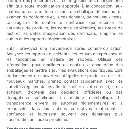
d'établir des procédures claires de gestion des changements
afin que toute modification apportée à la conception, aux
matériaux ou aux fournisseurs d'emballage déclenche un
examen de conformité et, le cas échéant, de nouveaux tests.
Un registre de conformité centralisé, qui recense les
variantes de produits, les normes applicables, les dates de
test et les dates d'expiration des certificats, simplifie les
audits et les rapports réglementaires.
Enfin, prévoyez une surveillance après commercialisation.
Analysez les rapports d'incidents, les retours d'expérience et
les tendances en matière de rappels. Utilisez ces
informations pour améliorer en continu la conception des
emballages et mettre à jour les évaluations des risques. Lors
du lancement de nouvelles catégories de produits ou sur de
nouveaux marchés, prenez contact rapidement avec les
autorités réglementaires afin de clarifier les attentes et, le cas
échéant, d'obtenir des décisions officielles ou des
dérogations spécifiques en matière d'emballage. La
transparence envers les autorités réglementaires et la
proactivité dans les actions correctives renforcent la
confiance et favorisent souvent des échanges plus
constructifs en cas de problème.
Tendances émergentes et orientations futures