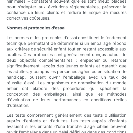
minimales – constatent souvent qu'elles sont mieux placées
pour s'adapter aux évolutions réglementaires, préserver la
confiance de leurs clients et réduire le risque de mesures
correctives coûteuses.
Normes et protocoles d'essai
Les normes et les protocoles d'essai constituent le fondement
technique permettant de déterminer si un emballage répond
aux critères de sécurité enfant tout en restant accessible aux
adultes. Ces protocoles sont généralement conçus autour de
deux objectifs complémentaires : empêcher ou retarder
significativement l'accès des jeunes enfants et garantir que
les adultes, y compris les personnes âgées ou en situation de
handicap, puissent ouvrir l'emballage avec un taux de
réussite élevé. Les organismes de normalisation du monde
entier ont élaboré des procédures qui spécifient la
conception des emballages, ainsi que les méthodes
d'évaluation de leurs performances en conditions réelles
d'utilisation.
Les tests comprennent généralement des tests d'utilisation
auprès d'enfants et d'adultes. Les tests auprès d'enfants
évaluent si les enfants d'une tranche d'âge ciblée peuvent
ouvrir l'emballage dans un délai défini ou dans des conditions