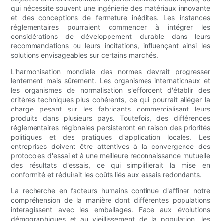
qui nécessite souvent une ingénierie des matériaux innovante
et des conceptions de fermeture inédites. Les instances
réglementaires pourraient commencer à intégrer les
considérations de développement durable dans leurs
recommandations ou leurs incitations, influençant ainsi les
solutions envisageables sur certains marchés.
L'harmonisation mondiale des normes devrait progresser
lentement mais sûrement. Les organismes internationaux et
les organismes de normalisation s'efforcent d'établir des
critères techniques plus cohérents, ce qui pourrait alléger la
charge pesant sur les fabricants commercialisant leurs
produits dans plusieurs pays. Toutefois, des différences
réglementaires régionales persisteront en raison des priorités
politiques et des pratiques d'application locales. Les
entreprises doivent être attentives à la convergence des
protocoles d'essai et à une meilleure reconnaissance mutuelle
des résultats d'essais, ce qui simplifierait la mise en
conformité et réduirait les coûts liés aux essais redondants.
La recherche en facteurs humains continue d'affiner notre
compréhension de la manière dont différentes populations
interagissent avec les emballages. Face aux évolutions
démographiques et au vieillissement de la population, les