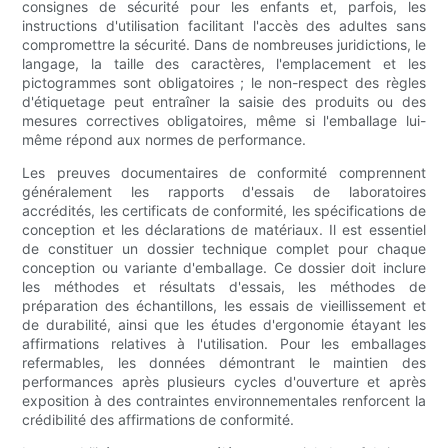
consignes de sécurité pour les enfants et, parfois, les
instructions d'utilisation facilitant l'accès des adultes sans
compromettre la sécurité. Dans de nombreuses juridictions, le
langage, la taille des caractères, l'emplacement et les
pictogrammes sont obligatoires ; le non-respect des règles
d'étiquetage peut entraîner la saisie des produits ou des
mesures correctives obligatoires, même si l'emballage lui-
même répond aux normes de performance.
Les preuves documentaires de conformité comprennent
généralement les rapports d'essais de laboratoires
accrédités, les certificats de conformité, les spécifications de
conception et les déclarations de matériaux. Il est essentiel
de constituer un dossier technique complet pour chaque
conception ou variante d'emballage. Ce dossier doit inclure
les méthodes et résultats d'essais, les méthodes de
préparation des échantillons, les essais de vieillissement et
de durabilité, ainsi que les études d'ergonomie étayant les
affirmations relatives à l'utilisation. Pour les emballages
refermables, les données démontrant le maintien des
performances après plusieurs cycles d'ouverture et après
exposition à des contraintes environnementales renforcent la
crédibilité des affirmations de conformité.