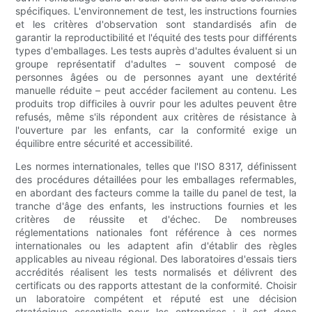
spécifiques. L'environnement de test, les instructions fournies
et les critères d'observation sont standardisés afin de
garantir la reproductibilité et l'équité des tests pour différents
types d'emballages. Les tests auprès d'adultes évaluent si un
groupe représentatif d'adultes – souvent composé de
personnes âgées ou de personnes ayant une dextérité
manuelle réduite – peut accéder facilement au contenu. Les
produits trop difficiles à ouvrir pour les adultes peuvent être
refusés, même s'ils répondent aux critères de résistance à
l'ouverture par les enfants, car la conformité exige un
équilibre entre sécurité et accessibilité.
Les normes internationales, telles que l'ISO 8317, définissent
des procédures détaillées pour les emballages refermables,
en abordant des facteurs comme la taille du panel de test, la
tranche d'âge des enfants, les instructions fournies et les
critères de réussite et d'échec. De nombreuses
réglementations nationales font référence à ces normes
internationales ou les adaptent afin d'établir des règles
applicables au niveau régional. Des laboratoires d'essais tiers
accrédités réalisent les tests normalisés et délivrent des
certificats ou des rapports attestant de la conformité. Choisir
un laboratoire compétent et réputé est une décision
stratégique essentielle pour les entreprises ; il est donc