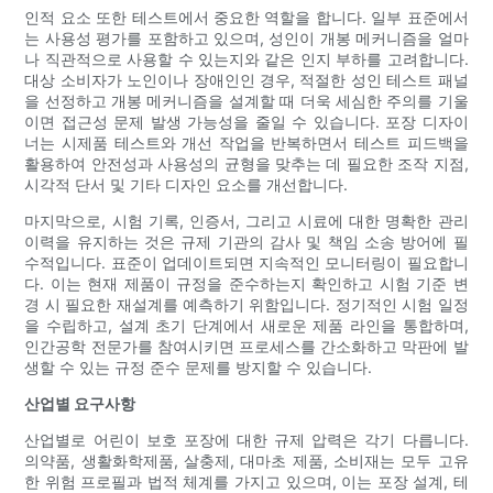
인적 요소 또한 테스트에서 중요한 역할을 합니다. 일부 표준에서
는 사용성 평가를 포함하고 있으며, 성인이 개봉 메커니즘을 얼마
나 직관적으로 사용할 수 있는지와 같은 인지 부하를 고려합니다.
대상 소비자가 노인이나 장애인인 경우, 적절한 성인 테스트 패널
을 선정하고 개봉 메커니즘을 설계할 때 더욱 세심한 주의를 기울
이면 접근성 문제 발생 가능성을 줄일 수 있습니다. 포장 디자이
너는 시제품 테스트와 개선 작업을 반복하면서 테스트 피드백을
활용하여 안전성과 사용성의 균형을 맞추는 데 필요한 조작 지점,
시각적 단서 및 기타 디자인 요소를 개선합니다.
마지막으로, 시험 기록, 인증서, 그리고 시료에 대한 명확한 관리
이력을 유지하는 것은 규제 기관의 감사 및 책임 소송 방어에 필
수적입니다. 표준이 업데이트되면 지속적인 모니터링이 필요합니
다. 이는 현재 제품이 규정을 준수하는지 확인하고 시험 기준 변
경 시 필요한 재설계를 예측하기 위함입니다. 정기적인 시험 일정
을 수립하고, 설계 초기 단계에서 새로운 제품 라인을 통합하며,
인간공학 전문가를 참여시키면 프로세스를 간소화하고 막판에 발
생할 수 있는 규정 준수 문제를 방지할 수 있습니다.
산업별 요구사항
산업별로 어린이 보호 포장에 대한 규제 압력은 각기 다릅니다.
의약품, 생활화학제품, 살충제, 대마초 제품, 소비재는 모두 고유
한 위험 프로필과 법적 체계를 가지고 있으며, 이는 포장 설계, 테