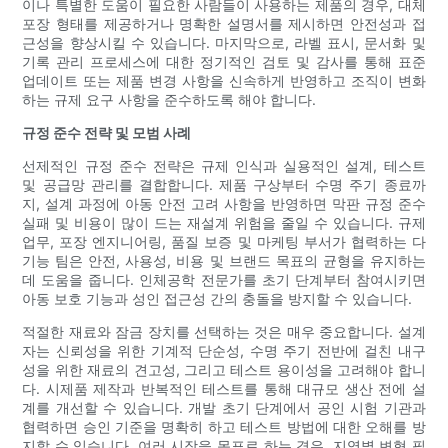
이나 특별한 도움이 필요한 사람들이 사용하는 제품의 경우, 대체
포장 형태를 제공하거나 명확한 설명서를 제시하면 안전성과 접
근성을 향상시킬 수 있습니다. 마지막으로, 라벨 표시, 문서화 및
기록 관리 프로세스에 대한 정기적인 검토 및 감사를 통해 표준
업데이트 또는 제품 변경 사항을 신속하게 반영하고 조직이 변화
하는 규제 요구 사항을 준수하도록 해야 합니다.
규정 준수 전략 및 모범 사례
선제적인 규정 준수 전략은 규제 인식과 실용적인 설계, 테스트
및 공급망 관리를 결합합니다. 제품 구상부터 수명 주기 종료까
지, 설계 과정에 아동 안전 고려 사항을 반영하면 막판 규정 준수
실패 및 비용이 많이 드는 재설계 위험을 줄일 수 있습니다. 규제
업무, 포장 엔지니어링, 품질 보증 및 마케팅 부서가 협력하는 다
기능 팀은 안전, 사용성, 비용 및 브랜드 목표의 균형을 유지하는
데 도움을 줍니다. 인체공학 전문가를 초기 단계부터 참여시키면
아동 보호 기능과 성인 접근성 간의 충돌을 방지할 수 있습니다.
적절한 재료와 잠금 장치를 선택하는 것은 매우 중요합니다. 설계
자는 신뢰성을 위한 기계적 단순성, 수명 주기 전반에 걸친 내구
성을 위한 재료의 견고성, 그리고 테스트 용이성을 고려해야 합니
다. 시제품 제작과 반복적인 테스트를 통해 대규모 생산 전에 설
계를 개선할 수 있습니다. 개발 초기 단계에서 공인 시험 기관과
협력하면 승인 기준을 명확히 하고 테스트 방법에 대한 오해를 방
지할 수 있습니다. 여러 시장을 목표로 하는 경우, 지역별 변형 필