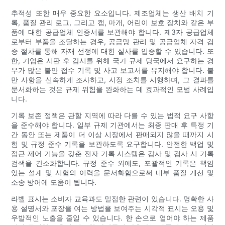
추적성 또한 매우 중요한 요소입니다. 제조업체는 생산 배치 기
록, 품질 관리 로그, 그리고 캡, 마개, 어린이 보호 장치와 같은 부
품에 대한 공급업체 인증서를 보관해야 합니다. 제3자 공급업체
로부터 부품을 조달하는 경우, 공급망 관리 및 공급업체 자격 검
증 절차를 통해 자재 선정에 대한 실사를 입증할 수 있습니다. 또
한, 기업은 시판 후 감시를 위해 국가 규제 당국에서 요구하는 경
우가 많은 불만 접수 기록 및 사고 보고서를 유지해야 합니다. 불
만 사항을 신속하게 조사하고, 시정 조치를 시행하며, 그 결과를
문서화하는 것은 규제 위험을 완화하는 데 효과적인 모범 사례입
니다.
기록 보존 정책은 관할 지역에 따라 다를 수 있는 법적 요구 사항
을 준수해야 합니다. 일부 규제 기관에서는 최종 판매 후 특정 기
간 동안 또는 제품이 더 이상 시장에서 판매되지 않을 때까지 시
험 및 규정 준수 기록을 보관하도록 요구합니다. 안전한 백업 및
접근 제어 기능을 갖춘 전자 기록 시스템은 감사 및 검사 시 기록
검색을 간소화합니다. 규정 준수 외에도, 포괄적인 기록은 책임
있는 설계 및 시험의 이력을 문서화함으로써 내부 품질 개선 및
소송 방어에 도움이 됩니다.
라벨 표시는 소비자 교육과도 밀접한 관련이 있습니다. 명확한 사
용 설명서와 포장을 여는 방법을 보여주는 시각적 표시는 오용 및
우발적인 노출을 줄일 수 있습니다. 한 손으로 열어야 하는 제품