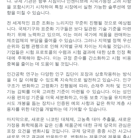
다. 규제 기관은 향후 지침이나 인센티브에 지속가능성 고려 사항
을 포함시키기 시작하여 특정 시장에서 실현 가능한 솔루션에 영
향을 미칠 수 있습니다.
전 세계적인 표준 조화는 느리지만 꾸준히 진행될 것으로 예상됩
니다. 국제기구와 표준화 기구들은 보다 일관된 기술 기준을 마련
하기 위해 노력하고 있으며, 이는 여러 국가에 제품을 판매하는
제조업체의 부담을 줄여줄 수 있습니다. 그러나 지역별 정책 우선
순위와 집행 관행으로 인해 지역별 규제 차이는 지속될 것입니다.
기업들은 시험 프로토콜의 수렴과 시험 결과에 대한 상호 인정 확
대에 주목해야 합니다. 이는 규정 준수를 간소화하고 시험 비용
중복을 줄이는 데 도움이 될 것입니다.
인간공학 연구는 다양한 인구 집단이 포장과 상호작용하는 방식
을 더 잘 이해할 수 있도록 지속적으로 발전하고 있습니다. 인구
구조가 변화하고 고령화가 진행됨에 따라, 손재주 저하 및 인지
기능 감퇴를 더욱 고려한 기준이 마련될 수 있습니다. 이는 성인
사용 편의성 기준을 더욱 세분화하고, 아동 보호 기능을 유지하면
서도 개봉을 돕는 장치나 인증된 예외 사항과 같은 취약 계층 사
용자를 위한 대안을 개발하는 데 기여할 수 있습니다.
마지막으로, 새로운 니코틴 대체제, 고농축 대마 추출물, 새로운
가정용 화학제품과 같은 신흥 제품군에 대한 규제 당국의 관심은
포장 요건을 변화시킬 것입니다. 규제 당국은 종종 사건 사고나
새로운 연구 결과에 반응하므로, 변화하는 제품군에 제품을 출시