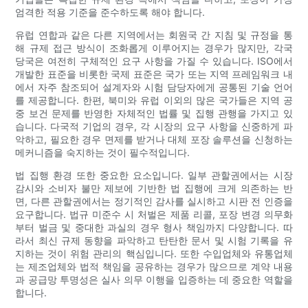
엄격한 적용 기준을 준수하도록 해야 합니다.
유럽 ​​연합과 같은 다른 지역에서는 회원국 간 지침 및 규정을 통
해 규제 접근 방식이 조화롭게 이루어지는 경우가 많지만, 각국
당국은 여전히 ​​구체적인 요구 사항을 가질 수 있습니다. ISO에서
개발한 표준을 비롯한 국제 표준은 국가 또는 지역 프레임워크 내
에서 자주 참조되어 설계자와 시험 담당자에게 공통된 기술 언어
를 제공합니다. 한편, 북미와 유럽 이외의 많은 국가들은 지역 공
중 보건 문제를 반영한 ​​자체적인 법률 및 집행 관행을 가지고 있
습니다. 다국적 기업의 경우, 각 시장의 요구 사항을 신중하게 파
악하고, 필요한 경우 면제를 받거나 대체 포장 솔루션을 신청하는
메커니즘을 숙지하는 것이 필수적입니다.
법 집행 환경 또한 중요한 요소입니다. 일부 관할권에서는 시장
감시와 소비자 불만 제보에 기반한 법 집행에 크게 의존하는 반
면, 다른 관할권에서는 정기적인 감사를 실시하고 시판 전 인증을
요구합니다. 법규 미준수 시 처벌은 제품 리콜, 포장 변경 의무화
부터 벌금 및 중대한 과실의 경우 형사 책임까지 다양합니다. 따
라서 최신 규제 동향을 파악하고 탄탄한 문서 및 시험 기록을 유
지하는 것이 위험 관리의 핵심입니다. 또한 수입업체와 유통업체
는 제조업체와 법적 책임을 공유하는 경우가 많으므로 계약 내용
과 공급망 투명성은 실사 의무 이행을 입증하는 데 중요한 역할을
합니다.