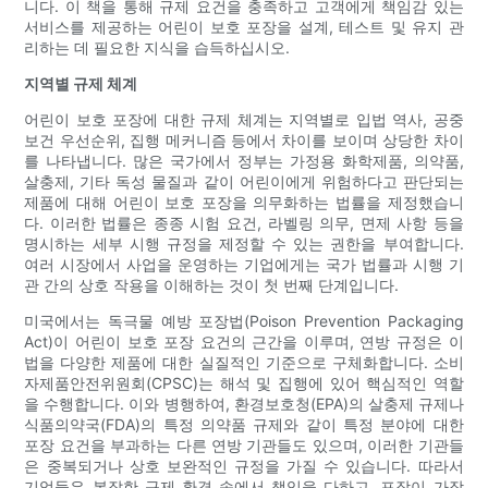
니다. 이 책을 통해 규제 요건을 충족하고 고객에게 책임감 있는
서비스를 제공하는 어린이 보호 포장을 설계, 테스트 및 유지 관
리하는 데 필요한 지식을 습득하십시오.
지역별 규제 체계
어린이 보호 포장에 대한 규제 체계는 지역별로 입법 역사, 공중
보건 우선순위, 집행 메커니즘 등에서 차이를 보이며 상당한 차이
를 나타냅니다. 많은 국가에서 정부는 가정용 화학제품, 의약품,
살충제, 기타 독성 물질과 같이 어린이에게 위험하다고 판단되는
제품에 대해 어린이 보호 포장을 의무화하는 법률을 제정했습니
다. 이러한 법률은 종종 시험 요건, 라벨링 의무, 면제 사항 등을
명시하는 세부 시행 규정을 제정할 수 있는 권한을 부여합니다.
여러 시장에서 사업을 운영하는 기업에게는 국가 법률과 시행 기
관 간의 상호 작용을 이해하는 것이 첫 번째 단계입니다.
미국에서는 독극물 예방 포장법(Poison Prevention Packaging
Act)이 어린이 보호 포장 요건의 근간을 이루며, 연방 규정은 이
법을 다양한 제품에 대한 실질적인 기준으로 구체화합니다. 소비
자제품안전위원회(CPSC)는 해석 및 집행에 있어 핵심적인 역할
을 수행합니다. 이와 병행하여, 환경보호청(EPA)의 살충제 규제나
식품의약국(FDA)의 특정 의약품 규제와 같이 특정 분야에 대한
포장 요건을 부과하는 다른 연방 기관들도 있으며, 이러한 기관들
은 중복되거나 상호 보완적인 규정을 가질 수 있습니다. 따라서
기업들은 복잡한 규제 환경 속에서 책임을 다하고, 포장이 가장