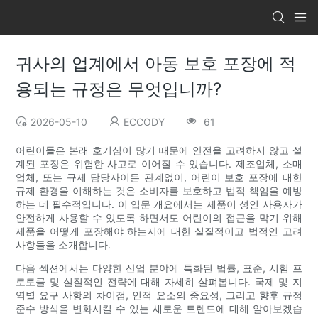
귀사의 업계에서 아동 보호 포장에 적
용되는 규정은 무엇입니까?
2026-05-10
ECCODY
61
어린이들은 본래 호기심이 많기 때문에 안전을 고려하지 않고 설
계된 포장은 위험한 사고로 이어질 수 있습니다. 제조업체, 소매
업체, 또는 규제 담당자이든 관계없이, 어린이 보호 포장에 대한
규제 환경을 이해하는 것은 소비자를 보호하고 법적 책임을 예방
하는 데 필수적입니다. 이 입문 개요에서는 제품이 성인 사용자가
안전하게 사용할 수 있도록 하면서도 어린이의 접근을 막기 위해
제품을 어떻게 포장해야 하는지에 대한 실질적이고 법적인 고려
사항들을 소개합니다.
다음 섹션에서는 다양한 산업 분야에 특화된 법률, 표준, 시험 프
로토콜 및 실질적인 전략에 대해 자세히 살펴봅니다. 국제 및 지
역별 요구 사항의 차이점, 인적 요소의 중요성, 그리고 향후 규정
준수 방식을 변화시킬 수 있는 새로운 트렌드에 대해 알아보겠습