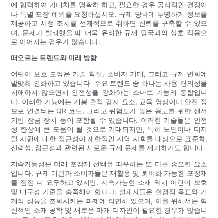
에 협력하여 기대치를 명확히 하고, 필요한 경우 공식적인 결정이
나 특별 포장 예외를 요청하십시오. 규제 당국에 투명하게 정보를
제공하고 시정 조치를 선제적으로 취하면 신뢰를 구축할 수 있으
며, 문제가 발생했을 때 더욱 유리한 규제 당국과의 상호 작용으
로 이어지는 경우가 많습니다.
떠오르는 트렌드와 미래 방향
어린이 보호 포장은 기술 혁신, 소비자 기대, 그리고 규제 변화에
발맞춰 진화하고 있습니다. 주요 트렌드 중 하나는 사용 편의성을
저해하지 않으면서 안전성을 강화하는 스마트 기능의 통합입니
다. 이러한 기능에는 개봉 흔적 감지 요소, 교육 영상이나 안전 정
보로 연결되는 QR 코드, 그리고 위험도가 높은 용도를 위한 센서
기반 잠금 장치 등이 포함될 수 있습니다. 이러한 기술들은 안전
성 향상에 큰 도움이 될 것으로 기대되지만, 특히 노인이나 디지
털 자원에 대한 접근성이 제한적인 지역 사회를 대상으로 표준화,
신뢰성, 접근성과 관련된 새로운 규제 문제를 제기하기도 합니다.
지속가능성은 미래 포장재 선택을 좌우하는 또 다른 중요한 요소
입니다. 규제 기관과 소비자들은 재활용 및 퇴비화 가능한 포장재
를 점점 더 요구하고 있지만, 지속가능한 소재 역시 어린이 보호
및 내구성 기준을 충족해야 합니다. 설계자들은 환경적 목표와 기
계적 성능을 조화시키는 과제에 직면해 있으며, 이를 위해서는 혁
신적인 소재 공학 및 새로운 마개 디자인이 필요한 경우가 많습니