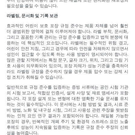
필요성을 줄일 수 있습니다.
라벨링, 문서화 및 기록 보관
효과적인 어린이 보호 포장 규정 준수는 제품 자체를 넘어 훨씬
더 광범위한 영역에 걸쳐 이루어져야 합니다. 라벨 부착, 문서화,
그리고 꼼꼼한 기록 관리는 규정 준수를 입증하고 법적 분쟁에 대
응하는 데 핵심적인 요소입니다. 라벨에는 필수적인 위험 경고,
어린이 안전 지침, 그리고 경우에 따라 안전을 저해하지 않으면서
성인이 접근할 수 있도록 하는 사용 방법이 명시되어야 합니다.
많은 관할 지역에서는 특정 문구, 글자 크기, 위치, 그리고 그림 기
호 사용이 의무화되어 있으며, 포장 자체가 성능 기준을 충족하더
라도 라벨링 규정을 준수하지 않을 경우 제품 압수 또는 강제 시
정 조치가 취해질 수 있습니다.
일반적으로 규정 준수를 입증하는 증빙 서류에는 공인 시험 기관
의 시험 보고서, 적합성 인증서, 설계 사양 및 재료 명세서가 포함
됩니다. 각 포장 설계 또는 변형에 대한 명확한 기술 문서를 유지
하는 것이 필수적입니다. 이 문서에는 시험 방법 및 결과, 시료 준
비 방법, 노화 및 내구성 시험, 그리고 사용성 관련 주장을 뒷받침
하는 인적 요인 연구 결과가 포함되어야 합니다. 재밀봉 가능한
포장의 경우, 반복적인 개폐 주기 및 환경적 스트레스 요인 노출
후에도 성능이 지속됨을 입증하는 기록은 규정 준수 주장의 신뢰
성을 높여줍니다.