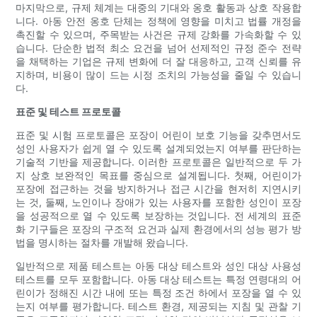
마지막으로, 규제 체계는 대중의 기대와 옹호 활동과 상호 작용합
니다. 아동 안전 옹호 단체는 정책에 영향을 미치고 법률 개정을
촉진할 수 있으며, 주목받는 사건은 규제 강화를 가속화할 수 있
습니다. 단순한 법적 최소 요건을 넘어 선제적인 규정 준수 전략
을 채택하는 기업은 규제 변화에 더 잘 대응하고, 고객 신뢰를 유
지하며, 비용이 많이 드는 시정 조치의 가능성을 줄일 수 있습니
다.
표준 및 테스트 프로토콜
표준 및 시험 프로토콜은 포장이 어린이 보호 기능을 갖추면서도
성인 사용자가 쉽게 열 수 있도록 설계되었는지 여부를 판단하는
기술적 기반을 제공합니다. 이러한 프로토콜은 일반적으로 두 가
지 상호 보완적인 목표를 중심으로 설계됩니다. 첫째, 어린이가
포장에 접근하는 것을 방지하거나 접근 시간을 현저히 지연시키
는 것, 둘째, 노인이나 장애가 있는 사용자를 포함한 성인이 포장
을 성공적으로 열 수 있도록 보장하는 것입니다. 전 세계의 표준
화 기구들은 포장의 구조적 요건과 실제 환경에서의 성능 평가 방
법을 명시하는 절차를 개발해 왔습니다.
일반적으로 제품 테스트는 아동 대상 테스트와 성인 대상 사용성
테스트를 모두 포함합니다. 아동 대상 테스트는 특정 연령대의 어
린이가 정해진 시간 내에 또는 특정 조건 하에서 포장을 열 수 있
는지 여부를 평가합니다. 테스트 환경, 제공되는 지침 및 관찰 기