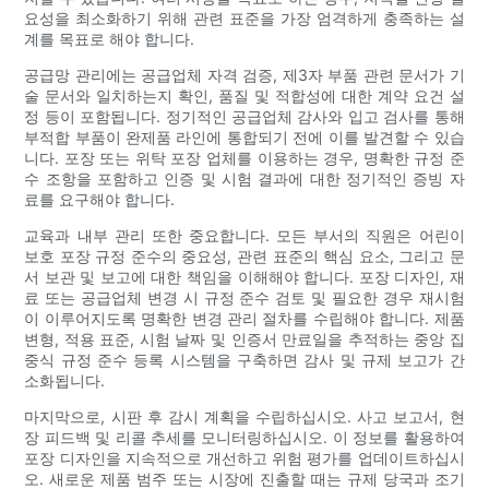
요성을 최소화하기 위해 관련 표준을 가장 엄격하게 충족하는 설
계를 목표로 해야 합니다.
공급망 관리에는 공급업체 자격 검증, 제3자 부품 관련 문서가 기
술 문서와 일치하는지 확인, 품질 및 적합성에 대한 계약 요건 설
정 등이 포함됩니다. 정기적인 공급업체 감사와 입고 검사를 통해
부적합 부품이 완제품 라인에 통합되기 전에 이를 발견할 수 있습
니다. 포장 또는 위탁 포장 업체를 이용하는 경우, 명확한 규정 준
수 조항을 포함하고 인증 및 시험 결과에 대한 정기적인 증빙 자
료를 요구해야 합니다.
교육과 내부 관리 또한 중요합니다. 모든 부서의 직원은 어린이
보호 포장 규정 준수의 중요성, 관련 표준의 핵심 요소, 그리고 문
서 보관 및 보고에 대한 책임을 이해해야 합니다. 포장 디자인, 재
료 또는 공급업체 변경 시 규정 준수 검토 및 필요한 경우 재시험
이 이루어지도록 명확한 변경 관리 절차를 수립해야 합니다. 제품
변형, 적용 표준, 시험 날짜 및 인증서 만료일을 추적하는 중앙 집
중식 규정 준수 등록 시스템을 구축하면 감사 및 규제 보고가 간
소화됩니다.
마지막으로, 시판 후 감시 계획을 수립하십시오. 사고 보고서, 현
장 피드백 및 리콜 추세를 모니터링하십시오. 이 정보를 활용하여
포장 디자인을 지속적으로 개선하고 위험 평가를 업데이트하십시
오. 새로운 제품 범주 또는 시장에 진출할 때는 규제 당국과 조기