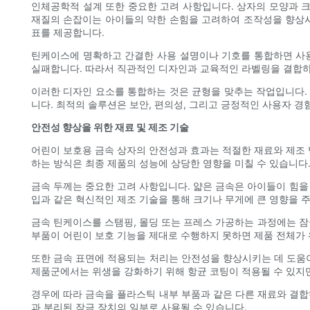
인체공학적 설계 또한 중요한 고려 사항입니다. 상자의 모양과 크
재질의 손잡이는 아이들의 약한 손힘을 고려하여 조작성을 향상시
표를 제공합니다.
틴케이스에 명확하고 간결한 사용 설명이나 기호를 통합하면 사용
실패합니다. 따라서 직관적인 디자인과 교육적인 라벨링을 결합하
이러한 디자인 요소를 통합하는 것은 균형을 맞추는 작업입니다.
니다. 최적의 솔루션은 보안, 편의성, 그리고 긍정적인 사용자 경
안전성 향상을 위한 재료 및 제조 기술
어린이 보호용 금속 상자의 안전성과 효과는 적절한 재료와 제조 
하는 방식은 최종 제품의 성능에 상당한 영향을 미칠 수 있습니다
금속 두께는 중요한 고려 사항입니다. 얇은 금속은 아이들이 힘을 
입과 같은 혁신적인 제조 기술을 통해 크기나 무게에 큰 영향을 주
금속 틴케이스를 스탬핑, 몰딩 또는 프레스 가공하는 과정에는 
부품이 어린이 보호 기능을 제대로 수행하지 못하면 제품 전체가 
또한 금속 표면에 적용되는 처리는 안전성을 향상시키는 데 도움이
제품군에서는 위생을 강화하기 위해 항균 코팅이 적용될 수 있지만
경우에 따라 금속을 플라스틱 내부 부품과 같은 다른 재료와 결합
과 분리된 잠금 장치의 일부로 사용될 수 있습니다.