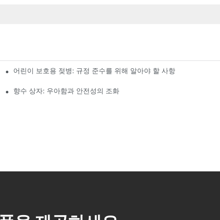
어린이 보호용 젖병: 규정 준수를 위해 알아야 할 사항
향수 상자: 우아함과 안전성의 조화