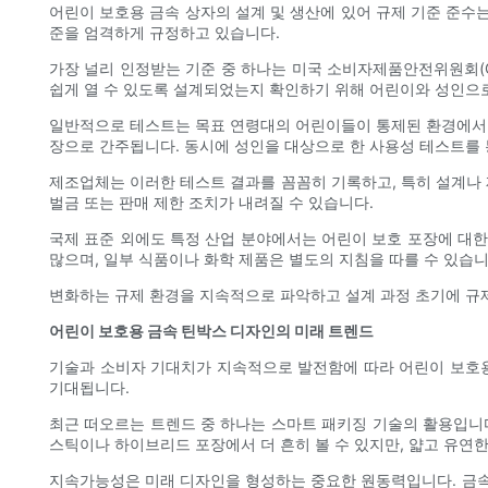
어린이 보호용 금속 상자의 설계 및 생산에 있어 규제 기준 준수
준을 엄격하게 규정하고 있습니다.
가장 널리 인정받는 기준 중 하나는 미국 소비자제품안전위원회(C
쉽게 열 수 있도록 설계되었는지 확인하기 위해 어린이와 성인으
일반적으로 테스트는 목표 연령대의 어린이들이 통제된 환경에서 
장으로 간주됩니다. 동시에 성인을 대상으로 한 사용성 테스트를
제조업체는 이러한 테스트 결과를 꼼꼼히 기록하고, 특히 설계나 
벌금 또는 판매 제한 조치가 내려질 수 있습니다.
국제 표준 외에도 특정 산업 분야에서는 어린이 보호 포장에 대한
많으며, 일부 식품이나 화학 제품은 별도의 지침을 따를 수 있습니
변화하는 규제 환경을 지속적으로 파악하고 설계 과정 초기에 규제
어린이 보호용 금속 틴박스 디자인의 미래 트렌드
기술과 소비자 기대치가 지속적으로 발전함에 따라 어린이 보호용
기대됩니다.
최근 떠오르는 트렌드 중 하나는 스마트 패키징 기술의 활용입니다
스틱이나 하이브리드 포장에서 더 흔히 볼 수 있지만, 얇고 유연
지속가능성은 미래 디자인을 형성하는 중요한 원동력입니다. 금속