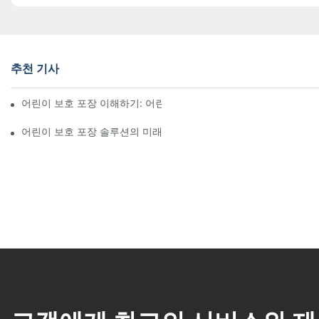
추천 기사
어린이 보호 포장 이해하기: 어린이의 안전 확보
어린이 보호 포장 솔루션의 미래