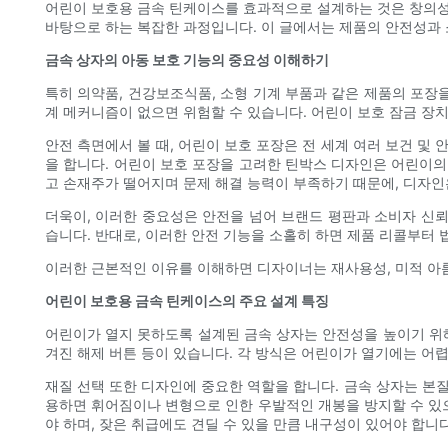
어린이 보호용 금속 틴케이스를 효과적으로 설계하는 것은 창의성,
바탕으로 하는 복잡한 과정입니다. 이 글에서는 제품의 안전성과
금속 상자의 아동 보호 기능의 중요성 이해하기
특히 의약품, 건강보조식품, 소형 기계 부품과 같은 제품의 포장
계 메커니즘이 없으면 위험할 수 있습니다. 어린이 보호 잠금 장
안전 측면에서 볼 때, 어린이 보호 포장은 전 세계 여러 보건 
을 합니다. 어린이 보호 포장을 고려한 틴박스 디자인은 어린이의
고 손재주가 떨어지며 문제 해결 능력이 부족하기 때문에, 디자
더욱이, 이러한 중요성은 안전을 넘어 브랜드 평판과 소비자 신
습니다. 반대로, 이러한 안전 기능을 소홀히 하면 제품 리콜부터
이러한 근본적인 이유를 이해하면 디자이너는 재사용성, 미적 아름
어린이 보호용 금속 틴케이스의 주요 설계 특징
어린이가 열지 못하도록 설계된 금속 상자는 안전성을 높이기 위해
겨진 해제 버튼 등이 있습니다. 각 방식은 어린이가 열기에는 어렵
재질 선택 또한 디자인에 중요한 역할을 합니다. 금속 상자는 본질
용하면 휘어짐이나 변형으로 인한 우발적인 개봉을 방지할 수 있으
야 하며, 잦은 취급에도 견딜 수 있을 만큼 내구성이 있어야 합니다