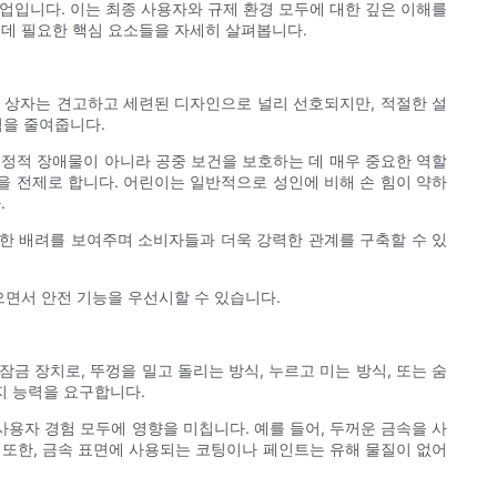
업입니다. 이는 최종 사용자와 규제 환경 모두에 대한 깊은 이해를
데 필요한 핵심 요소들을 자세히 살펴봅니다.
속 상자는 견고하고 세련된 디자인으로 널리 선호되지만, 적절한 설
험을 줄여줍니다.
행정적 장애물이 아니라 공중 보건을 보호하는 데 매우 중요한 역할
을 전제로 합니다. 어린이는 일반적으로 성인에 비해 손 힘이 약하
.
한 배려를 보여주며 소비자들과 더욱 강력한 관계를 구축할 수 있
면서 안전 기능을 우선시할 수 있습니다.
 장치로, 뚜껑을 밀고 돌리는 방식, 누르고 미는 방식, 또는 숨
지 능력을 요구합니다.
사용자 경험 모두에 영향을 미칩니다. 예를 들어, 두꺼운 금속을 사
 또한, 금속 표면에 사용되는 코팅이나 페인트는 유해 물질이 없어