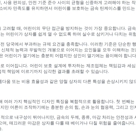
 사용 편의성, 안전 기준 준수 사이의 균형을 신중하게 고려해야 하는 작
 소비자 만족도를 유지하면서 어린이를 보호하는 금속 틴케이스를 만드는 
을 고려할 때, 어린이의 무단 접근을 방지하는 것이 가장 중요합니다. 금
치는 어린이가 상자를 쉽게 열 수 없도록 하여 실수로 삼키거나 다치는 위
및 안전 당국에서 부과하는 규제 요건을 충족합니다. 이러한 기준은 단순한 
 신체적 능력과 우발적인 개봉으로 이어지는 요인들을 모두 이해하는 것
인은 어린이가 열기에는 충분히 어렵지만 성인이 열기에는 용이해야 합니다
뢰로 이어집니다. 어린이 보호 설계에 투자하는 제조업체는 책임감과 세심
 법적 책임에 이르기까지 심각한 결과를 초래할 수 있습니다.
다움 또는 비용 효율성과 같은 양철 상자의 다른 특성을 손상시키지 않으
 여러 가지 핵심적인 디자인 특징을 복합적으로 활용합니다. 첫 번째는 잠금
지만 어른이 조작하기에는 충분한 손의 힘, 손과 눈의 협응력, 그리고 인
적으로 내구성이 뛰어나지만, 금속의 두께, 종류, 마감 처리는 안전성과 
며, 매끄러운 마감은 상자를 다룰 때 베이거나 다칠 위험을 줄여줍니다.
.