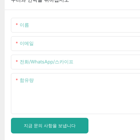
이름
이메일
전화/WhatsApp/스카이프
함유량
지금 문의 사항을 보냅니다