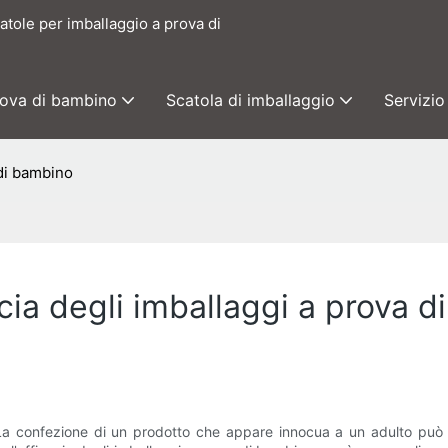
catole per imballaggio a prova di
rova di bambino
Scatola di imballaggio
Servizio
 di bambino
ia degli imballaggi a prova d
 La confezione di un prodotto che appare innocua a un adulto può 