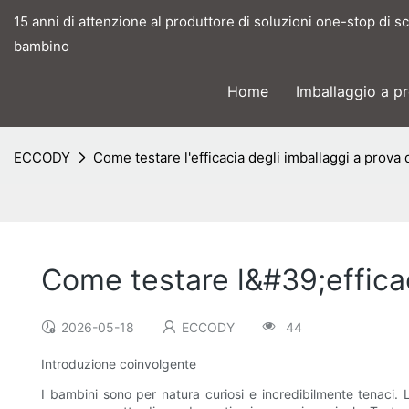
15 anni di attenzione al produttore di soluzioni one-stop di s
bambino
Home
Imballaggio a p
ECCODY
Come testare l'efficacia degli imballaggi a prova
Come testare l&#39;efficac
2026-05-18
ECCODY
44
Introduzione coinvolgente
I bambini sono per natura curiosi e incredibilmente tenaci.