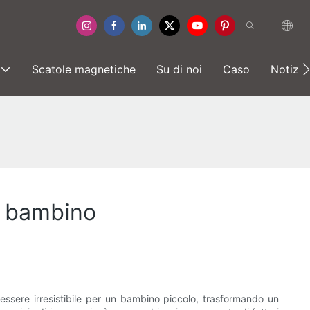
Scatole magnetiche
Su di noi
Caso
Notizia
i bambino
essere irresistibile per un bambino piccolo, trasformando un