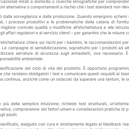
rvazionali mirati a domicilio o ricerche etnografiche per comprender
zioni alternative o comportamenti a rischio che i test standard non rile
nti dalla sorveglianza e dalla produzione. Quando emergono schemi 
i, i processi produttivi e le problematiche della catena di fornitu
migliore controllo qualità o modifiche all'etichettatura e alle istru
i affari regolatori e al servizio clienti – per garantire che le misure c
ichettatura chiara sui rischi per i bambini, le raccomandazioni per 
. Le campagne di sensibilizzazione, soprattutto per i prodotti ad al
ilizzare serrature di sicurezza sugli armadietti, ove necessario. È 
sponsabilità ambientale.
ianificazione del ciclo di vita del prodotto. È opportuno programma
 soglie che rendano obbligatori i test e comunicare questi requisiti ai
ma continuo, anziché come un ostacolo da superare una tantum, le o
 più della semplice intuizione; richiede test strutturati, un'atte
tive, comprensione dei fattori umani e considerazioni pratiche di p
li adulti.
anificato, eseguito con cura e strettamente legato al feedback real