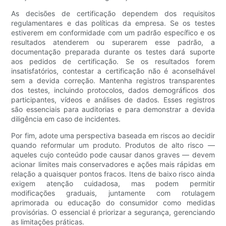
As decisões de certificação dependem dos requisitos
regulamentares e das políticas da empresa. Se os testes
estiverem em conformidade com um padrão específico e os
resultados atenderem ou superarem esse padrão, a
documentação preparada durante os testes dará suporte
aos pedidos de certificação. Se os resultados forem
insatisfatórios, contestar a certificação não é aconselhável
sem a devida correção. Mantenha registros transparentes
dos testes, incluindo protocolos, dados demográficos dos
participantes, vídeos e análises de dados. Esses registros
são essenciais para auditorias e para demonstrar a devida
diligência em caso de incidentes.
Por fim, adote uma perspectiva baseada em riscos ao decidir
quando reformular um produto. Produtos de alto risco —
aqueles cujo conteúdo pode causar danos graves — devem
acionar limites mais conservadores e ações mais rápidas em
relação a quaisquer pontos fracos. Itens de baixo risco ainda
exigem atenção cuidadosa, mas podem permitir
modificações graduais, juntamente com rotulagem
aprimorada ou educação do consumidor como medidas
provisórias. O essencial é priorizar a segurança, gerenciando
as limitações práticas.