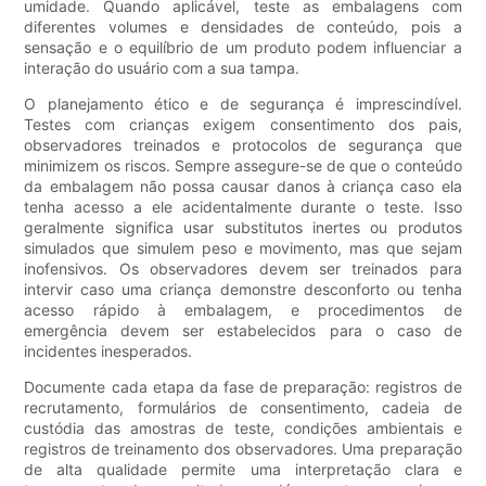
umidade. Quando aplicável, teste as embalagens com
diferentes volumes e densidades de conteúdo, pois a
sensação e o equilíbrio de um produto podem influenciar a
interação do usuário com a sua tampa.
O planejamento ético e de segurança é imprescindível.
Testes com crianças exigem consentimento dos pais,
observadores treinados e protocolos de segurança que
minimizem os riscos. Sempre assegure-se de que o conteúdo
da embalagem não possa causar danos à criança caso ela
tenha acesso a ele acidentalmente durante o teste. Isso
geralmente significa usar substitutos inertes ou produtos
simulados que simulem peso e movimento, mas que sejam
inofensivos. Os observadores devem ser treinados para
intervir caso uma criança demonstre desconforto ou tenha
acesso rápido à embalagem, e procedimentos de
emergência devem ser estabelecidos para o caso de
incidentes inesperados.
Documente cada etapa da fase de preparação: registros de
recrutamento, formulários de consentimento, cadeia de
custódia das amostras de teste, condições ambientais e
registros de treinamento dos observadores. Uma preparação
de alta qualidade permite uma interpretação clara e