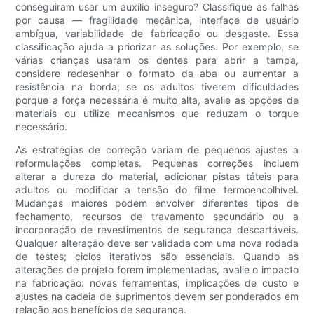
conseguiram usar um auxílio inseguro? Classifique as falhas
por causa — fragilidade mecânica, interface de usuário
ambígua, variabilidade de fabricação ou desgaste. Essa
classificação ajuda a priorizar as soluções. Por exemplo, se
várias crianças usaram os dentes para abrir a tampa,
considere redesenhar o formato da aba ou aumentar a
resistência na borda; se os adultos tiverem dificuldades
porque a força necessária é muito alta, avalie as opções de
materiais ou utilize mecanismos que reduzam o torque
necessário.
As estratégias de correção variam de pequenos ajustes a
reformulações completas. Pequenas correções incluem
alterar a dureza do material, adicionar pistas táteis para
adultos ou modificar a tensão do filme termoencolhível.
Mudanças maiores podem envolver diferentes tipos de
fechamento, recursos de travamento secundário ou a
incorporação de revestimentos de segurança descartáveis.
Qualquer alteração deve ser validada com uma nova rodada
de testes; ciclos iterativos são essenciais. Quando as
alterações de projeto forem implementadas, avalie o impacto
na fabricação: novas ferramentas, implicações de custo e
ajustes na cadeia de suprimentos devem ser ponderados em
relação aos benefícios de segurança.