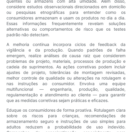
quentes ou armazéns com alta umidade. Além disso,
considere estudos observacionais direcionados em domicílio
ou pesquisas etnográficas para entender como os
consumidores armazenam e usam os produtos no dia a dia.
Essas informações frequentemente revelam soluções
alternativas ou comportamentos de risco que os testes
padrão não detectam.
A melhoria contínua incorpora ciclos de feedback da
vigilância e da produção. Quando padrões de falha
emergem, realize análises de causa raiz que considerem
problemas de projeto, materiais, processos de produção e
cadeia de suprimentos. As ações corretivas podem incluir
ajustes de projeto, tolerâncias de montagem revisadas,
melhor controle de qualidade ou alterações na rotulagem e
nas instruções ao consumidor. Envolva uma equipe
multifuncional — engenharia, produção, qualidade,
regulamentação e atendimento ao cliente — para garantir
que as medidas corretivas sejam práticas e eficazes.
Eduque os consumidores de forma proativa. Rotulagem clara
sobre os riscos para crianças, recomendações de
armazenamento seguro e instruções de uso simples para
adultos reduzem a probabilidade de uso indevido.