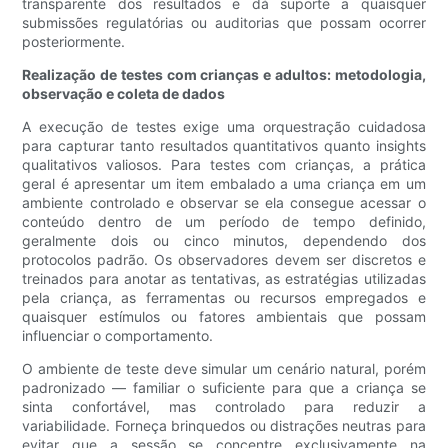
transparente dos resultados e dá suporte a quaisquer
submissões regulatórias ou auditorias que possam ocorrer
posteriormente.
Realização de testes com crianças e adultos: metodologia,
observação e coleta de dados
A execução de testes exige uma orquestração cuidadosa
para capturar tanto resultados quantitativos quanto insights
qualitativos valiosos. Para testes com crianças, a prática
geral é apresentar um item embalado a uma criança em um
ambiente controlado e observar se ela consegue acessar o
conteúdo dentro de um período de tempo definido,
geralmente dois ou cinco minutos, dependendo dos
protocolos padrão. Os observadores devem ser discretos e
treinados para anotar as tentativas, as estratégias utilizadas
pela criança, as ferramentas ou recursos empregados e
quaisquer estímulos ou fatores ambientais que possam
influenciar o comportamento.
O ambiente de teste deve simular um cenário natural, porém
padronizado — familiar o suficiente para que a criança se
sinta confortável, mas controlado para reduzir a
variabilidade. Forneça brinquedos ou distrações neutras para
evitar que a sessão se concentre exclusivamente na