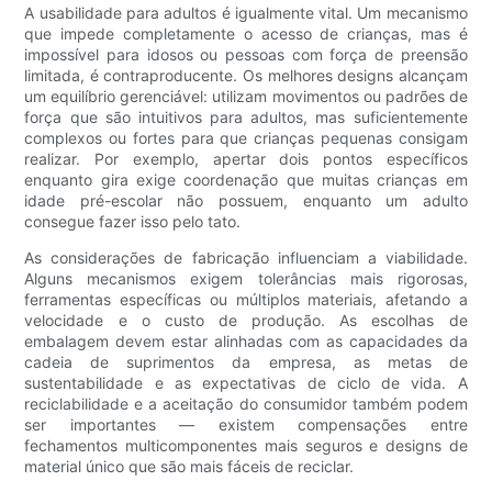
A usabilidade para adultos é igualmente vital. Um mecanismo
que impede completamente o acesso de crianças, mas é
impossível para idosos ou pessoas com força de preensão
limitada, é contraproducente. Os melhores designs alcançam
um equilíbrio gerenciável: utilizam movimentos ou padrões de
força que são intuitivos para adultos, mas suficientemente
complexos ou fortes para que crianças pequenas consigam
realizar. Por exemplo, apertar dois pontos específicos
enquanto gira exige coordenação que muitas crianças em
idade pré-escolar não possuem, enquanto um adulto
consegue fazer isso pelo tato.
As considerações de fabricação influenciam a viabilidade.
Alguns mecanismos exigem tolerâncias mais rigorosas,
ferramentas específicas ou múltiplos materiais, afetando a
velocidade e o custo de produção. As escolhas de
embalagem devem estar alinhadas com as capacidades da
cadeia de suprimentos da empresa, as metas de
sustentabilidade e as expectativas de ciclo de vida. A
reciclabilidade e a aceitação do consumidor também podem
ser importantes — existem compensações entre
fechamentos multicomponentes mais seguros e designs de
material único que são mais fáceis de reciclar.