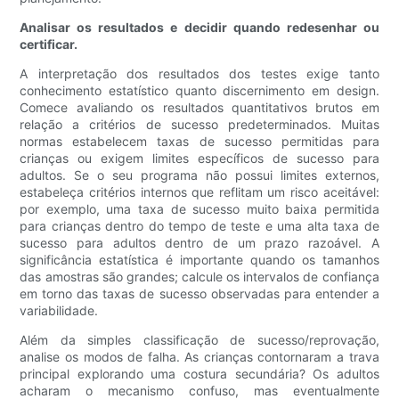
Analisar os resultados e decidir quando redesenhar ou
certificar.
A interpretação dos resultados dos testes exige tanto
conhecimento estatístico quanto discernimento em design.
Comece avaliando os resultados quantitativos brutos em
relação a critérios de sucesso predeterminados. Muitas
normas estabelecem taxas de sucesso permitidas para
crianças ou exigem limites específicos de sucesso para
adultos. Se o seu programa não possui limites externos,
estabeleça critérios internos que reflitam um risco aceitável:
por exemplo, uma taxa de sucesso muito baixa permitida
para crianças dentro do tempo de teste e uma alta taxa de
sucesso para adultos dentro de um prazo razoável. A
significância estatística é importante quando os tamanhos
das amostras são grandes; calcule os intervalos de confiança
em torno das taxas de sucesso observadas para entender a
variabilidade.
Além da simples classificação de sucesso/reprovação,
analise os modos de falha. As crianças contornaram a trava
principal explorando uma costura secundária? Os adultos
acharam o mecanismo confuso, mas eventualmente