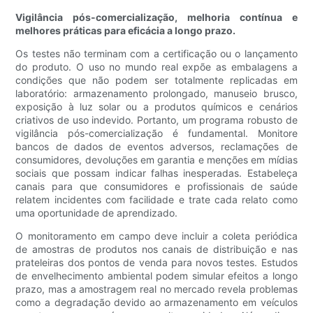
Vigilância pós-comercialização, melhoria contínua e
melhores práticas para eficácia a longo prazo.
Os testes não terminam com a certificação ou o lançamento
do produto. O uso no mundo real expõe as embalagens a
condições que não podem ser totalmente replicadas em
laboratório: armazenamento prolongado, manuseio brusco,
exposição à luz solar ou a produtos químicos e cenários
criativos de uso indevido. Portanto, um programa robusto de
vigilância pós-comercialização é fundamental. Monitore
bancos de dados de eventos adversos, reclamações de
consumidores, devoluções em garantia e menções em mídias
sociais que possam indicar falhas inesperadas. Estabeleça
canais para que consumidores e profissionais de saúde
relatem incidentes com facilidade e trate cada relato como
uma oportunidade de aprendizado.
O monitoramento em campo deve incluir a coleta periódica
de amostras de produtos nos canais de distribuição e nas
prateleiras dos pontos de venda para novos testes. Estudos
de envelhecimento ambiental podem simular efeitos a longo
prazo, mas a amostragem real no mercado revela problemas
como a degradação devido ao armazenamento em veículos