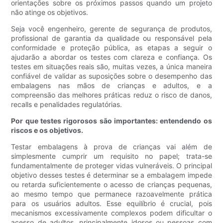
orientações sobre os próximos passos quando um projeto
não atinge os objetivos.
Seja você engenheiro, gerente de segurança de produtos,
profissional de garantia da qualidade ou responsável pela
conformidade e proteção pública, as etapas a seguir o
ajudarão a abordar os testes com clareza e confiança. Os
testes em situações reais são, muitas vezes, a única maneira
confiável de validar as suposições sobre o desempenho das
embalagens nas mãos de crianças e adultos, e a
compreensão das melhores práticas reduz o risco de danos,
recalls e penalidades regulatórias.
Por que testes rigorosos são importantes: entendendo os
riscos e os objetivos.
Testar embalagens à prova de crianças vai além de
simplesmente cumprir um requisito no papel; trata-se
fundamentalmente de proteger vidas vulneráveis. O principal
objetivo desses testes é determinar se a embalagem impede
ou retarda suficientemente o acesso de crianças pequenas,
ao mesmo tempo que permanece razoavelmente prática
para os usuários adultos. Esse equilíbrio é crucial, pois
mecanismos excessivamente complexos podem dificultar o
acesso de adultos, principalmente idosos ou pessoas com