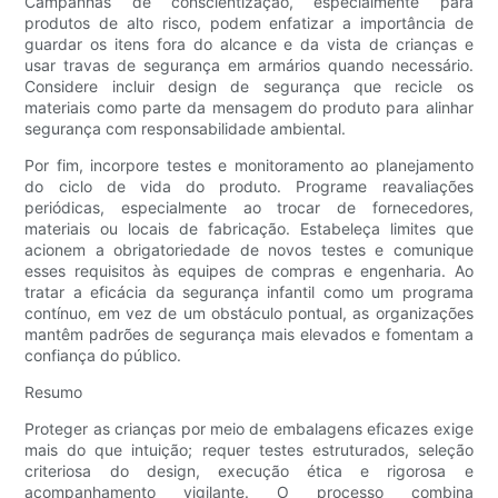
Campanhas de conscientização, especialmente para
produtos de alto risco, podem enfatizar a importância de
guardar os itens fora do alcance e da vista de crianças e
usar travas de segurança em armários quando necessário.
Considere incluir design de segurança que recicle os
materiais como parte da mensagem do produto para alinhar
segurança com responsabilidade ambiental.
Por fim, incorpore testes e monitoramento ao planejamento
do ciclo de vida do produto. Programe reavaliações
periódicas, especialmente ao trocar de fornecedores,
materiais ou locais de fabricação. Estabeleça limites que
acionem a obrigatoriedade de novos testes e comunique
esses requisitos às equipes de compras e engenharia. Ao
tratar a eficácia da segurança infantil como um programa
contínuo, em vez de um obstáculo pontual, as organizações
mantêm padrões de segurança mais elevados e fomentam a
confiança do público.
Resumo
Proteger as crianças por meio de embalagens eficazes exige
mais do que intuição; requer testes estruturados, seleção
criteriosa do design, execução ética e rigorosa e
acompanhamento vigilante. O processo combina