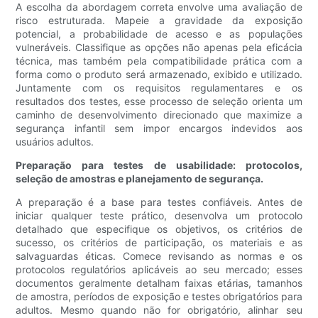
A escolha da abordagem correta envolve uma avaliação de
risco estruturada. Mapeie a gravidade da exposição
potencial, a probabilidade de acesso e as populações
vulneráveis. Classifique as opções não apenas pela eficácia
técnica, mas também pela compatibilidade prática com a
forma como o produto será armazenado, exibido e utilizado.
Juntamente com os requisitos regulamentares e os
resultados dos testes, esse processo de seleção orienta um
caminho de desenvolvimento direcionado que maximize a
segurança infantil sem impor encargos indevidos aos
usuários adultos.
Preparação para testes de usabilidade: protocolos,
seleção de amostras e planejamento de segurança.
A preparação é a base para testes confiáveis. Antes de
iniciar qualquer teste prático, desenvolva um protocolo
detalhado que especifique os objetivos, os critérios de
sucesso, os critérios de participação, os materiais e as
salvaguardas éticas. Comece revisando as normas e os
protocolos regulatórios aplicáveis ​​ao seu mercado; esses
documentos geralmente detalham faixas etárias, tamanhos
de amostra, períodos de exposição e testes obrigatórios para
adultos. Mesmo quando não for obrigatório, alinhar seu