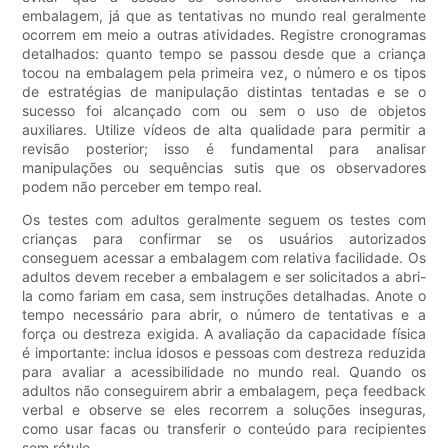
embalagem, já que as tentativas no mundo real geralmente
ocorrem em meio a outras atividades. Registre cronogramas
detalhados: quanto tempo se passou desde que a criança
tocou na embalagem pela primeira vez, o número e os tipos
de estratégias de manipulação distintas tentadas e se o
sucesso foi alcançado com ou sem o uso de objetos
auxiliares. Utilize vídeos de alta qualidade para permitir a
revisão posterior; isso é fundamental para analisar
manipulações ou sequências sutis que os observadores
podem não perceber em tempo real.
Os testes com adultos geralmente seguem os testes com
crianças para confirmar se os usuários autorizados
conseguem acessar a embalagem com relativa facilidade. Os
adultos devem receber a embalagem e ser solicitados a abri-
la como fariam em casa, sem instruções detalhadas. Anote o
tempo necessário para abrir, o número de tentativas e a
força ou destreza exigida. A avaliação da capacidade física
é importante: inclua idosos e pessoas com destreza reduzida
para avaliar a acessibilidade no mundo real. Quando os
adultos não conseguirem abrir a embalagem, peça feedback
verbal e observe se eles recorrem a soluções inseguras,
como usar facas ou transferir o conteúdo para recipientes
sem rótulo.