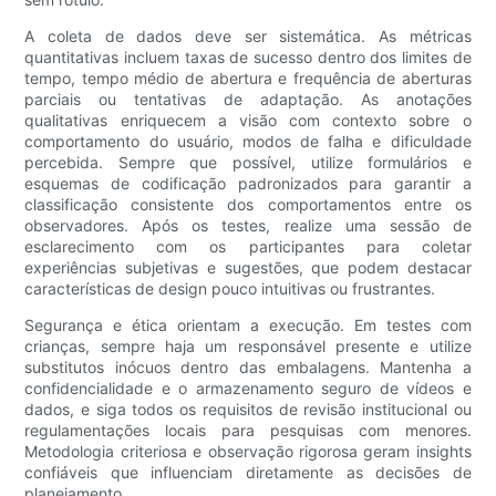
A coleta de dados deve ser sistemática. As métricas
quantitativas incluem taxas de sucesso dentro dos limites de
tempo, tempo médio de abertura e frequência de aberturas
parciais ou tentativas de adaptação. As anotações
qualitativas enriquecem a visão com contexto sobre o
comportamento do usuário, modos de falha e dificuldade
percebida. Sempre que possível, utilize formulários e
esquemas de codificação padronizados para garantir a
classificação consistente dos comportamentos entre os
observadores. Após os testes, realize uma sessão de
esclarecimento com os participantes para coletar
experiências subjetivas e sugestões, que podem destacar
características de design pouco intuitivas ou frustrantes.
Segurança e ética orientam a execução. Em testes com
crianças, sempre haja um responsável presente e utilize
substitutos inócuos dentro das embalagens. Mantenha a
confidencialidade e o armazenamento seguro de vídeos e
dados, e siga todos os requisitos de revisão institucional ou
regulamentações locais para pesquisas com menores.
Metodologia criteriosa e observação rigorosa geram insights
confiáveis ​​que influenciam diretamente as decisões de
planejamento.