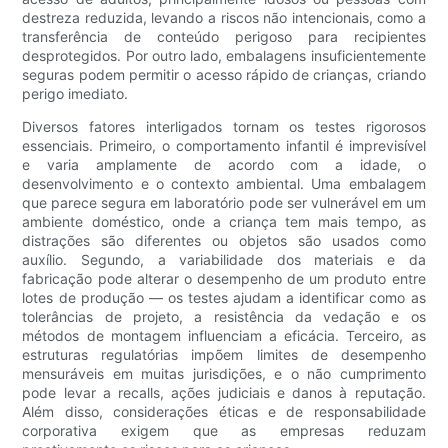
destreza reduzida, levando a riscos não intencionais, como a
transferência de conteúdo perigoso para recipientes
desprotegidos. Por outro lado, embalagens insuficientemente
seguras podem permitir o acesso rápido de crianças, criando
perigo imediato.
Diversos fatores interligados tornam os testes rigorosos
essenciais. Primeiro, o comportamento infantil é imprevisível
e varia amplamente de acordo com a idade, o
desenvolvimento e o contexto ambiental. Uma embalagem
que parece segura em laboratório pode ser vulnerável em um
ambiente doméstico, onde a criança tem mais tempo, as
distrações são diferentes ou objetos são usados ​​como
auxílio. Segundo, a variabilidade dos materiais e da
fabricação pode alterar o desempenho de um produto entre
lotes de produção — os testes ajudam a identificar como as
tolerâncias de projeto, a resistência da vedação e os
métodos de montagem influenciam a eficácia. Terceiro, as
estruturas regulatórias impõem limites de desempenho
mensuráveis ​​em muitas jurisdições, e o não cumprimento
pode levar a recalls, ações judiciais e danos à reputação.
Além disso, considerações éticas e de responsabilidade
corporativa exigem que as empresas reduzam