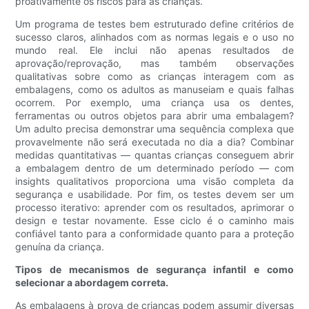
proativamente os riscos para as crianças.
Um programa de testes bem estruturado define critérios de
sucesso claros, alinhados com as normas legais e o uso no
mundo real. Ele inclui não apenas resultados de
aprovação/reprovação, mas também observações
qualitativas sobre como as crianças interagem com as
embalagens, como os adultos as manuseiam e quais falhas
ocorrem. Por exemplo, uma criança usa os dentes,
ferramentas ou outros objetos para abrir uma embalagem?
Um adulto precisa demonstrar uma sequência complexa que
provavelmente não será executada no dia a dia? Combinar
medidas quantitativas — quantas crianças conseguem abrir
a embalagem dentro de um determinado período — com
insights qualitativos proporciona uma visão completa da
segurança e usabilidade. Por fim, os testes devem ser um
processo iterativo: aprender com os resultados, aprimorar o
design e testar novamente. Esse ciclo é o caminho mais
confiável tanto para a conformidade quanto para a proteção
genuína da criança.
Tipos de mecanismos de segurança infantil e como
selecionar a abordagem correta.
As embalagens à prova de crianças podem assumir diversas