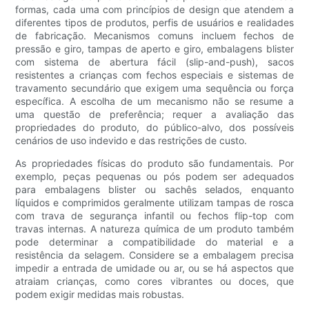
formas, cada uma com princípios de design que atendem a
diferentes tipos de produtos, perfis de usuários e realidades
de fabricação. Mecanismos comuns incluem fechos de
pressão e giro, tampas de aperto e giro, embalagens blister
com sistema de abertura fácil (slip-and-push), sacos
resistentes a crianças com fechos especiais e sistemas de
travamento secundário que exigem uma sequência ou força
específica. A escolha de um mecanismo não se resume a
uma questão de preferência; requer a avaliação das
propriedades do produto, do público-alvo, dos possíveis
cenários de uso indevido e das restrições de custo.
As propriedades físicas do produto são fundamentais. Por
exemplo, peças pequenas ou pós podem ser adequados
para embalagens blister ou sachês selados, enquanto
líquidos e comprimidos geralmente utilizam tampas de rosca
com trava de segurança infantil ou fechos flip-top com
travas internas. A natureza química de um produto também
pode determinar a compatibilidade do material e a
resistência da selagem. Considere se a embalagem precisa
impedir a entrada de umidade ou ar, ou se há aspectos que
atraiam crianças, como cores vibrantes ou doces, que
podem exigir medidas mais robustas.