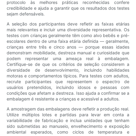
protocolo às melhores práticas reconhecidas confere
credibilidade e ajuda a garantir que os resultados dos testes
sejam defensáveis.
A seleção dos participantes deve refletir as faixas etárias
mais relevantes e incluir uma diversidade representativa. Os
testes com crianças geralmente têm como alvo bebês e pré-
escolares dentro de uma faixa etária definida — geralmente,
crianças entre três e cinco anos — porque essas idades
demonstram mobilidade, destreza manual e curiosidade que
podem representar uma ameaça real à embalagem.
Certifique-se de que os critérios de seleção considerem a
diversidade de desenvolvimento, incluindo habilidades
motoras e comportamentos típicos. Para testes com adultos,
recrute participantes que representem o espectro de
usuários pretendidos, incluindo idosos e pessoas com
condições que afetam a destreza. Isso ajuda a confirmar se a
embalagem é resistente a crianças e acessível a adultos.
A amostragem das embalagens deve refletir a produção real.
Utilize múltiplos lotes e partidas para levar em conta a
variabilidade de fabricação e inclua unidades que tenham
sido submetidas ao manuseio, envelhecimento e exposição
ambiental esperados, como ciclos de temperatura e