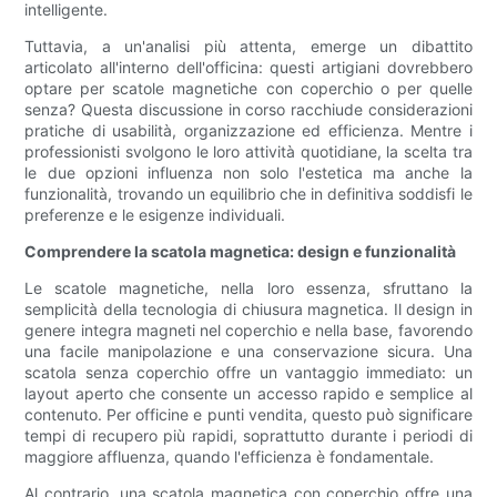
intelligente.
Tuttavia, a un'analisi più attenta, emerge un dibattito
articolato all'interno dell'officina: questi artigiani dovrebbero
optare per scatole magnetiche con coperchio o per quelle
senza? Questa discussione in corso racchiude considerazioni
pratiche di usabilità, organizzazione ed efficienza. Mentre i
professionisti svolgono le loro attività quotidiane, la scelta tra
le due opzioni influenza non solo l'estetica ma anche la
funzionalità, trovando un equilibrio che in definitiva soddisfi le
preferenze e le esigenze individuali.
Comprendere la scatola magnetica: design e funzionalità
Le scatole magnetiche, nella loro essenza, sfruttano la
semplicità della tecnologia di chiusura magnetica. Il design in
genere integra magneti nel coperchio e nella base, favorendo
una facile manipolazione e una conservazione sicura. Una
scatola senza coperchio offre un vantaggio immediato: un
layout aperto che consente un accesso rapido e semplice al
contenuto. Per officine e punti vendita, questo può significare
tempi di recupero più rapidi, soprattutto durante i periodi di
maggiore affluenza, quando l'efficienza è fondamentale.
Al contrario, una scatola magnetica con coperchio offre una