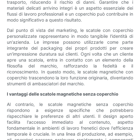
trasporto, riducendo il rischio di danni. Garantire che i
materiali delicati arrivino integri è un aspetto essenziale dei
flussi di lavoro professionali e un coperchio può contribuire in
modo significativo a questo risultato.
Dal punto di vista del marketing, le scatole con coperchio
personalizzate rappresentano in modo tangibile l'identità di
un'azienda. Le imprese possono utilizzarle come parte
integrante del packaging dei propri prodotti per creare
un'impressione duratura sui clienti. Ogni volta che un cliente
apre una scatola, entra in contatto con un elemento della
filosofia del marchio, rafforzando la fedeltà e il
riconoscimento. In questo modo, le scatole magnetiche con
coperchio trascendono la loro funzione originaria, diventando
strumenti di ambasciatori del marchio.
I vantaggi delle scatole magnetiche senza coperchio
Al contrario, le scatole magnetiche senza coperchio
rispondono a esigenze specifiche che potrebbero
rispecchiare le preferenze di altri utenti. Il design aperto
facilita l'accesso immediato al contenuto, aspetto
fondamentale in ambienti di lavoro frenetici dove l'efficienza
temporale è cruciale. In una linea di produzione, ad esempio,
gli operatori possono prelevare rapidamente i componenti