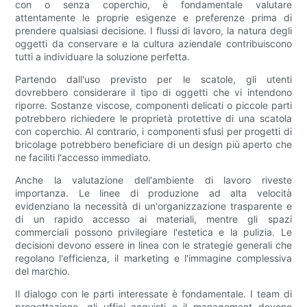
con o senza coperchio, è fondamentale valutare
attentamente le proprie esigenze e preferenze prima di
prendere qualsiasi decisione. I flussi di lavoro, la natura degli
oggetti da conservare e la cultura aziendale contribuiscono
tutti a individuare la soluzione perfetta.
Partendo dall'uso previsto per le scatole, gli utenti
dovrebbero considerare il tipo di oggetti che vi intendono
riporre. Sostanze viscose, componenti delicati o piccole parti
potrebbero richiedere le proprietà protettive di una scatola
con coperchio. Al contrario, i componenti sfusi per progetti di
bricolage potrebbero beneficiare di un design più aperto che
ne faciliti l'accesso immediato.
Anche la valutazione dell'ambiente di lavoro riveste
importanza. Le linee di produzione ad alta velocità
evidenziano la necessità di un'organizzazione trasparente e
di un rapido accesso ai materiali, mentre gli spazi
commerciali possono privilegiare l'estetica e la pulizia. Le
decisioni devono essere in linea con le strategie generali che
regolano l'efficienza, il marketing e l'immagine complessiva
del marchio.
Il dialogo con le parti interessate è fondamentale. I team di
progettazione, gli uffici acquisti e il management devono