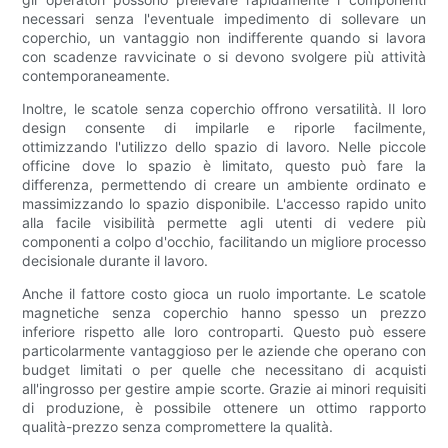
necessari senza l'eventuale impedimento di sollevare un
coperchio, un vantaggio non indifferente quando si lavora
con scadenze ravvicinate o si devono svolgere più attività
contemporaneamente.
Inoltre, le scatole senza coperchio offrono versatilità. Il loro
design consente di impilarle e riporle facilmente,
ottimizzando l'utilizzo dello spazio di lavoro. Nelle piccole
officine dove lo spazio è limitato, questo può fare la
differenza, permettendo di creare un ambiente ordinato e
massimizzando lo spazio disponibile. L'accesso rapido unito
alla facile visibilità permette agli utenti di vedere più
componenti a colpo d'occhio, facilitando un migliore processo
decisionale durante il lavoro.
Anche il fattore costo gioca un ruolo importante. Le scatole
magnetiche senza coperchio hanno spesso un prezzo
inferiore rispetto alle loro controparti. Questo può essere
particolarmente vantaggioso per le aziende che operano con
budget limitati o per quelle che necessitano di acquisti
all'ingrosso per gestire ampie scorte. Grazie ai minori requisiti
di produzione, è possibile ottenere un ottimo rapporto
qualità-prezzo senza compromettere la qualità.