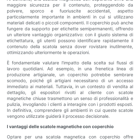
maggiore sicurezza per il contenuto, proteggendolo da
polvere, sporco e fuoriuscite accidentali, aspetto
particolarmente importante in ambienti in cui si utilizzano
materiali delicati o piccoli componenti. Il coperchio può anche
fungere da supporto per etichette semipermanenti, offrendo
un ulteriore vantaggio organizzativo: con il giusto sistema di
etichettatura, gli utenti possono identificare rapidamente il
contenuto della scatola senza dover rovistare inutilmente,
ottimizzando ulteriormente le operazioni.
È fondamentale valutare l'impatto della scelta sui flussi di
lavoro quotidiani. Ad esempio, in una frenetica linea di
produzione artigianale, un coperchio potrebbe sembrare
scomodo, poiché gli artigiani necessitano di un accesso
immediato ai materiali. Tuttavia, in un contesto di vendita al
dettaglio, gli espositori rivolti al cliente con scatole
magnetiche chiuse trasmettono un senso di professionalità e
pulizia, invogliando i clienti a interagire con i prodotti esposti.
In definitiva, comprendere gli ambienti in cui queste scatole
vengono utilizzate guiderà il processo decisionale.
I vantaggi delle scatole magnetiche con coperchio
Optare per una scatola magnetica con coperchio offre