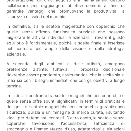
collaborare per raggiungere obiettivi comuni, al fine di
garantire vantaggi che promuovano la produttività, la
sicurezza e i valori del marchio.
In definitiva, sia le scatole magnetiche con coperchio che
quelle senza offrono funzionalità preziose che possono
migliorare le attività individuali e aziendali. Trovare il giusto
equilibrio è fondamentale, poiché la scelta finale si inserisce
nel contesto più ampio della visione e della strategia
aziendale.
A seconda degli ambienti e delle attività, emergono
preferenze distinte; tuttavia, il processo decisionale
dovrebbe essere ponderato, assicurandosi che la scelta sia in
linea sia con i bisogni immediati che con gli obiettivi a lungo
termine.
In sintesi, il confronto tra scatole magnetiche con coperchio e
quelle senza offre spunti significativi in ​​termini di praticità e
design. Le scatole magnetiche con coperchio garantiscono
sicurezza, pulizia e un'immagine di marca curata, risultando
ideali per determinati contesti. D'altro canto, le scatole senza
coperchio favoriscono l'accessibilità, l'efficienza di
stoccaggio e l'immediatezza d'uso, adattandosi a situazioni