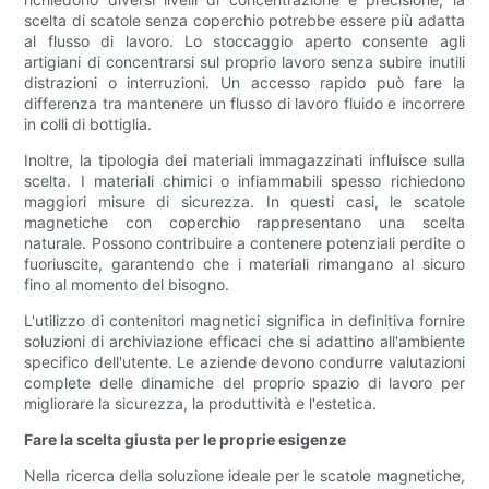
scelta di scatole senza coperchio potrebbe essere più adatta
al flusso di lavoro. Lo stoccaggio aperto consente agli
artigiani di concentrarsi sul proprio lavoro senza subire inutili
distrazioni o interruzioni. Un accesso rapido può fare la
differenza tra mantenere un flusso di lavoro fluido e incorrere
in colli di bottiglia.
Inoltre, la tipologia dei materiali immagazzinati influisce sulla
scelta. I materiali chimici o infiammabili spesso richiedono
maggiori misure di sicurezza. In questi casi, le scatole
magnetiche con coperchio rappresentano una scelta
naturale. Possono contribuire a contenere potenziali perdite o
fuoriuscite, garantendo che i materiali rimangano al sicuro
fino al momento del bisogno.
L'utilizzo di contenitori magnetici significa in definitiva fornire
soluzioni di archiviazione efficaci che si adattino all'ambiente
specifico dell'utente. Le aziende devono condurre valutazioni
complete delle dinamiche del proprio spazio di lavoro per
migliorare la sicurezza, la produttività e l'estetica.
Fare la scelta giusta per le proprie esigenze
Nella ricerca della soluzione ideale per le scatole magnetiche,