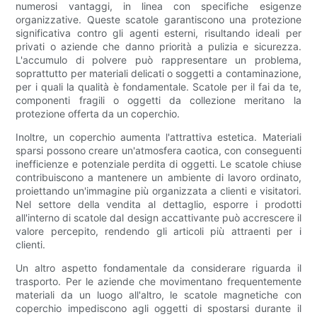
numerosi vantaggi, in linea con specifiche esigenze
organizzative. Queste scatole garantiscono una protezione
significativa contro gli agenti esterni, risultando ideali per
privati ​​o aziende che danno priorità a pulizia e sicurezza.
L'accumulo di polvere può rappresentare un problema,
soprattutto per materiali delicati o soggetti a contaminazione,
per i quali la qualità è fondamentale. Scatole per il fai da te,
componenti fragili o oggetti da collezione meritano la
protezione offerta da un coperchio.
Inoltre, un coperchio aumenta l'attrattiva estetica. Materiali
sparsi possono creare un'atmosfera caotica, con conseguenti
inefficienze e potenziale perdita di oggetti. Le scatole chiuse
contribuiscono a mantenere un ambiente di lavoro ordinato,
proiettando un'immagine più organizzata a clienti e visitatori.
Nel settore della vendita al dettaglio, esporre i prodotti
all'interno di scatole dal design accattivante può accrescere il
valore percepito, rendendo gli articoli più attraenti per i
clienti.
Un altro aspetto fondamentale da considerare riguarda il
trasporto. Per le aziende che movimentano frequentemente
materiali da un luogo all'altro, le scatole magnetiche con
coperchio impediscono agli oggetti di spostarsi durante il