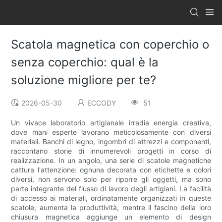
Scatola magnetica con coperchio o
senza coperchio: qual è la
soluzione migliore per te?
2026-05-30
ECCODY
51
Un vivace laboratorio artigianale irradia energia creativa,
dove mani esperte lavorano meticolosamente con diversi
materiali. Banchi di legno, ingombri di attrezzi e componenti,
raccontano storie di innumerevoli progetti in corso di
realizzazione. In un angolo, una serie di scatole magnetiche
cattura l'attenzione: ognuna decorata con etichette e colori
diversi, non servono solo per riporre gli oggetti, ma sono
parte integrante del flusso di lavoro degli artigiani. La facilità
di accesso ai materiali, ordinatamente organizzati in queste
scatole, aumenta la produttività, mentre il fascino della loro
chiusura magnetica aggiunge un elemento di design