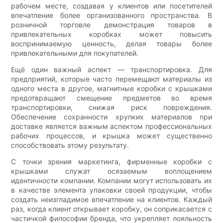
рабочем месте, создавая у клиентов или посетителей
впечатление более организованного пространства. В
розничной торговле демонстрация товаров в
привлекательных коробках может повысить
воспринимаемую ценность, делая товары более
привлекательными для покупателей.
Ещё один важный аспект — транспортировка. Для
предприятий, которые часто перемещают материалы из
одного места в другое, магнитные коробки с крышками
предотвращают смещение предметов во время
транспортировки, снижая риск повреждения.
Обеспечение сохранности хрупких материалов при
доставке является важным аспектом профессиональных
рабочих процессов, и крышка может существенно
способствовать этому результату.
С точки зрения маркетинга, фирменные коробки с
крышками служат осязаемым воплощением
идентичности компании. Компании могут использовать их
в качестве элемента упаковки своей продукции, чтобы
создать неизгладимое впечатление на клиентов. Каждый
раз, когда клиент открывает коробку, он соприкасается с
частичкой философии бренда, что укрепляет лояльность