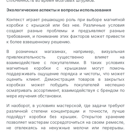
сплоченность во время мозговых штурмов.
Экологические аспекты и вопросы использования
Контекст играет решающую роль при выборе магнитной
коробки с крышкой или без нее. Различные условия
создают разные проблемы и предъявляют разные
требования, и понимание этих факторов может привести
к более взвешенному решению.
В розничных магазинах, например, визуальная
привлекательность существенно влияет на
взаимодействие с покупателями. В таких условиях
магнитные коробки с крышками могут помочь
поддерживать ощущение порядка и чистоты, что может
оценить клиент. Демонстрация товаров в закрытых
коробках может побудить покупателей неспешно
осматривать ассортимент, взаимодействуя с брендом по
мере изучения обстановки.
И наоборот, в условиях мастерской, где задачи требуют
различной степени концентрации и точности, лучше
подойдут коробки без крышек. Открытое хранение
позволяет мастерам сосредоточиться на своем ремесле,
не отвлекаясь на ненужные мелочи или перерывы.