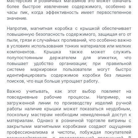
мастерских и розничных магазинов это может означать
более быстрое извлечение содержимого, особенно в
часы пик, когда эффективность имеет первостепенное
значение.
Напротив, магнитная коробка с крышкой обеспечивает
повышенную безопасность содержимого, защищая его от
пыли, грязи и случайных проливаний, что особенно важно
в условиях использования тонких материалов или мелких
компонентов. Крышка также может служить
полупостоянным держателем для этикетки, что
повышает удобство организации; при правильной
системе маркировки пользователи могут быстро
идентифицировать содержимое коробки без лишних
поисков, что еще больше упрощает работу.
Важно учитывать, как этот выбор повлияет на
повседневные рабочие процессы. Например, на
загруженной линии по производству изделий ручной
работы наличие крышки может показаться неудобным,
поскольку мастерам необходим немедленный доступ к
материалам. Однако в розничной торговле витрины с
закрытыми магнитными коробками создают ощущение
профессионализма и чистоты, побуждая покупателей
взаимодействовать с представленной продукцией. В